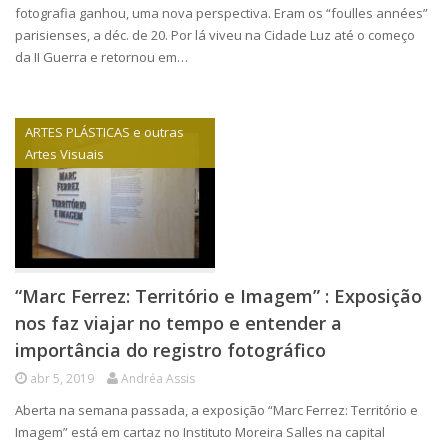
fotografia ganhou, uma nova perspectiva. Eram os “foulles années”
parisienses, a déc. de 20. Por lá viveu na Cidade Luz até o começo
da II Guerra e retornou em…
ARTES PLÁSTICAS e outras
Artes Visuais
“Marc Ferrez: Território e Imagem” : Exposição
nos faz viajar no tempo e entender a
importância do registro fotográfico
abr 5, 2019
Andréa Assis
Aberta na semana passada, a exposição “Marc Ferrez: Território e
Imagem” está em cartaz no Instituto Moreira Salles na capital