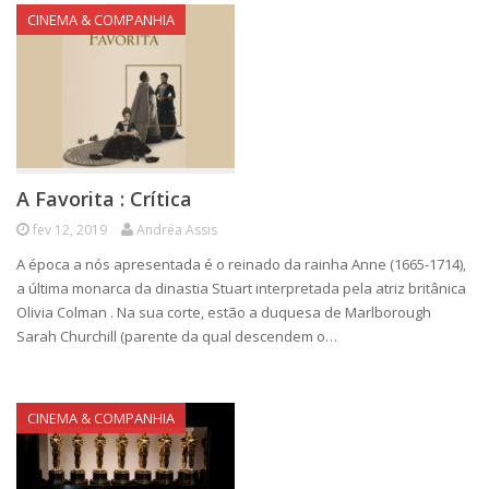
CINEMA & COMPANHIA
A Favorita : Crítica
fev 12, 2019
Andréa Assis
A época a nós apresentada é o reinado da rainha Anne (1665-1714),
a última monarca da dinastia Stuart interpretada pela atriz britânica
Olivia Colman . Na sua corte, estão a duquesa de Marlborough
Sarah Churchill (parente da qual descendem o…
CINEMA & COMPANHIA