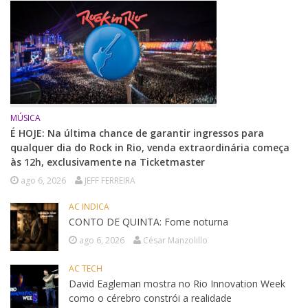
MÚSICA
É HOJE: Na última chance de garantir ingressos para
qualquer dia do Rock in Rio, venda extraordinária começa
às 12h, exclusivamente na Ticketmaster
ago 6, 2026
JEFF FERREIRA
AC INDICA
CONTO DE QUINTA: Fome noturna
ago 6, 2026
César Manzolillo
AC TECH
David Eagleman mostra no Rio Innovation Week
como o cérebro constrói a realidade