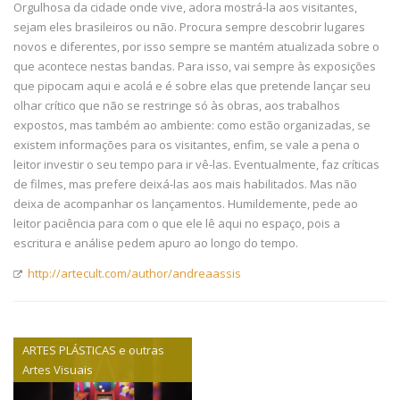
Orgulhosa da cidade onde vive, adora mostrá-la aos visitantes,
sejam eles brasileiros ou não. Procura sempre descobrir lugares
novos e diferentes, por isso sempre se mantém atualizada sobre o
que acontece nestas bandas. Para isso, vai sempre às exposições
que pipocam aqui e acolá e é sobre elas que pretende lançar seu
olhar crítico que não se restringe só às obras, aos trabalhos
expostos, mas também ao ambiente: como estão organizadas, se
existem informações para os visitantes, enfim, se vale a pena o
leitor investir o seu tempo para ir vê-las. Eventualmente, faz críticas
de filmes, mas prefere deixá-las aos mais habilitados. Mas não
deixa de acompanhar os lançamentos. Humildemente, pede ao
leitor paciência para com o que ele lê aqui no espaço, pois a
escritura e análise pedem apuro ao longo do tempo.
http://artecult.com/author/andreaassis
ARTES PLÁSTICAS e outras
Artes Visuais