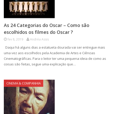
As 24 Categorias do Oscar – Como são
escolhidos os filmes do Oscar ?
fev 8, 2019
Andréa Assis
Daqui há alguns dias a estatueta dourada vai ser entregue mais
uma vez aos escolhidos pela Academia de Artes e Ciências
Cinematográficas. Para o leitor ter uma pequena ideia de como as
coisas são feitas, segue uma explicação que…
CINEMA & COMPANHIA