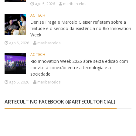
ago 5, 2026
maribarcelos
AC TECH
Denise Fraga e Marcelo Gleiser refletem sobre a
finitude e o sentido da existência no Rio Innovation
Week
ago 5, 2026
maribarcelos
AC TECH
Rio Innovation Week 2026 abre sexta edição com
convite à conexão entre a tecnologia e a
sociedade
ago 5, 2026
maribarcelos
ARTECULT NO FACEBOOK (@ARTECULTOFICIAL):