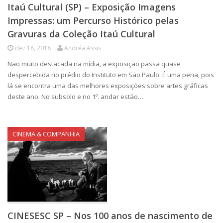
Itaú Cultural (SP) – Exposição Imagens
Impressas: um Percurso Histórico pelas
Gravuras da Coleção Itaú Cultural
dez 18, 2018
Andréa Assis
Não muito destacada na mídia, a exposição passa quase
despercebida no prédio do Instituto em São Paulo. É uma pena, pois
lá se encontra uma das melhores exposições sobre artes gráficas
deste ano. No subsolo e no 1º. andar estão…
CINEMA & COMPANHIA
CINESESC SP – Nos 100 anos de nascimento de