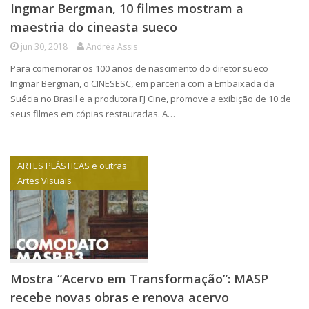
Ingmar Bergman, 10 filmes mostram a
maestria do cineasta sueco
jun 30, 2018
Andréa Assis
Para comemorar os 100 anos de nascimento do diretor sueco
Ingmar Bergman, o CINESESC, em parceria com a Embaixada da
Suécia no Brasil e a produtora FJ Cine, promove a exibição de 10 de
seus filmes em cópias restauradas. A…
ARTES PLÁSTICAS e outras
Artes Visuais
Mostra “Acervo em Transformação”: MASP
recebe novas obras e renova acervo