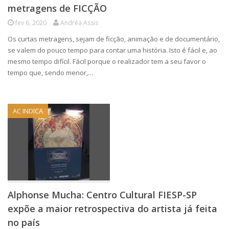
metragens de FICÇÃO
fev 6, 2020
Andréa Assis
Os curtas metragens, sejam de ficção, animação e de documentário,
se valem do pouco tempo para contar uma história. Isto é fácil e, ao
mesmo tempo difícil. Fácil porque o realizador tem a seu favor o
tempo que, sendo menor,…
AC INDICA
Alphonse Mucha: Centro Cultural FIESP-SP
expõe a maior retrospectiva do artista já feita
no país