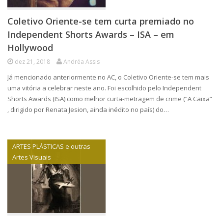
Coletivo Oriente-se tem curta premiado no
Independent Shorts Awards – ISA – em
Hollywood
dez 21, 2018
Andréa Assis
Já mencionado anteriormente no AC, o Coletivo Oriente-se tem mais
uma vitória a celebrar neste ano. Foi escolhido pelo Independent
Shorts Awards (ISA) como melhor curta-metragem de crime (“A Caixa”
, dirigido por Renata Jesion, ainda inédito no país) do…
ARTES PLÁSTICAS e outras
Artes Visuais