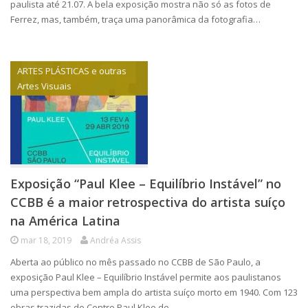
paulista até 21.07. A bela exposição mostra não só as fotos de
Ferrez, mas, também, traça uma panorâmica da fotografia…
ARTES PLÁSTICAS e outras
Artes Visuais
Exposição “Paul Klee – Equilíbrio Instável” no
CCBB é a maior retrospectiva do artista suíço
na América Latina
mar 18, 2019
Andréa Assis
Aberta ao público no mês passado no CCBB de São Paulo, a
exposição Paul Klee – Equilíbrio Instável permite aos paulistanos
uma perspectiva bem ampla do artista suíço morto em 1940. Com 123
obras trazidas do Centro Paul Klee de…