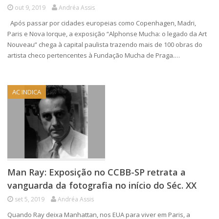
out 9, 2019
Andréa Assis
Após passar por cidades europeias como Copenhagen, Madri,
Paris e Nova Iorque, a exposição “Alphonse Mucha: o legado da Art
Nouveau” chega à capital paulista trazendo mais de 100 obras do
artista checo pertencentes à Fundação Mucha de Praga.…
AC INDICA
Man Ray: Exposição no CCBB-SP retrata a
vanguarda da fotografia no início do Séc. XX
set 5, 2019
Andréa Assis
Quando Ray deixa Manhattan, nos EUA para viver em Paris, a