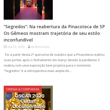
“Segredos”: Na reabertura da Pinacoteca de SP
Os Gêmeos mostram trajetória de seu estilo
inconfundível
out 23, 2020
Andréa Assis
Foi a partir desta 2ª quinzena de outubro que a Pinacoteca reabriu
suas portas após o fechamento em março devido à pandemia. E
reabriu com uma exposição bem propícia para o momento.
“Segredos” é a retrospectiva mais ampla do…
CINEMA & COMPANHIA