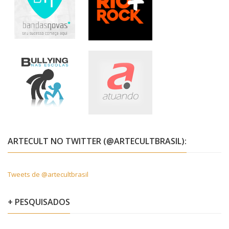
ARTECULT NO TWITTER (@ARTECULTBRASIL):
Tweets de @artecultbrasil
+ PESQUISADOS