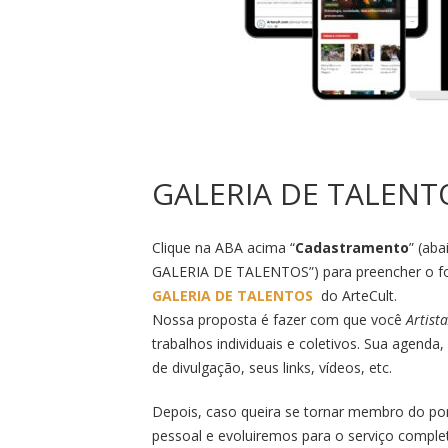
GALERIA DE TALENT
Clique na ABA acima “
Cadastramento
” (ab
GALERIA DE TALENTOS”) para preencher o for
GALERIA DE TALENTOS
do ArteCult.
Nossa proposta é fazer com que você
Artista
trabalhos individuais e coletivos. Sua agenda,
de divulgação, seus links, vídeos, etc.
Depois, caso queira se tornar membro do po
pessoal e evoluiremos para o serviço complet