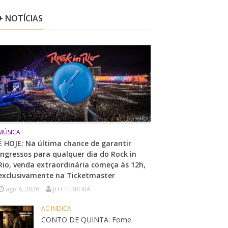
+ NOTÍCIAS
MÚSICA
É HOJE: Na última chance de garantir
ingressos para qualquer dia do Rock in
Rio, venda extraordinária começa às 12h,
exclusivamente na Ticketmaster
ago 6, 2026
JEFF FERREIRA
AC INDICA
CONTO DE QUINTA: Fome