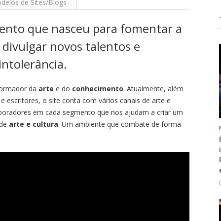
delos de Sites/Blogs
nto que nasceu para fomentar a
 divulgar novos talentos e
intolerância.
sformador da
arte
e do
conhecimento
. Atualmente, além
 e escritores, o site conta com vários canais de arte e
boradores em cada segmento que nos ajudam a criar um
 de
arte e cultura
. Um ambiente que combate de forma