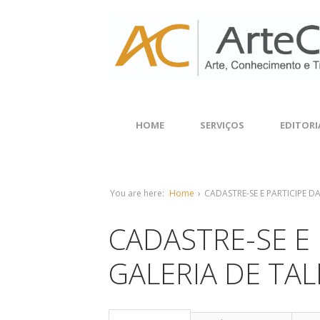
HOME
SERVIÇOS
EDITORI
You are here:
Home
›
CADASTRE-SE E PARTICIPE D
CADASTRE-SE E 
GALERIA DE TA