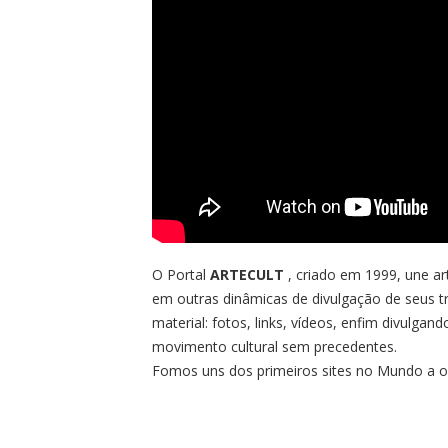
O Portal
ARTECULT
, criado em 1999, une art
em outras dinâmicas de divulgação de seus tr
material: fotos, links, vídeos, enfim divulgan
movimento cultural sem precedentes.
Fomos uns dos primeiros sites no Mundo a o