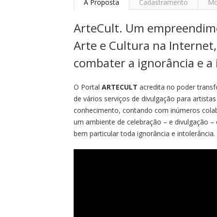
A Proposta
Cadastramento
Mo
ArteCult. Um empreendime
Arte e Cultura na Internet,
combater a ignorância e a 
O Portal
ARTECULT
acredita no poder tran
de vários serviços de divulgação para artistas
conhecimento, contando com inúmeros cola
um ambiente de celebração – e divulgação –
bem particular toda ignorância e intolerância.