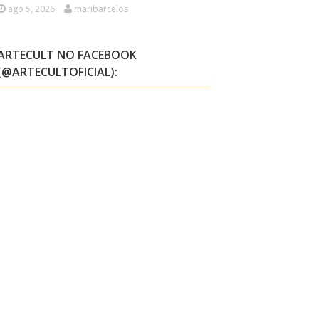
ago 5, 2026
maribarcelos
ARTECULT NO FACEBOOK
(@ARTECULTOFICIAL):