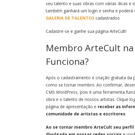
seu talento e suas obras com várias dicas e i
também ganhará um login e senha e poderá v
GALERIA DE TALENTOS
cadastrados.
Cadastre-se e ganhe sua página ArteCult!
Membro ArteCult na 
Funciona?
Após o cadastramento e criação gratuita da
como se tornar membro. Ao confirmar, desen
CMS WordPress, pois é uma ferramenta funci
obra e o talento de nossos artistas. Clique 
página de apresentação e
receber as info
comunidade de artistas e escritores
.
Ao se tornar membro ArteCult seu perfil 
divulgada em nossas redes sociais
e você