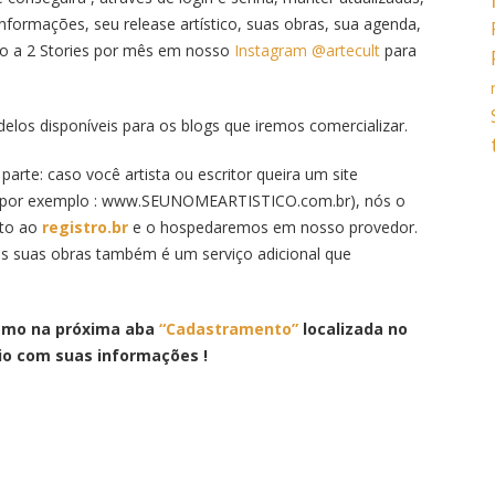
informações, seu release artístico, suas obras, sua agenda,
ito a 2 Stories por mês em nosso
Instagram @artecult
para
os disponíveis para os blogs que iremos comercializar.
parte: caso você artista ou escritor queira um site
mo por exemplo : www.SEUNOMEARTISTICO.com.br), nós o
nto ao
registro.br
e o hospedaremos em nosso provedor.
das suas obras também é um serviço adicional que
smo na próxima aba
“Cadastramento”
localizada no
rio com suas informações !