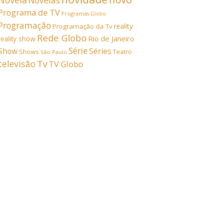
Novela
Novelas
Programa de TV
Programas Globo
Programação
reality
Programação da Tv
Rede Globo
Rio de Janeiro
reality show
Série
Show
Séries
Shows
Teatro
São Paulo
Tv
televisão
TV Globo