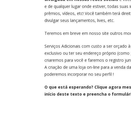
e de qualquer lugar onde estiver, todas suas 
prêmios, vídeos, etc! Você também terá dire
divulgar seus lançamentos, lives, etc.
Teremos em breve em nosso site outros model
Serviços Adicionais com custo a ser orçado à 
exclusivo ou ter seu endereço próprio (co
criaremos para você e faremos o registro ju
A criação de uma loja on-line para a venda 
poderemos incorporar no seu perfil !
O que está esperando? Clique agora me
início deste texto e preencha o formulá