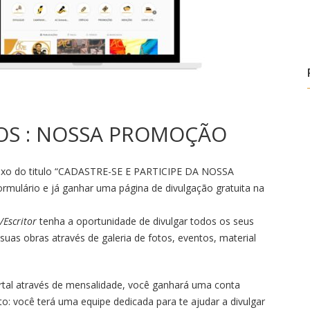
OS : NOSSA PROMOÇÃO
aixo do titulo “CADASTRE-SE E PARTICIPE DA NOSSA
mulário e já ganhar uma página de divulgação gratuita na
/Escritor
tenha a oportunidade de divulgar todos os seus
 suas obras através de galeria de fotos, eventos, material
rtal através de mensalidade, você ganhará uma conta
o: você terá uma equipe dedicada para te ajudar a divulgar