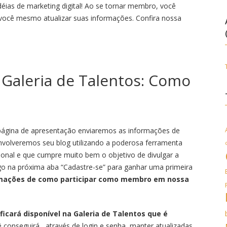
déias de marketing digital! Ao se tornar membro, você
ocê mesmo atualizar suas informações. Confira nossa
Galeria de Talentos: Como
 página de apresentação enviaremos as informações de
volveremos seu blog utilizando a poderosa ferramenta
onal e que cumpre muito bem o objetivo de divulgar a
logo na próxima aba “Cadastre-se” para ganhar uma primeira
rmações de como participar como membro em nossa
ficará disponível na Galeria de Talentos que é
 conseguirá , através de login e senha, manter atualizadas,