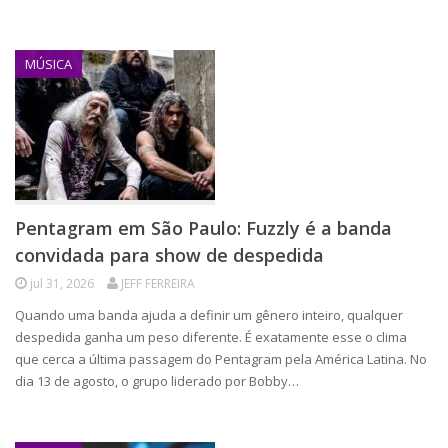
MÚSICA
Pentagram em São Paulo: Fuzzly é a banda
convidada para show de despedida
jul 31, 2026
JEFF FERREIRA
Quando uma banda ajuda a definir um gênero inteiro, qualquer
despedida ganha um peso diferente. É exatamente esse o clima
que cerca a última passagem do Pentagram pela América Latina. No
dia 13 de agosto, o grupo liderado por Bobby…