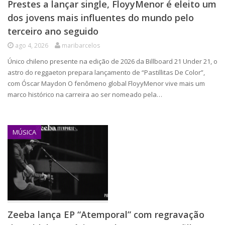
Prestes a lançar single, FloyyMenor é eleito um
dos jovens mais influentes do mundo pelo
terceiro ano seguido
ago 4, 2026
maribarcelos
Único chileno presente na edição de 2026 da Billboard 21 Under 21, o
astro do reggaeton prepara lançamento de “Pastillitas De Color”,
com Óscar Maydon O fenômeno global FloyyMenor vive mais um
marco histórico na carreira ao ser nomeado pela…
MÚSICA
Zeeba lança EP “Atemporal” com regravação