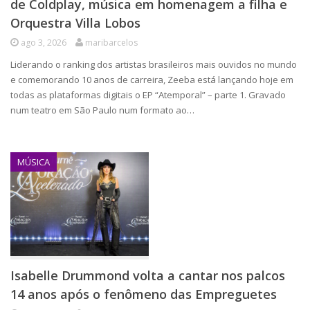
de Coldplay, música em homenagem a filha e
Orquestra Villa Lobos
ago 3, 2026
maribarcelos
Liderando o ranking dos artistas brasileiros mais ouvidos no mundo
e comemorando 10 anos de carreira, Zeeba está lançando hoje em
todas as plataformas digitais o EP “Atemporal” – parte 1. Gravado
num teatro em São Paulo num formato ao…
MÚSICA
Isabelle Drummond volta a cantar nos palcos
14 anos após o fenômeno das Empreguetes