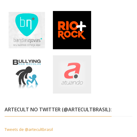
ARTECULT NO TWITTER (@ARTECULTBRASIL):
Tweets de @artecultbrasil