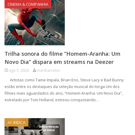
CINEMA & COMPANHIA
Trilha sonora do filme “Homem-Aranha: Um
Novo Dia” dispara em streams na Deezer
ago 5, 2026
maribarcelos
Artistas como Tame Impala, Brian Eno, Steve Lacy e Bad Bunny
estão entre os destaques da seleção musical do longa Um dos
filmes mais aguardados do ano, “Homem-Aranha: Um Novo Dia”,
estrelado por Tom Holland, estreou conquistando…
AC INDICA