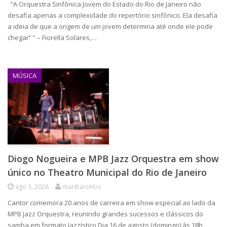
“A Orquestra Sinfônica Jovem do Estado do Rio de Janeiro não
desafia apenas a complexidade do repertório sinfônico. Ela desafia
a ideia de que a origem de um jovem determina até onde ele pode
chegar” ” – Fiorella Solares,…
MÚSICA
Diogo Nogueira e MPB Jazz Orquestra em show
único no Theatro Municipal do Rio de Janeiro
ago 3, 2026
maribarcelos
Cantor comemora 20 anos de carreira em show especial ao lado da
MPB Jazz Orquestra, reunindo grandes sucessos e clássicos do
samba em formato Jazzístico Dia 16 de agosto (domingo) às 18h