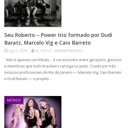
Seu Roberto – Power trio formado por Dudi
Baratz, Marcelo Vig e Caio Barreto
ago 5, 2026
AC POR AÍ - SIMONE MIRANDA
Não é apenas um tributo… é um encontro entre gerações, grooves
e memórias que todo brasileiro carrega no peito. Criado por três
músicos profissionais do Rio de Janeiro — Marcelo Vig, Caio Barreto
e Dudi Baratz — o projeto…
MÚSICA