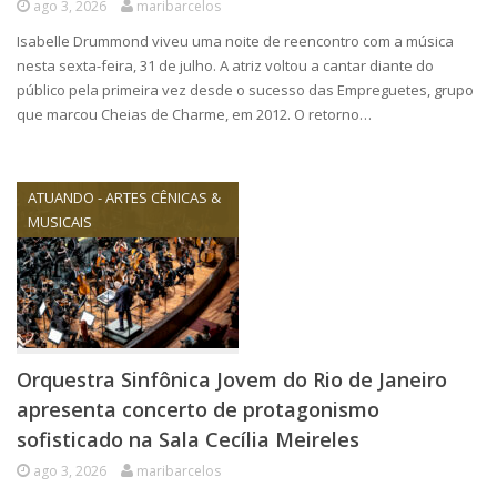
ago 3, 2026
maribarcelos
Isabelle Drummond viveu uma noite de reencontro com a música
nesta sexta-feira, 31 de julho. A atriz voltou a cantar diante do
público pela primeira vez desde o sucesso das Empreguetes, grupo
que marcou Cheias de Charme, em 2012. O retorno…
ATUANDO - ARTES CÊNICAS &
MUSICAIS
Orquestra Sinfônica Jovem do Rio de Janeiro
apresenta concerto de protagonismo
sofisticado na Sala Cecília Meireles
ago 3, 2026
maribarcelos