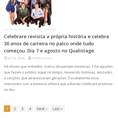
Celebrare revisita a própria história e celebra
30 anos de carreira no palco onde tudo
começou. Dia 7 e agosto no Qualistage
jul 30, 2026
maribarcelos
Há shows que entretêm. Outros despertam memórias. E há aqueles
que fazem o público viajar no tempo, revivendo histórias, amizades
e canções que atravessaram gerações. É exatamente esse
reencontro com a memória afetiva que a Banda Celebrare promove
no dia…
1
2
3
4
Next
›
Last
»