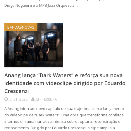
Diogo Nogueira e a MPB Jazz Orquestra…
BANDASNOVAS
Anang lança “Dark Waters” e reforça sua nova
identidade com videoclipe dirigido por Eduardo
Crescenzi
jul 31, 2026
JEFF FERREIRA
A Anang inicia um novo capítulo de sua trajetória com o lançamento
do videoclipe de “Dark Waters”, uma obra que transforma conflitos
internos em uma narrativa intensa sobre ruptura, reconstrução e
renascimento. Dirigido por Eduardo Crescenzi, o clipe amplia a…