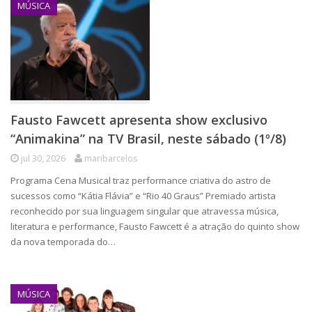
MÚSICA
Fausto Fawcett apresenta show exclusivo
“Animakina” na TV Brasil, neste sábado (1º/8)
jul 30, 2026
maribarcelos
Programa Cena Musical traz performance criativa do astro de
sucessos como “Kátia Flávia” e “Rio 40 Graus” Premiado artista
reconhecido por sua linguagem singular que atravessa música,
literatura e performance, Fausto Fawcett é a atração do quinto show
da nova temporada do…
MÚSICA