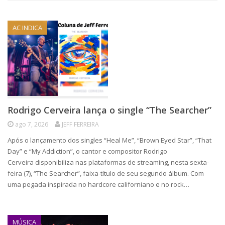
AC INDICA
Rodrigo Cerveira lança o single “The Searcher”
ago 7, 2026
JEFF FERREIRA
Após o lançamento dos singles “Heal Me”, “Brown Eyed Star”, “That
Day” e “My Addiction”, o cantor e compositor Rodrigo
Cerveira disponibiliza nas plataformas de streaming, nesta sexta-
feira (7), “The Searcher”, faixa-título de seu segundo álbum. Com
uma pegada inspirada no hardcore californiano e no rock…
MÚSICA