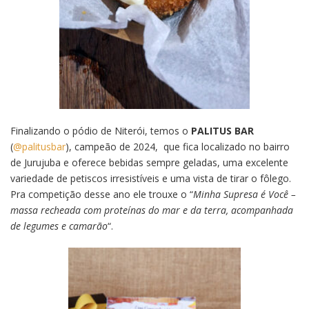
Finalizando o pódio de Niterói, temos o
PALITUS BAR
(
@palitusbar
), campeão de 2024, que fica localizado no bairro
de Jurujuba e oferece bebidas sempre geladas, uma excelente
variedade de petiscos irresistíveis e uma vista de tirar o fôlego.
Pra competição desse ano ele trouxe o “
Minha Supresa é Você –
massa recheada com proteínas do mar e da terra, acompanhada
de legumes e camarão
“.