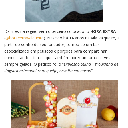
Da mesma região vem o terceiro colocado, o
HORA EXTRA
(
@horaextravalqueire
). Nascido há 14 anos na Vila Valqueire, a
partir do sonho de seu fundador, tornou-se um bar
especializado em petiscos e porções para compartilhar,
conquistando clientes que também apreciam uma cerveja
sempre gelada. O petisco foi o “
Explosão Suína – trouxinha de
linguiça artesanal com queijo, envolta em bacon
“.