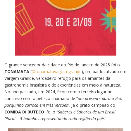
O grande vencedor da cidade do Rio de Janeiro de 2025 foi o
TONAMATA
(
@tonamatavargemgrande
), um bar localizado em
Vargem Grande, verdadeiro refúgio para os amantes da
gastronomia brasileira e de experiências em meio à natureza.
No ano passado, em 2024, ficou com o terceiro lugar no
concurso com o petisco chamado de “
um presente para o Rio:
porquinho carioca em três versões
“. Já o prato campeão do
COMIDA DI BUTECO
foi o “
Saberes e Sabores de um Brasil
Plural – 5 bolinhos representando cada região do país
“.