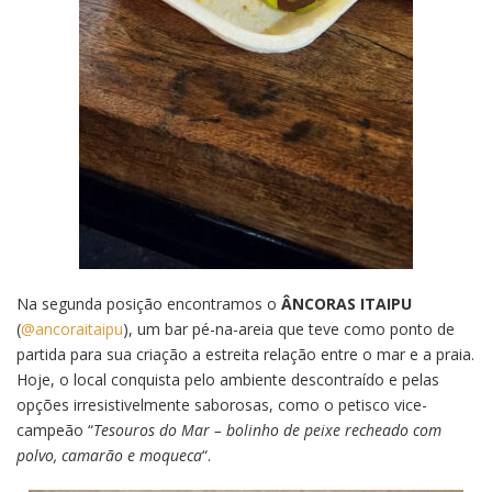
Na segunda posição encontramos o
ÂNCORAS ITAIPU
(
@ancoraitaipu
), um bar pé-na-areia que teve como ponto de
partida para sua criação a estreita relação entre o mar e a praia.
Hoje, o local conquista pelo ambiente descontraído e pelas
opções irresistivelmente saborosas, como o petisco vice-
campeão “
Tesouros do Mar – bolinho de peixe recheado com
polvo, camarão e moqueca
“.