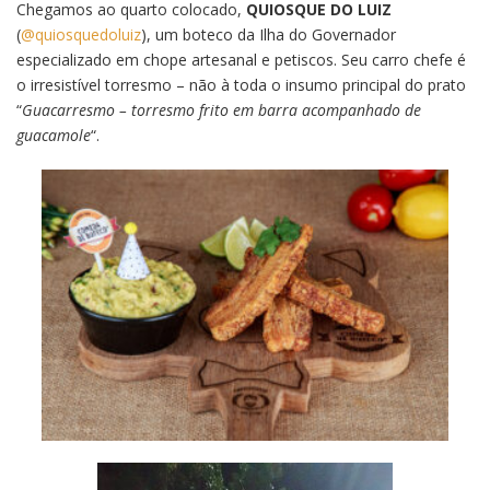
Chegamos ao quarto colocado,
QUIOSQUE DO LUIZ
(
@quiosquedoluiz
), um boteco da Ilha do Governador
especializado em chope artesanal e petiscos. Seu carro chefe é
o irresistível torresmo – não à toda o insumo principal do prato
“
Guacarresmo – torresmo frito em barra acompanhado de
guacamole
“.