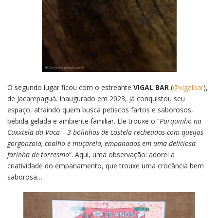
O segundo lugar ficou com o estreante
VIGAL BAR
(
@vigalbar
),
de Jacarepaguá. Inaugurado em 2023, já conquistou seu
espaço, atraindo quem busca petiscos fartos e saborosos,
bebida gelada e ambiente familiar. Ele trouxe o “
Porquinho na
Cuxxtela da Vaca – 3 bolinhos de costela recheados com queijos
gorgonzola, coalho e muçarela, empanados em uma deliciosa
farinha de torresmo
“. Aqui, uma observação: adorei a
criatividade do empanamento, que trouxe uma crocância bem
saborosa…