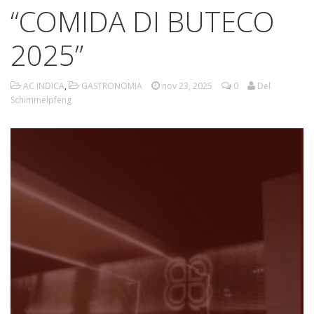
“COMIDA DI BUTECO
2025”
AC INDICA
,
GASTRONOMIA
nov 23, 2025
0
Del
Schimmelpfeng