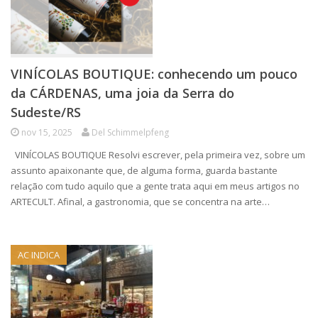
VINÍCOLAS BOUTIQUE: conhecendo um pouco
da CÁRDENAS, uma joia da Serra do
Sudeste/RS
nov 15, 2025
Del Schimmelpfeng
VINÍCOLAS BOUTIQUE Resolvi escrever, pela primeira vez, sobre um
assunto apaixonante que, de alguma forma, guarda bastante
relação com tudo aquilo que a gente trata aqui em meus artigos no
ARTECULT. Afinal, a gastronomia, que se concentra na arte…
AC INDICA