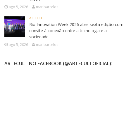
ago 5, 2026
maribarcelos
AC TECH
Rio Innovation Week 2026 abre sexta edição com
convite à conexão entre a tecnologia e a
sociedade
ago 5, 2026
maribarcelos
ARTECULT NO FACEBOOK (@ARTECULTOFICIAL):