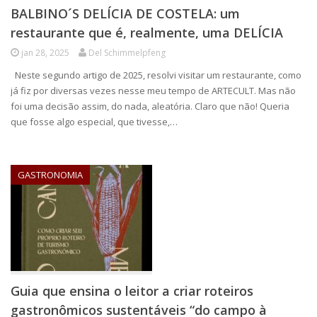
BALBINO´S DELÍCIA DE COSTELA: um
restaurante que é, realmente, uma DELÍCIA
jan 28, 2025
Del Schimmelpfeng
Neste segundo artigo de 2025, resolvi visitar um restaurante, como
já fiz por diversas vezes nesse meu tempo de ARTECULT. Mas não
foi uma decisão assim, do nada, aleatória. Claro que não! Queria
que fosse algo especial, que tivesse,…
GASTRONOMIA
Guia que ensina o leitor a criar roteiros
gastronômicos sustentáveis “do campo à