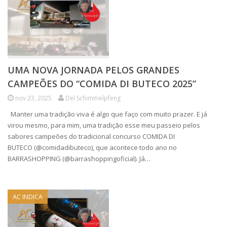
UMA NOVA JORNADA PELOS GRANDES
CAMPEÕES DO “COMIDA DI BUTECO 2025”
nov 23, 2025
Del Schimmelpfeng
Manter uma tradição viva é algo que faço com muito prazer. E já
virou mesmo, para mim, uma tradição esse meu passeio pelos
sabores campeões do tradicional concurso COMIDA DI
BUTECO (@comidadibuteco), que acontece todo ano no
BARRASHOPPING (@barrashoppingoficial). Já…
AC INDICA