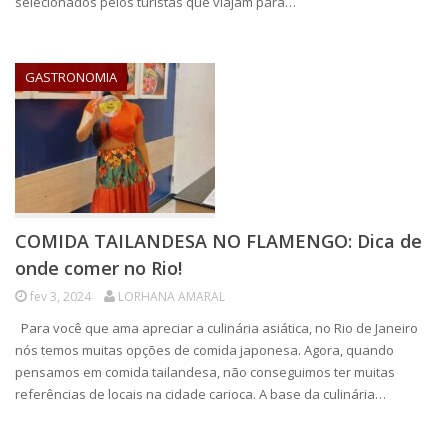
selecionados pelos turistas que viajam para…
GASTRONOMIA
COMIDA TAILANDESA NO FLAMENGO: Dica de
onde comer no Rio!
fev 3, 2024
LORHANA AMARAL
Para você que ama apreciar a culinária asiática, no Rio de Janeiro
nós temos muitas opções de comida japonesa. Agora, quando
pensamos em comida tailandesa, não conseguimos ter muitas
referências de locais na cidade carioca. A base da culinária…