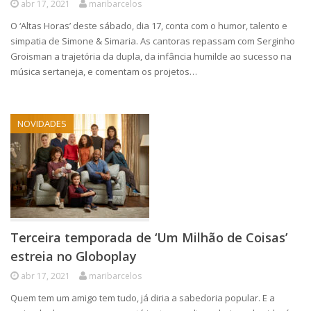
abr 17, 2021
maribarcelos
O ‘Altas Horas’ deste sábado, dia 17, conta com o humor, talento e
simpatia de Simone & Simaria. As cantoras repassam com Serginho
Groisman a trajetória da dupla, da infância humilde ao sucesso na
música sertaneja, e comentam os projetos…
NOVIDADES
Terceira temporada de ‘Um Milhão de Coisas’
estreia no Globoplay
abr 17, 2021
maribarcelos
Quem tem um amigo tem tudo, já diria a sabedoria popular. E a