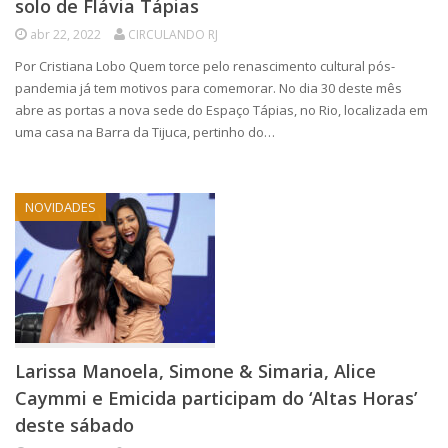
solo de Flávia Tápias
abr 22, 2022
CIRCULANDO RJ
Por Cristiana Lobo Quem torce pelo renascimento cultural pós-
pandemia já tem motivos para comemorar. No dia 30 deste mês
abre as portas a nova sede do Espaço Tápias, no Rio, localizada em
uma casa na Barra da Tijuca, pertinho do…
NOVIDADES
Larissa Manoela, Simone & Simaria, Alice
Caymmi e Emicida participam do ‘Altas Horas’
deste sábado