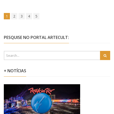
1
2
3
4
5
PESQUISE NO PORTAL ARTECULT:
+ NOTÍCIAS