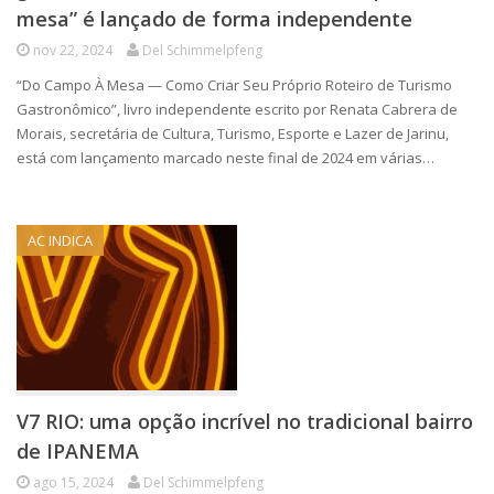
mesa” é lançado de forma independente
nov 22, 2024
Del Schimmelpfeng
“Do Campo À Mesa — Como Criar Seu Próprio Roteiro de Turismo
Gastronômico”, livro independente escrito por Renata Cabrera de
Morais, secretária de Cultura, Turismo, Esporte e Lazer de Jarinu,
está com lançamento marcado neste final de 2024 em várias…
AC INDICA
V7 RIO: uma opção incrível no tradicional bairro
de IPANEMA
ago 15, 2024
Del Schimmelpfeng