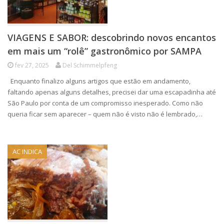
VIAGENS E SABOR: descobrindo novos encantos
em mais um “rolê” gastronômico por SAMPA
fev 27, 2025
Del Schimmelpfeng
Enquanto finalizo alguns artigos que estão em andamento,
faltando apenas alguns detalhes, precisei dar uma escapadinha até
São Paulo por conta de um compromisso inesperado. Como não
queria ficar sem aparecer – quem não é visto não é lembrado,…
AC INDICA