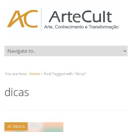
You are here:
Home
›
Post Tagged with: "dicas"
dicas
AC INDICA