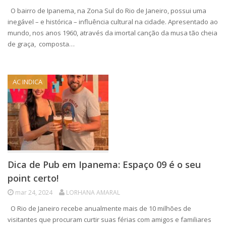
O bairro de Ipanema, na Zona Sul do Rio de Janeiro, possui uma
inegável – e histórica – influência cultural na cidade. Apresentado ao
mundo, nos anos 1960, através da imortal canção da musa tão cheia
de graça, composta…
AC INDICA
Dica de Pub em Ipanema: Espaço 09 é o seu
point certo!
mar 24, 2024
LORHANA AMARAL
O Rio de Janeiro recebe anualmente mais de 10 milhões de
visitantes que procuram curtir suas férias com amigos e familiares