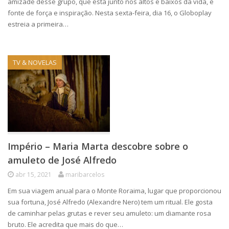
amizade desse grupo, que está junto nos altos e baixos da vida, é
fonte de força e inspiração. Nesta sexta-feira, dia 16, o Globoplay
estreia a primeira…
TV & NOVELAS
Império – Maria Marta descobre sobre o
amuleto de José Alfredo
abr 15, 2021
maribarcelos
Em sua viagem anual para o Monte Roraima, lugar que proporcionou
sua fortuna, José Alfredo (Alexandre Nero) tem um ritual. Ele gosta
de caminhar pelas grutas e rever seu amuleto: um diamante rosa
bruto. Ele acredita que mais do que…