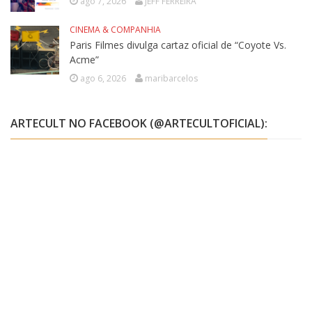
ago 7, 2026
JEFF FERREIRA
CINEMA & COMPANHIA
Paris Filmes divulga cartaz oficial de “Coyote Vs.
Acme”
ago 6, 2026
maribarcelos
ARTECULT NO FACEBOOK (@ARTECULTOFICIAL):