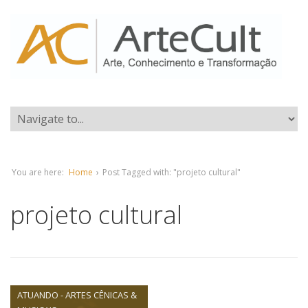
You are here:
Home
›
Post Tagged with: "projeto cultural"
projeto cultural
ATUANDO - ARTES CÊNICAS &