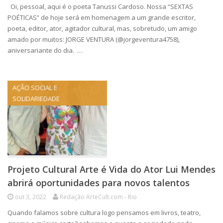
Oi, pessoal, aqui é o poeta Tanussi Cardoso. Nossa “SEXTAS
POÉTICAS” de hoje será em homenagem a um grande escritor,
poeta, editor, ator, agitador cultural, mas, sobretudo, um amigo
amado por muitos: JORGE VENTURA (@jorgeventura4758),
aniversariante do dia. …
AÇÃO SOCIAL E
SOLIDARIEDADE
Projeto Cultural Arte é Vida do Ator Lui Mendes
abrirá oportunidades para novos talentos
out 3, 2022
Redação ArteCult.com - Rio
Quando falamos sobre cultura logo pensamos em livros, teatro,