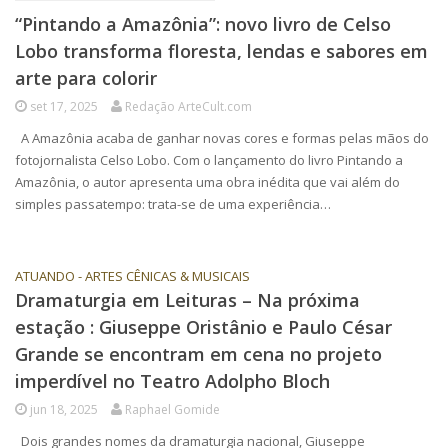
“Pintando a Amazônia”: novo livro de Celso
Lobo transforma floresta, lendas e sabores em
arte para colorir
set 17, 2025
Redação ArteCult.com
A Amazônia acaba de ganhar novas cores e formas pelas mãos do
fotojornalista Celso Lobo. Com o lançamento do livro Pintando a
Amazônia, o autor apresenta uma obra inédita que vai além do
simples passatempo: trata-se de uma experiência…
ATUANDO - ARTES CÊNICAS & MUSICAIS
Dramaturgia em Leituras – Na próxima
estação : Giuseppe Oristânio e Paulo César
Grande se encontram em cena no projeto
imperdível no Teatro Adolpho Bloch
jun 18, 2025
Raphael Gomide
Dois grandes nomes da dramaturgia nacional, Giuseppe