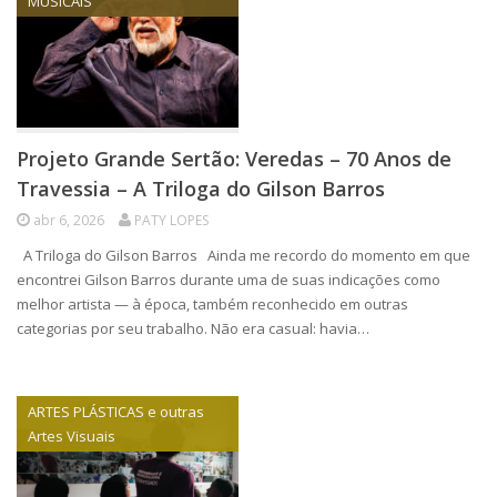
MUSICAIS
Projeto Grande Sertão: Veredas – 70 Anos de
Travessia – A Triloga do Gilson Barros
abr 6, 2026
PATY LOPES
A Triloga do Gilson Barros Ainda me recordo do momento em que
encontrei Gilson Barros durante uma de suas indicações como
melhor artista — à época, também reconhecido em outras
categorias por seu trabalho. Não era casual: havia…
ARTES PLÁSTICAS e outras
Artes Visuais