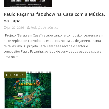
Paulo Façanha faz show na Casa com a Música,
na Lapa
jan 27, 2026
Redação ArteCult.com
Projeto “Sarau em Casa” recebe cantor e compositor cearense em
noite repleta de convidados especiais no dia 29 de janeiro, quinta-
feira, às 20h O projeto Sarau em Casa recebe o cantor e
compositor Paulo Façanha, ao lado de convidados especiais, para
uma noite…
LITERATURA