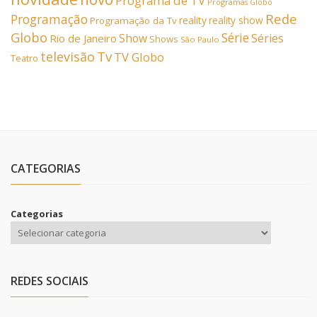
Programa de TV
Programas Globo
Rede
Programação
reality
reality show
Programação da Tv
Globo
Série
Show
Séries
Rio de Janeiro
Shows
São Paulo
Tv
televisão
TV Globo
Teatro
CATEGORIAS
Categorias
REDES SOCIAIS