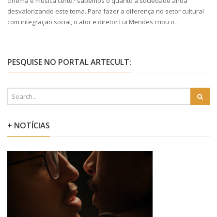
cinema e música certo? sabemos o quanto a sociedade anda
desvalorizando este tema. Para fazer a diferença no setor cultural
com integração social, o ator e diretor Lui Mendes criou o…
PESQUISE NO PORTAL ARTECULT:
+ NOTÍCIAS