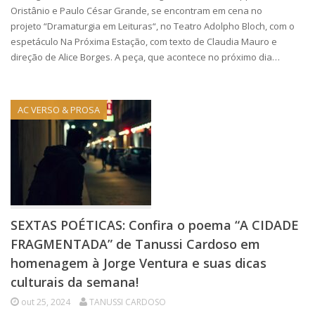
Oristânio e Paulo César Grande, se encontram em cena no
projeto “Dramaturgia em Leituras“, no Teatro Adolpho Bloch, com o
espetáculo Na Próxima Estação, com texto de Claudia Mauro e
direção de Alice Borges. A peça, que acontece no próximo dia…
AC VERSO & PROSA
SEXTAS POÉTICAS: Confira o poema “A CIDADE
FRAGMENTADA” de Tanussi Cardoso em
homenagem à Jorge Ventura e suas dicas
culturais da semana!
out 25, 2024
TANUSSI CARDOSO