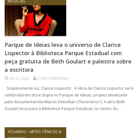
MUSICAIS
Parque de Ideias leva o universo de Clarice
Lispector à Biblioteca Parque Estadual com
peça gratuita de Beth Goulart e palestra sobre
a escritora
abr 8, 2026
CHRIS HERRMANN
Simplesmente eu, Clarice Lispector A obra de Clarice Lispector será
celebrada em dose dupla no Parque de Ideias, projeto idealizado
pelo documentarista Marcio Debellian (“Fevereiros”). A atriz Beth
Goulart leva para a Biblioteca Parque Estadual, no centro do…
ATUANDO - ARTES CÊNICAS &