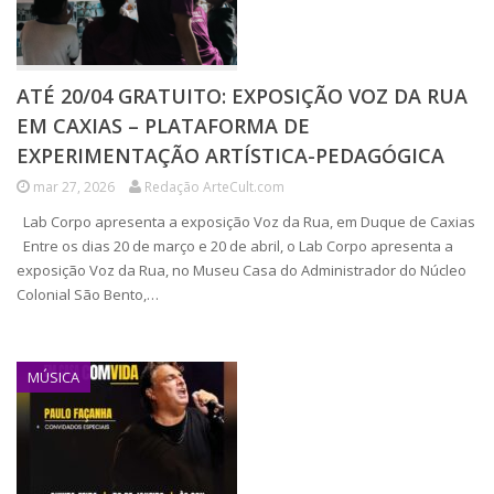
ATÉ 20/04 GRATUITO: EXPOSIÇÃO VOZ DA RUA
EM CAXIAS – PLATAFORMA DE
EXPERIMENTAÇÃO ARTÍSTICA-PEDAGÓGICA
mar 27, 2026
Redação ArteCult.com
Lab Corpo apresenta a exposição Voz da Rua, em Duque de Caxias
Entre os dias 20 de março e 20 de abril, o Lab Corpo apresenta a
exposição Voz da Rua, no Museu Casa do Administrador do Núcleo
Colonial São Bento,…
MÚSICA