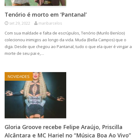
Tenório é morto em ‘Pantanal’
set 29, 2022
maribarcelos
Com sua maldade e falta de escrúpulos, Tenório (Murilo Benício)
colecionou inimigos ao longo da vida. Muda (Bella Campos) que o
diga. Desde que chegou ao Pantanal, tudo o que ela quer é vingar a
morte de seu pai e,…
NOVIDADES
Gloria Groove recebe Felipe Araújo, Priscilla
Alcântara e MC Hariel no “Música Boa Ao Vivo”