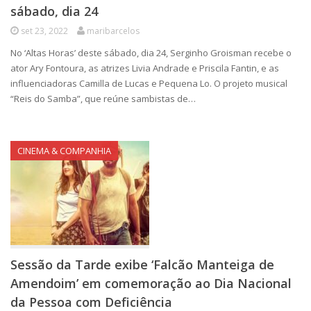
sábado, dia 24
set 23, 2022
maribarcelos
No ‘Altas Horas’ deste sábado, dia 24, Serginho Groisman recebe o
ator Ary Fontoura, as atrizes Livia Andrade e Priscila Fantin, e as
influenciadoras Camilla de Lucas e Pequena Lo. O projeto musical
“Reis do Samba”, que reúne sambistas de…
CINEMA & COMPANHIA
Sessão da Tarde exibe ‘Falcão Manteiga de
Amendoim’ em comemoração ao Dia Nacional
da Pessoa com Deficiência