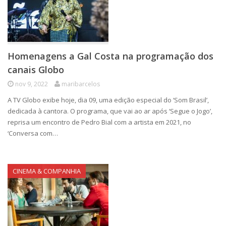
Homenagens a Gal Costa na programação dos
canais Globo
nov 9, 2022
maribarcelos
A TV Globo exibe hoje, dia 09, uma edição especial do ‘Som Brasil’,
dedicada à cantora. O programa, que vai ao ar após ‘Segue o Jogo’,
reprisa um encontro de Pedro Bial com a artista em 2021, no
‘Conversa com…
CINEMA & COMPANHIA