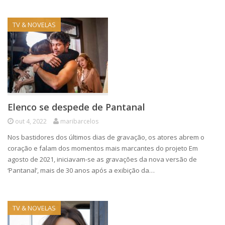
TV & NOVELAS
Elenco se despede de Pantanal
out 4, 2022
maribarcelos
Nos bastidores dos últimos dias de gravação, os atores abrem o
coração e falam dos momentos mais marcantes do projeto Em
agosto de 2021, iniciavam-se as gravações da nova versão de
‘Pantanal’, mais de 30 anos após a exibição da…
TV & NOVELAS