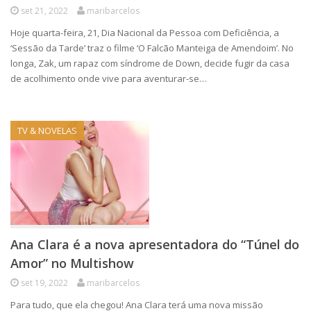
set 21, 2022
maribarcelos
Hoje quarta-feira, 21, Dia Nacional da Pessoa com Deficiência, a
‘Sessão da Tarde’ traz o filme ‘O Falcão Manteiga de Amendoim’. No
longa, Zak, um rapaz com síndrome de Down, decide fugir da casa
de acolhimento onde vive para aventurar-se…
TV & NOVELAS
Ana Clara é a nova apresentadora do “Túnel do
Amor” no Multishow
set 19, 2022
maribarcelos
Para tudo, que ela chegou! Ana Clara terá uma nova missão