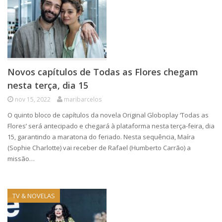
Novos capítulos de Todas as Flores chegam
nesta terça, dia 15
nov 15, 2022
maribarcelos
O quinto bloco de capítulos da novela Original Globoplay ‘Todas as
Flores’ será antecipado e chegará à plataforma nesta terça-feira, dia
15, garantindo a maratona do feriado. Nesta sequência, Maíra
(Sophie Charlotte) vai receber de Rafael (Humberto Carrão) a
missão…
TV & NOVELAS