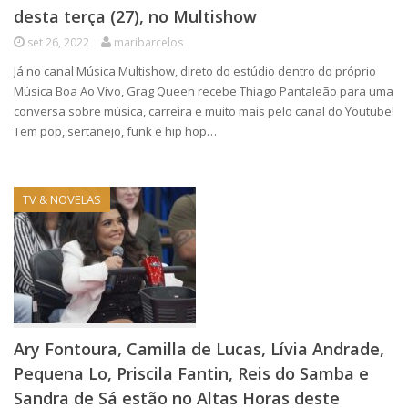
desta terça (27), no Multishow
set 26, 2022
maribarcelos
Já no canal Música Multishow, direto do estúdio dentro do próprio
Música Boa Ao Vivo, Grag Queen recebe Thiago Pantaleão para uma
conversa sobre música, carreira e muito mais pelo canal do Youtube!
Tem pop, sertanejo, funk e hip hop…
TV & NOVELAS
Ary Fontoura, Camilla de Lucas, Lívia Andrade,
Pequena Lo, Priscila Fantin, Reis do Samba e
Sandra de Sá estão no Altas Horas deste