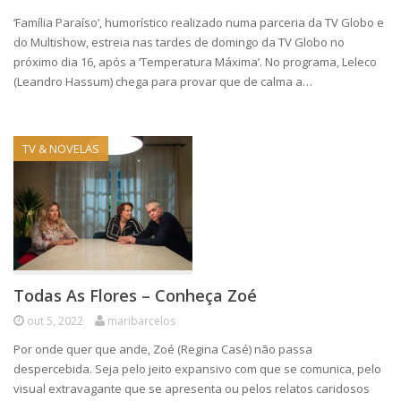
‘Família Paraíso’, humorístico realizado numa parceria da TV Globo e
do Multishow, estreia nas tardes de domingo da TV Globo no
próximo dia 16, após a ‘Temperatura Máxima’. No programa, Leleco
(Leandro Hassum) chega para provar que de calma a…
TV & NOVELAS
Todas As Flores – Conheça Zoé
out 5, 2022
maribarcelos
Por onde quer que ande, Zoé (Regina Casé) não passa
despercebida. Seja pelo jeito expansivo com que se comunica, pelo
visual extravagante que se apresenta ou pelos relatos caridosos