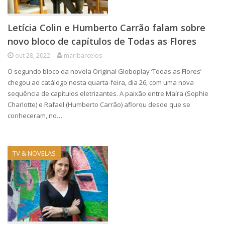
Letícia Colin e Humberto Carrão falam sobre
novo bloco de capítulos de Todas as Flores
out 28, 2022
maribarcelos
O segundo bloco da novela Original Globoplay ‘Todas as Flores’
chegou ao catálogo nesta quarta-feira, dia 26, com uma nova
sequência de capítulos eletrizantes. A paixão entre Maíra (Sophie
Charlotte) e Rafael (Humberto Carrão) aflorou desde que se
conheceram, no…
TV & NOVELAS