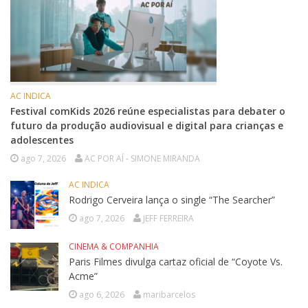
AC INDICA
Festival comKids 2026 reúne especialistas para debater o
futuro da produção audiovisual e digital para crianças e
adolescentes
ago 7, 2026
AC POR AÍ - SIMONE MIRANDA
AC INDICA
Rodrigo Cerveira lança o single “The Searcher”
ago 7, 2026
JEFF FERREIRA
CINEMA & COMPANHIA
Paris Filmes divulga cartaz oficial de “Coyote Vs.
Acme”
ago 6, 2026
maribarcelos