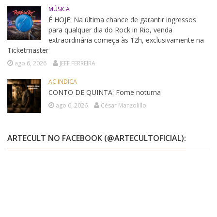
MÚSICA
É HOJE: Na última chance de garantir ingressos
para qualquer dia do Rock in Rio, venda
extraordinária começa às 12h, exclusivamente na
Ticketmaster
ago 6, 2026
JEFF FERREIRA
AC INDICA
CONTO DE QUINTA: Fome noturna
ago 6, 2026
César Manzolillo
ARTECULT NO FACEBOOK (@ARTECULTOFICIAL):