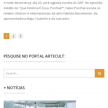
A noite desta terça, dia 20, será agitada na tela do GNT. No episódio
inédito do “Que História É Essa, Porchat?”, Fabio Porchat escuta os
relatos cômicos e internacionais da atriz Fabíula Nascimento, da
apresentadora Maju Coutinho e do narrador…
1
2
3
PESQUISE NO PORTAL ARTECULT:
+ NOTÍCIAS