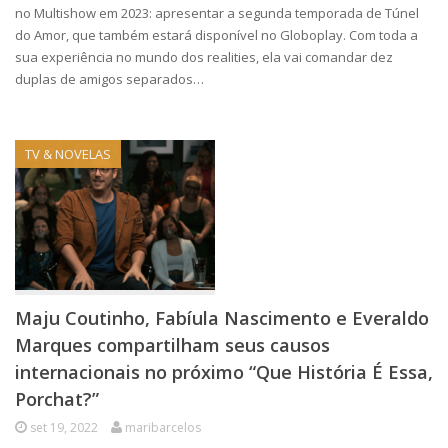
no Multishow em 2023: apresentar a segunda temporada de Túnel
do Amor, que também estará disponível no Globoplay. Com toda a
sua experiência no mundo dos realities, ela vai comandar dez
duplas de amigos separados…
TV & NOVELAS
Maju Coutinho, Fabíula Nascimento e Everaldo
Marques compartilham seus causos
internacionais no próximo “Que História É Essa,
Porchat?”
set 19, 2022
maribarcelos