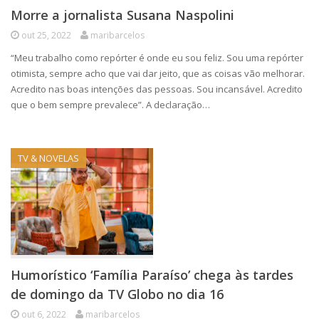
Morre a jornalista Susana Naspolini
out 25, 2022
maribarcelos
“Meu trabalho como repórter é onde eu sou feliz. Sou uma repórter
otimista, sempre acho que vai dar jeito, que as coisas vão melhorar.
Acredito nas boas intenções das pessoas. Sou incansável. Acredito
que o bem sempre prevalece”. A declaração…
TV & NOVELAS
Humorístico ‘Família Paraíso’ chega às tardes
de domingo da TV Globo no dia 16
out 6, 2022
maribarcelos