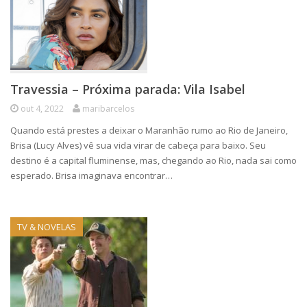
Travessia – Próxima parada: Vila Isabel
out 4, 2022
maribarcelos
Quando está prestes a deixar o Maranhão rumo ao Rio de Janeiro,
Brisa (Lucy Alves) vê sua vida virar de cabeça para baixo. Seu
destino é a capital fluminense, mas, chegando ao Rio, nada sai como
esperado. Brisa imaginava encontrar…
TV & NOVELAS