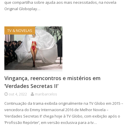
que compartilha sobre ajuda aos mais necessitados, na novela
Original Globoplay…
TV & NOVELAS
Vingança, reencontros e mistérios em
‘Verdades Secretas II’
out 4, 2022
maribarcelos
Continuação da trama exibida originalmente na TV Globo em 2015 –
vencedora do Emmy Internacional 2016 de Melhor Novela –
‘Verdades Secretas II’ chega hoje à TV Globo, com exibição após o
‘Profissão Repórter’, em versão exclusiva para a tv…