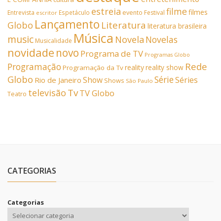
estreia
filme
filmes
Entrevista
Espetáculo
evento
Festival
escritor
Lançamento
Literatura
Globo
literatura brasileira
Música
music
Novela
Novelas
Musicalidade
novidade
novo
Programa de TV
Programas Globo
Rede
Programação
reality
reality show
Programação da Tv
Globo
Série
Show
Séries
Rio de Janeiro
Shows
São Paulo
Tv
televisão
TV Globo
Teatro
CATEGORIAS
Categorias