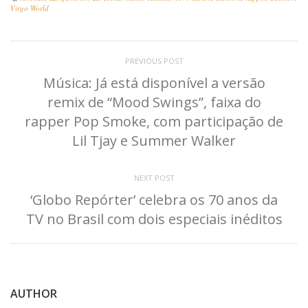
Virgo World
PREVIOUS POST
Música: Já está disponível a versão
remix de “Mood Swings”, faixa do
rapper Pop Smoke, com participação de
Lil Tjay e Summer Walker
NEXT POST
‘Globo Repórter’ celebra os 70 anos da
TV no Brasil com dois especiais inéditos
AUTHOR