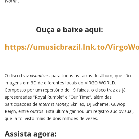
World
“.
Ouça e baixe aqui:
https://umusicbrazil.lnk.to/VirgoW
O disco traz
visualizers
para todas as faixas do álbum, que são
imagens em 3D de diferentes locais do VIRGO WORLD.
Composto por um repertório de 19 faixas, o disco traz as já
apresentadas “Royal Rumble” e “Our Time”, além das
participações de
Internet Money,
Skrillex, DJ Scheme, Guwop
Reign, entre outros. Esta última ganhou um registro audiovisual,
que já foi visto mais de dois milhões de vezes.
Assista agora: