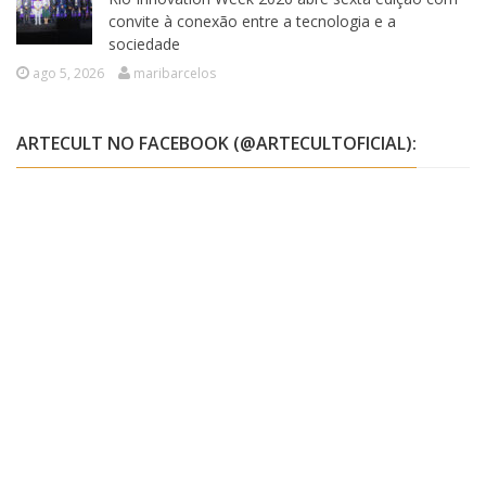
convite à conexão entre a tecnologia e a
sociedade
ago 5, 2026
maribarcelos
ARTECULT NO FACEBOOK (@ARTECULTOFICIAL):