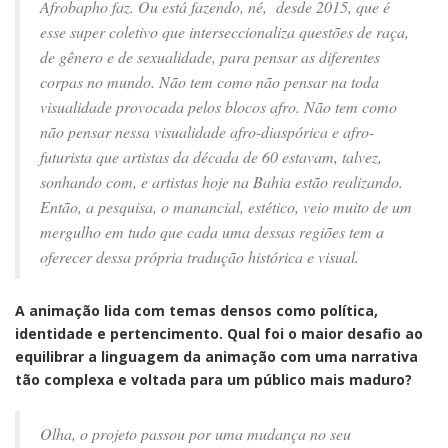
Afrobapho faz. Ou está fazendo, né, desde 2015, que é
esse super coletivo que interseccionaliza questões de raça,
de gênero e de sexualidade, para pensar as diferentes
corpas no mundo. Não tem como não pensar na toda
visualidade provocada pelos blocos afro. Não tem como
não pensar nessa visualidade afro-diaspórica e afro-
futurista que artistas da década de 60 estavam, talvez,
sonhando com, e artistas hoje na Bahia estão realizando.
Então, a pesquisa, o manancial, estético, veio muito de um
mergulho em tudo que cada uma dessas regiões tem a
oferecer dessa própria tradução histórica e visual.
A animação lida com temas densos como política,
identidade e pertencimento. Qual foi o maior desafio ao
equilibrar a linguagem da animação com uma narrativa
tão complexa e voltada para um público mais maduro?
Olha, o projeto passou por uma mudança no seu