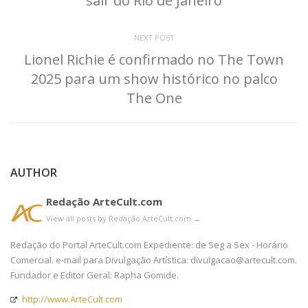
sair do Rio de Janeiro
NEXT POST
Lionel Richie é confirmado no The Town
2025 para um show histórico no palco
The One
AUTHOR
Redação ArteCult.com
View all posts by Redação ArteCult.com
→
Redação do Portal ArteCult.com Expediente: de Seg a Sex - Horário
Comercial. e-mail para Divulgação Artística: divulgacao@artecult.com.
Fundador e Editor Geral: Rapha Gomide.
http://www.ArteCult.com