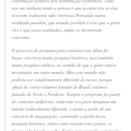
constituição política, por distribuição econômica. Tudo
isso me instigou muito a pensar o que aconteceria se elas
tivessem realmente sido vitoriosas.Pensando numa
realidade paralela, que mundo paralelo é esse que a gente
vive e que essas realidades, enfim, se mostraram
concretas.
O processo de pesquisa para construir esse filme foi
longo, envolveu muita pesquisa histórica, mas também
muita pesquisa estética, no sentido de que a gente estava
inventando um outro mundo. Mas esse mundo não
poderia ser completamente diferente do nosso, porque
afinal de contas estamos falando de Brasil, estamos
falando de Norte e Nordeste. Sempre o propósito foi partir
de contextos palpáveis, então não era para imaginar um
mundo radicalmente diferente, e muito a partir de um
exercício de imaginação, construído a partir dessa
pesquisa histórica, sobre como seriam esses países, se
tivesse sido levado a cabo. Então, por exemplo, a primeira