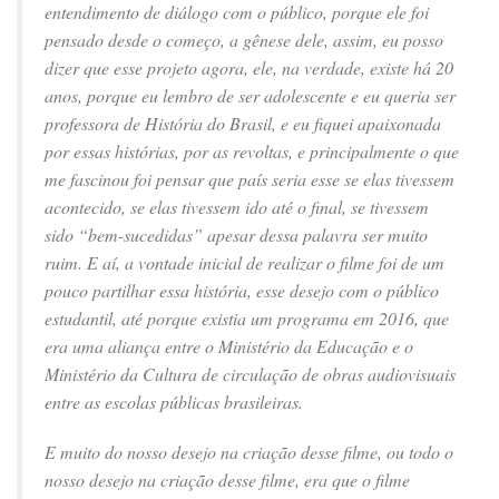
entendimento de diálogo com o público, porque ele foi
pensado desde o começo, a gênese dele, assim, eu posso
dizer que esse projeto agora, ele, na verdade, existe há 20
anos, porque eu lembro de ser adolescente e eu queria ser
professora de História do Brasil, e eu fiquei apaixonada
por essas histórias, por as revoltas, e principalmente o que
me fascinou foi pensar que país seria esse se elas tivessem
acontecido, se elas tivessem ido até o final, se tivessem
sido “bem-sucedidas” apesar dessa palavra ser muito
ruim. E aí, a vontade inicial de realizar o filme foi de um
pouco partilhar essa história, esse desejo com o público
estudantil, até porque existia um programa em 2016, que
era uma aliança entre o Ministério da Educação e o
Ministério da Cultura de circulação de obras audiovisuais
entre as escolas públicas brasileiras.
E muito do nosso desejo na criação desse filme, ou todo o
nosso desejo na criação desse filme, era que o filme