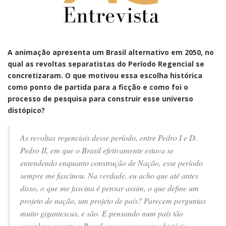
A animação apresenta um Brasil alternativo em 2050, no
qual as revoltas separatistas do Período Regencial se
concretizaram. O que motivou essa escolha histórica
como ponto de partida para a ficção e como foi o
processo de pesquisa para construir esse universo
distópico?
As revoltas regenciais desse período, entre Pedro I e D.
Pedro II, em que o Brasil efetivamente estava se
entendendo enquanto construção de Nação, esse período
sempre me fascinou. Na verdade, eu acho que até antes
disso, o que me fascina é pensar assim, o que define um
projeto de nação, um projeto de país? Parecem perguntas
muito gigantescas, e são. E pensando num país tão
complexo quanto o Brasil, que carrega uma história