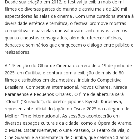
Desde sua criação em 2012, o festival já exibiu mais de mil
filmes de diversas partes do mundo e atraiu mais de 200 mil
espectadores às salas de cinema . Com uma curadoria atenta à
diversidade estética e temática, o festival promove mostras
competitivas e paralelas que valorizam tanto novos talentos
quanto cineastas consagrados, além de oferecer oficinas,
debates e seminários que enriquecem o diálogo entre público e
realizadores.
A 14º edição do Olhar de Cinema ocorrerá de a 19 de junho de
2025, em Curitiba, e contará com a exibição de mais de 80
filmes distribuídos em dez mostras, incluindo Competitiva
Brasileira, Competitiva Internacional, Novos Olhares, Mirada
Paranaense e Pequenos Olhares . O filme de abertura será
“Cloud” (“Kuraudo”), do diretor japonês Kiyoshi Kurosawa,
representante oficial do Japão no Oscar 2025 na categoria de
Melhor Filme Internacional . As sessões acontecerão em
diversos espaços culturais da cidade, como a Ópera de Arame,
o Museu Oscar Niemeyer, o Cine Passeio, O Teatro da Vila, o
Cine Guarani e a Cinemateca de Curitiba, que celebra 50 anos