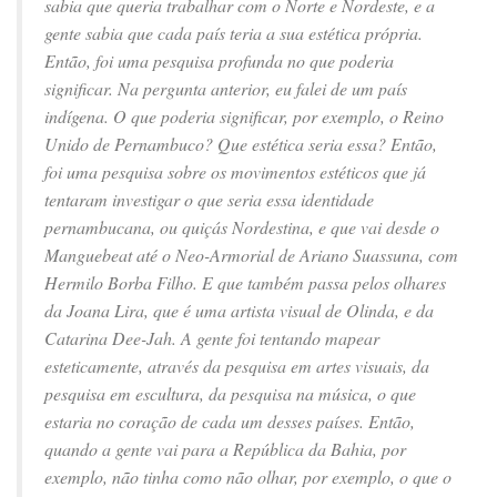
sabia que queria trabalhar com o Norte e Nordeste, e a
gente sabia que cada país teria a sua estética própria.
Então, foi uma pesquisa profunda no que poderia
significar. Na pergunta anterior, eu falei de um país
indígena. O que poderia significar, por exemplo, o Reino
Unido de Pernambuco? Que estética seria essa? Então,
foi uma pesquisa sobre os movimentos estéticos que já
tentaram investigar o que seria essa identidade
pernambucana, ou quiçás Nordestina, e que vai desde o
Manguebeat até o Neo-Armorial de Ariano Suassuna, com
Hermilo Borba Filho. E que também passa pelos olhares
da Joana Lira, que é uma artista visual de Olinda, e da
Catarina Dee-Jah. A gente foi tentando mapear
esteticamente, através da pesquisa em artes visuais, da
pesquisa em escultura, da pesquisa na música, o que
estaria no coração de cada um desses países. Então,
quando a gente vai para a República da Bahia, por
exemplo, não tinha como não olhar, por exemplo, o que o