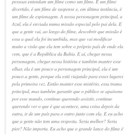
pessoas entendam um filme como um filme. É um filme
divertido, é um filme de suspense e, em última instância, é
um filme de espionagem. A nossa personagem principal, a
Azul, ela é enviada numa missão especial pelo pai dela. E
que a gente vai, ao longo do filme, descobrir que missão é
essa a qual ela foi incumbida, mas que vai modificar
muito a visão que ela tem sobre o próprio país de onde ela
vem, que é a República da Bahia. E aí, chegar nessa
personagem, chegar nessa história e também manter esse
olhar, ela é um pouco a personagem principal, ela é um
pouco a gente, porque ela está viajando para esses lugares
pela primeira vez. Então manter esse mistério, essa trama
principal, mas também garantir que o público se apaixone
por esse mundo, continue querendo assistir, continue
querendo ver o que é que acontece, uma coisa depois da
outra, ir de um país para o outro junto com ela. E eu acho
que a gente não tem uma resposta. Seria melhor? Seria
pior? Não importa. Eu acho que o grande lance do filme é