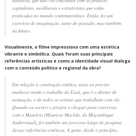
instância, que não vai concordar com as práticas
capitalistas, neoliberais e extrativistas que estão
praticadas no mundo contemporâneo. Então, foi um
exercício de imaginação, tanto do passado, mas também
do futuro.
Visualmente, o filme impressiona com uma estética
vibrante e simbólica. Quais foram suas principais
referências artísticas e como a identidade visual dialoga
com o conteúdo político e regional da obra?
Em relação à construção estética, nisso eu preciso
enaltecer muito o trabalho do Esaú, que é o diretor de
animação, e de todos os artistas que trabalham com ele.
Quando eu escrevi o projeto e cheguei para conversar
com o Maurício (Mauricio Macêdo, da Moçambique
Audiovisual), foi também um processo longo de pesquisa
dessas referências estéticas. A gente, desde o princípio,