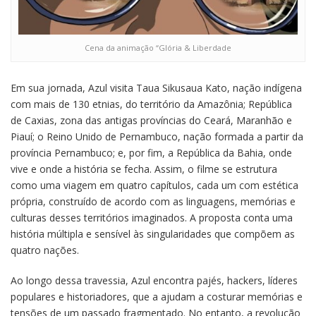
Cena da animação “Glória & Liberdade
Em sua jornada, Azul visita Taua Sikusaua Kato, nação indígena
com mais de 130 etnias, do território da Amazônia; República
de Caxias, zona das antigas províncias do Ceará, Maranhão e
Piauí; o Reino Unido de Pernambuco, nação formada a partir da
província Pernambuco; e, por fim, a República da Bahia, onde
vive e onde a história se fecha. Assim, o filme se estrutura
como uma viagem em quatro capítulos, cada um com estética
própria, construído de acordo com as linguagens, memórias e
culturas desses territórios imaginados. A proposta conta uma
história múltipla e sensível às singularidades que compõem as
quatro nações.
Ao longo dessa travessia, Azul encontra pajés, hackers, líderes
populares e historiadores, que a ajudam a costurar memórias e
tensões de um passado fragmentado. No entanto, a revolução