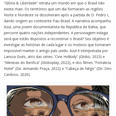
“Glória & Liberdade” retrata um mundo em que o Brasil não
existe mais. Os territórios que um dia formaram as regiões
Norte e Nordeste se dissolveram após a partida de D. Pedro I,
dando origem ao continente Pau-Brasil. A narrativa acompanha
Azul, uma jovem documentarista da República da Bahia, que
percorre quatro nações independentes. A personagem indaga:
será que estão dispostos a reconstruir o Brasil? Seu objetivo é
investigar as histórias de cada lugar e os motivos que tornaram
impossível manter o antigo país unido. Azul é interpretada por
Larissa Goés, atriz das séries “Cine Holliúdy” (Globo, 2023) e
“Meninas do Benfica” (Globoplay, 2022), e dos filmes “Fortaleza
Hotel” (Dir. Armando Praça, 2022) e “Cabeça de Nêgo” (Dir. Déo
Cardoso, 2020).