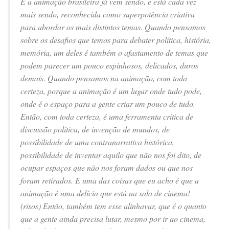
E a animação brasileira já vem sendo, e está cada vez
mais sendo, reconhecida como superpotência criativa
para abordar os mais distintos temas. Quando pensamos
sobre os desafios que temos para debater política, história,
memória, um deles é também o afastamento de temas que
podem parecer um pouco espinhosos, delicados, duros
demais. Quando pensamos na animação, com toda
certeza, porque a animação é um lugar onde tudo pode,
onde é o espaço para a gente criar um pouco de tudo.
Então, com toda certeza, é uma ferramenta crítica de
discussão política, de invenção de mundos, de
possibilidade de uma contranarrativa histórica,
possibilidade de inventar aquilo que não nos foi dito, de
ocupar espaços que não nos foram dados ou que nos
foram retirados. E uma das coisas que eu acho é que a
animação é uma delícia que está na sala de cinema!
(risos) Então, também tem esse alinhavar, que é o quanto
que a gente ainda precisa lutar, mesmo por ir ao cinema,