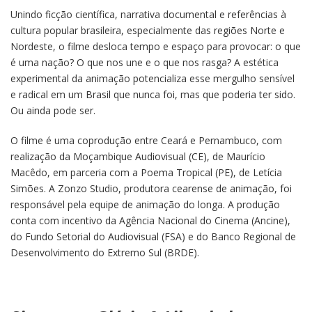
Unindo ficção científica, narrativa documental e referências à
cultura popular brasileira, especialmente das regiões Norte e
Nordeste, o filme desloca tempo e espaço para provocar: o que
é uma nação? O que nos une e o que nos rasga? A estética
experimental da animação potencializa esse mergulho sensível
e radical em um Brasil que nunca foi, mas que poderia ter sido.
Ou ainda pode ser.
O filme é uma coprodução entre Ceará e Pernambuco, com
realização da Moçambique Audiovisual (CE), de Maurício
Macêdo, em parceria com a Poema Tropical (PE), de Letícia
Simões. A Zonzo Studio, produtora cearense de animação, foi
responsável pela equipe de animação do longa. A produção
conta com incentivo da Agência Nacional do Cinema (Ancine),
do Fundo Setorial do Audiovisual (FSA) e do Banco Regional de
Desenvolvimento do Extremo Sul (BRDE).