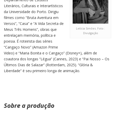
Literários, Culturais e Interartísticos
da Universidade do Porto. Dirigiu
filmes como “Bruta Aventura em
Versos”, “Casa” e “A Vida Secreta de
Letícia Simões. Foto :
Meus Três Homens”, obras que
Divulgação
entrelaçam memória, política e
poesia. É roteirista das séries
“Cangaço Novo” (Amazon Prime
Video) e “Maria Bonita e o Cangaço” (Disney+), além de
coautora dos longas “Légua” (Cannes, 2023) e “Pai Nosso – Os
Últimos Dias de Salazar” (Rotterdam, 2025). “Glória &
Liberdade” é seu primeiro longa de animação.
Sobre a produção