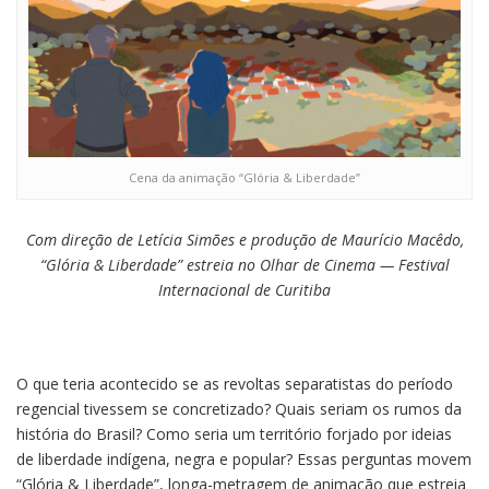
Cena da animação “Glória & Liberdade”
Com direção de Letícia Simões e produção de Maurício Macêdo,
“Glória & Liberdade” estreia no Olhar de Cinema — Festival
Internacional de Curitiba
O que teria acontecido se as revoltas separatistas do período
regencial tivessem se concretizado? Quais seriam os rumos da
história do Brasil? Como seria um território forjado por ideias
de liberdade indígena, negra e popular? Essas perguntas movem
“Glória & Liberdade”, longa-metragem de animação que estreia