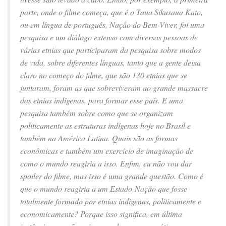
parte, onde o filme começa, que é o Taua Sikusaua Kato,
ou em língua de português, Nação do Bem-Viver, foi uma
pesquisa e um diálogo extenso com diversas pessoas de
várias etnias que participaram da pesquisa sobre modos
de vida, sobre diferentes línguas, tanto que a gente deixa
claro no começo do filme, que são 130 etnias que se
juntaram, foram as que sobreviveram ao grande massacre
das etnias indígenas, para formar esse país. E uma
pesquisa também sobre como que se organizam
politicamente as estruturas indígenas hoje no Brasil e
também na América Latina. Quais são as formas
econômicas e também um exercício de imaginação de
como o mundo reagiria a isso. Enfim, eu não vou dar
spoiler do filme, mas isso é uma grande questão. Como é
que o mundo reagiria a um Estado-Nação que fosse
totalmente formado por etnias indígenas, politicamente e
economicamente? Porque isso significa, em última