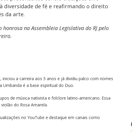
à diversidade de fé e reafirmando o direito
s da arte.
honrosa na Assembleia Legislativa do RJ pelo
rreiro.
, iniciou a carreira aos 5 anos e já dividiu palco com nomes
a Umbanda é a base espiritual do Duo.
pos de música nativista e folclore latino-americano. Essa
o violão do Rosa Amarela.
isualizações no YouTube e destaque em canais como