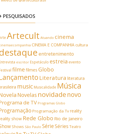
Tweets de @artecultbrasil
+ PESQUISADOS
Artecult
cinema
Arte
Atuando
CINEMA E COMPANHIA
cultura
cinemaecompanhia
destaque
entretenimento
estreia
Entrevista
Espetáculo
evento
escritor
filme
Globo
filmes
Festival
Lançamento
Literatura
literatura
Música
music
brasileira
Musicalidade
novidade
novo
Novela
Novelas
Programa de TV
Programas Globo
Programação
reality
Programação da Tv
Rede Globo
Rio de Janeiro
reality show
Série
Show
Séries
Shows
Teatro
São Paulo