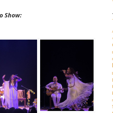
do Show: