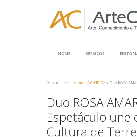
HOME
SERVIÇOS
EDITORI
You are here:
Home
›
AC INDICA
›
Duo ROSA AMARE
Duo ROSA AMAR
Espetáculo une e
Cultura de Terre