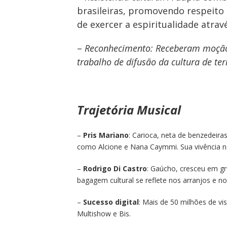
brasileiras, promovendo respeito 
de exercer a espiritualidade atravé
–
Reconhecimento: Receberam moção 
trabalho de difusão da cultura de te
Trajetória Musical
–
Pris Mariano
: Carioca, neta de benzedeiras
como Alcione e Nana Caymmi. Sua vivência n
–
Rodrigo Di Castro
: Gaúcho, cresceu em gru
bagagem cultural se reflete nos arranjos e n
–
Sucesso digital
: Mais de 50 milhões de v
Multishow e Bis.