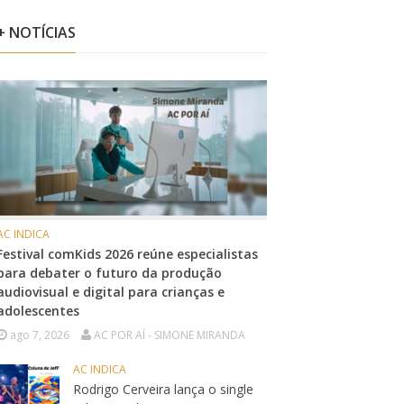
+ NOTÍCIAS
AC INDICA
Festival comKids 2026 reúne especialistas
para debater o futuro da produção
audiovisual e digital para crianças e
adolescentes
ago 7, 2026
AC POR AÍ - SIMONE MIRANDA
AC INDICA
Rodrigo Cerveira lança o single