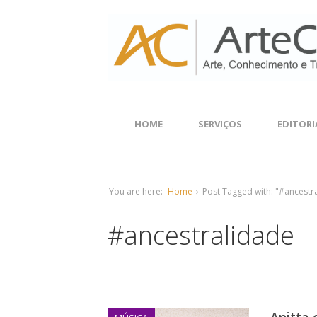
HOME
SERVIÇOS
EDITORI
You are here:
Home
›
Post Tagged with: "#ancestr
#ancestralidade