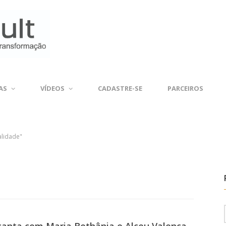
AS
VÍDEOS
CADASTRE-SE
PARCEIROS
alidade"