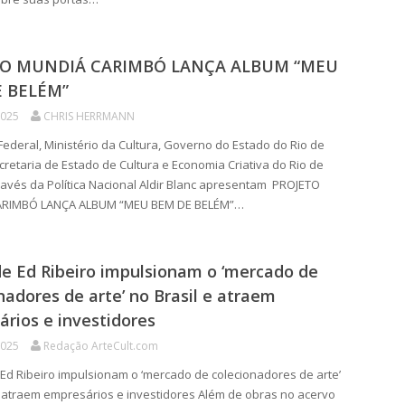
TO MUNDIÁ CARIMBÓ LANÇA ALBUM “MEU
 BELÉM”
2025
CHRIS HERRMANN
deral, Ministério da Cultura, Governo do Estado do Rio de
ecretaria de Estado de Cultura e Economia Criativa do Rio de
través da Política Nacional Aldir Blanc apresentam PROJETO
RIMBÓ LANÇA ALBUM “MEU BEM DE BELÉM”…
e Ed Ribeiro impulsionam o ‘mercado de
nadores de arte’ no Brasil e atraem
rios e investidores
2025
Redação ArteCult.com
d Ribeiro impulsionam o ‘mercado de colecionadores de arte’
e atraem empresários e investidores Além de obras no acervo