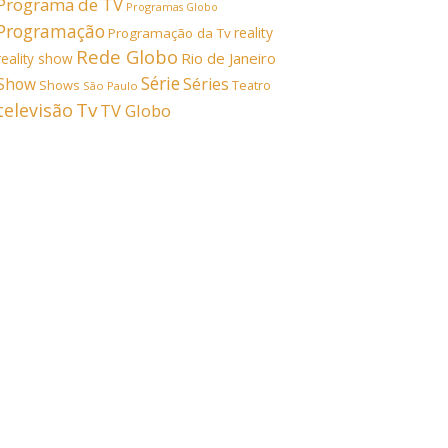
Programa de TV
Programas Globo
Programação
reality
Programação da Tv
Rede Globo
Rio de Janeiro
reality show
Série
Show
Séries
Shows
Teatro
São Paulo
Tv
televisão
TV Globo