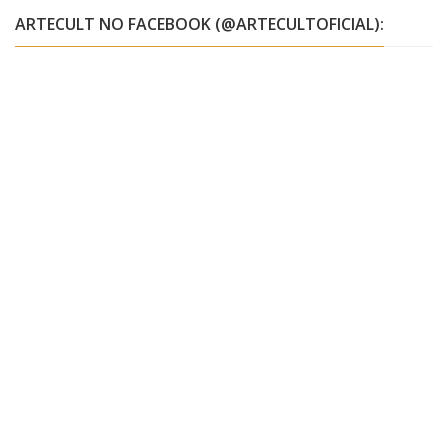
ARTECULT NO FACEBOOK (@ARTECULTOFICIAL):