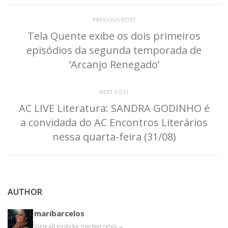
PREVIOUS POST
Tela Quente exibe os dois primeiros
episódios da segunda temporada de
‘Arcanjo Renegado’
NEXT POST
AC LIVE Literatura: SANDRA GODINHO é
a convidada do AC Encontros Literários
nessa quarta-feira (31/08)
AUTHOR
maribarcelos
View all posts by maribarcelos
→