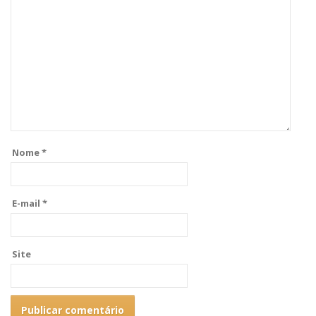
Nome
*
E-mail
*
Site