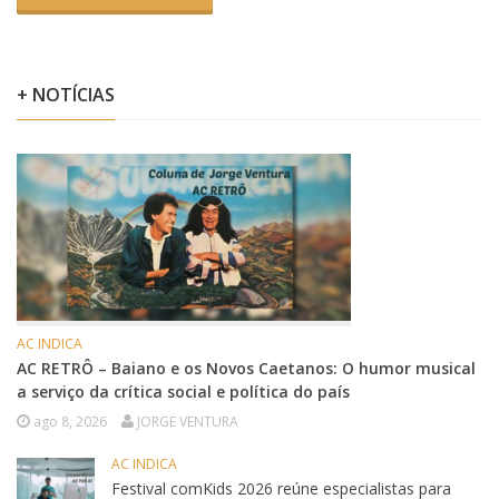
+ NOTÍCIAS
AC INDICA
AC RETRÔ – Baiano e os Novos Caetanos: O humor musical
a serviço da crítica social e política do país
ago 8, 2026
JORGE VENTURA
AC INDICA
Festival comKids 2026 reúne especialistas para