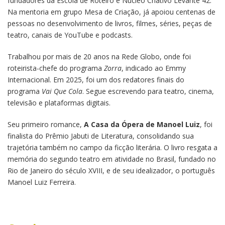
fundadores da Escola de Roteiro e Núcleo Criativo Levante 42.
Na mentoria em grupo Mesa de Criação, já apoiou centenas de
pessoas no desenvolvimento de livros, filmes, séries, peças de
teatro, canais de YouTube e podcasts.
Trabalhou por mais de 20 anos na Rede Globo, onde foi
roteirista-chefe do programa
Zorra
, indicado ao Emmy
Internacional. Em 2025, foi um dos redatores finais do
programa
Vai Que Cola
. Segue escrevendo para teatro, cinema,
televisão e plataformas digitais.
Seu primeiro romance,
A Casa da Ópera de Manoel Luiz
, foi
finalista do Prêmio Jabuti de Literatura, consolidando sua
trajetória também no campo da ficção literária. O livro resgata a
memória do segundo teatro em atividade no Brasil, fundado no
Rio de Janeiro do século XVIII, e de seu idealizador, o português
Manoel Luiz Ferreira.