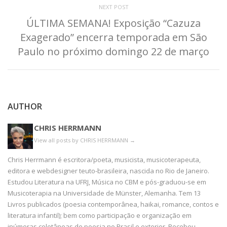
NEXT POST
ÚLTIMA SEMANA! Exposição “Cazuza
Exagerado” encerra temporada em São
Paulo no próximo domingo 22 de março
AUTHOR
CHRIS HERRMANN
View all posts by CHRIS HERRMANN
→
Chris Herrmann é escritora/poeta, musicista, musicoterapeuta,
editora e webdesigner teuto-brasileira, nascida no Rio de Janeiro.
Estudou Literatura na UFRJ, Música no CBM e pós-graduou-se em
Musicoterapia na Universidade de Münster, Alemanha. Tem 13
Livros publicados (poesia contemporânea, haikai, romance, contos e
literatura infantil); bem como participação e organização em
inúmeras coletâneas de poesia no Brasil e exterior. Recebeu