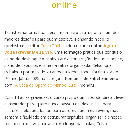
online
Transformar uma boa ideia em um livro estruturado é um dos
maiores desafios para quem escreve. Pensando nisso, o
roteirista e escritor
Celso Tádhei
criou o curso online
Agora
Vou Escrever Meu Livro
,
uma formação prática que conduz o
aluno do desbloqueio criativo até a construção de uma sinopse,
plano de capítulos e linha narrativa organizada. Celso, que
trabalhou por mais de 20 anos na Rede Globo, foi finalista do
Prêmio Jabuti 2025 na categoria Romance de Entretenimento
com
“A Casa da Ópera de Manoel Luiz”
(Mondru).
Com 14 aulas gravadas, o curso propõe um método direto, leve
e inspirador para quem nunca passou da ideia inicial, para
escritores bloqueados ou para autores que já escrevem, mas
sentem dificuldade em estruturar capítulos, organizar a sinopse
ou encontrar a voz narrativa. Ao longo das aulas, Celso