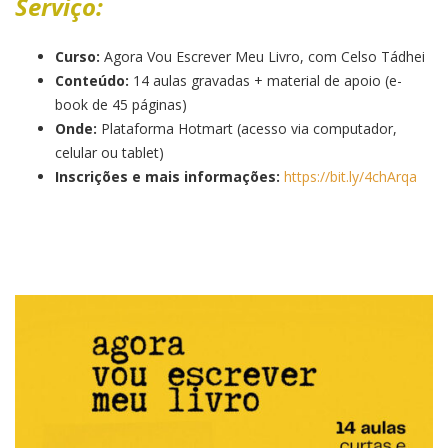
Serviço:
Curso:
Agora Vou Escrever Meu Livro, com Celso Tádhei
Conteúdo:
14 aulas gravadas + material de apoio (e-
book de 45 páginas)
Onde:
Plataforma Hotmart (acesso via computador,
celular ou tablet)
Inscrições e mais informações:
https://bit.ly/4chArqa