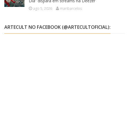
Dia” dispara em streams na Deezer
ago 5, 2026
maribarcelos
ARTECULT NO FACEBOOK (@ARTECULTOFICIAL):