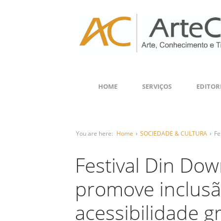
HOME
SERVIÇOS
EDITOR
You are here:
Home
›
SOCIEDADE & CULTURA
›
Fe
Festival Din Do
promove inclusão
acessibilidade g