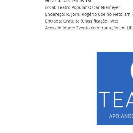
Horário: Das 13h às 18h
Local: Teatro Popular Oscar Niemeyer
Endereço: R. Jorn. Rogério Coelho Neto, s/n –
Entrada: Gratuita (Classificação livre)
Acessibilidade: Evento com tradução em Lib