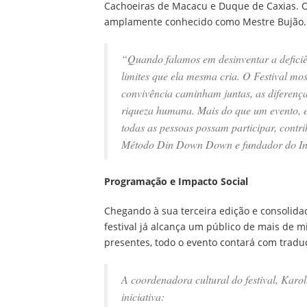
Cachoeiras de Macacu e Duque de Caxias. O 
amplamente conhecido como Mestre Bujão.
“Quando falamos em desinventar a deficiê
limites que ela mesma cria. O Festival mos
convivência caminham juntas, as diferença
riqueza humana. Mais do que um evento, e
todas as pessoas possam participar, contri
Método Din Down Down e fundador do Ins
Programação e Impacto Social
Chegando à sua terceira edição e consolida
festival já alcança um público de mais de mi
presentes, todo o evento contará com tradu
A coordenadora cultural do festival, Karo
iniciativa: