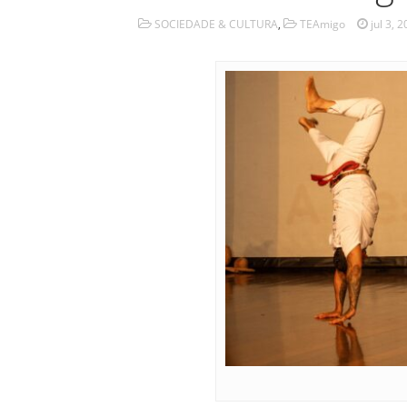
SOCIEDADE & CULTURA
,
TEAmigo
jul 3, 