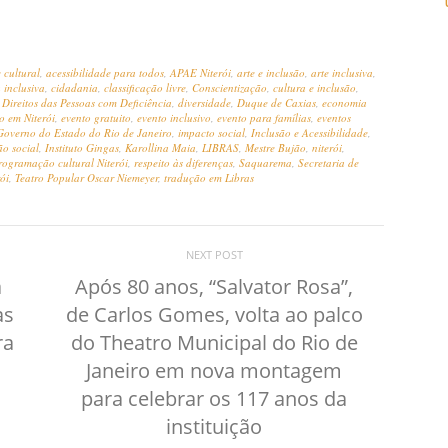
 cultural
,
acessibilidade para todos
,
APAE Niterói
,
arte e inclusão
,
arte inclusiva
,
 inclusiva
,
cidadania
,
classificação livre
,
Conscientização
,
cultura e inclusão
,
,
Direitos das Pessoas com Deficiência
,
diversidade
,
Duque de Caxias
,
economia
o em Niterói
,
evento gratuito
,
evento inclusivo
,
evento para famílias
,
eventos
Governo do Estado do Rio de Janeiro
,
impacto social
,
Inclusão e Acessibilidade
,
ão social
,
Instituto Gingas
,
Karollina Maia
,
LIBRAS
,
Mestre Bujão
,
niterói
,
rogramação cultural Niterói
,
respeito às diferenças
,
Saquarema
,
Secretaria de
ói
,
Teatro Popular Oscar Niemeyer
,
tradução em Libras
NEXT POST
a
Após 80 anos, “Salvator Rosa”,
as
de Carlos Gomes, volta ao palco
ra
do Theatro Municipal do Rio de
Janeiro em nova montagem
para celebrar os 117 anos da
instituição