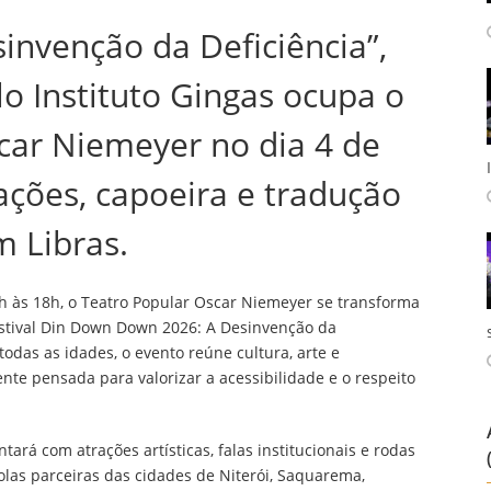
nvenção da Deficiência”,
lo Instituto Gingas ocupa o
car Niemeyer no dia 4 de
ações, capoeira e tradução
m Libras.
3h às 18h, o Teatro Popular Oscar Niemeyer se transforma
estival Din Down Down 2026: A Desinvenção da
 todas as idades, o evento reúne cultura, arte e
e pensada para valorizar a acessibilidade e o respeito
ntará com atrações artísticas, falas institucionais e rodas
las parceiras das cidades de Niterói, Saquarema,