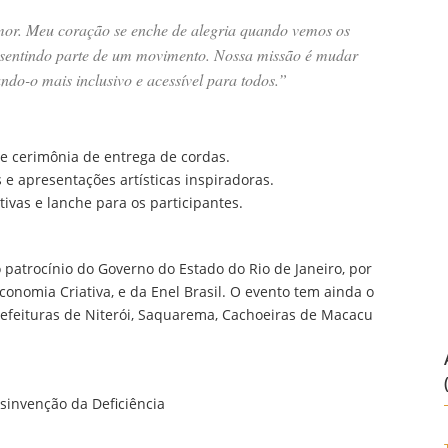
or. Meu coração se enche de alegria quando vemos os
se sentindo parte de um movimento. Nossa missão é mudar
do-o mais inclusivo e acessível para todos.”
e cerimônia de entrega de cordas.
s e apresentações artísticas inspiradoras.
tivas e lanche para os participantes.
patrocínio do Governo do Estado do Rio de Janeiro, por
conomia Criativa, e da Enel Brasil. O evento tem ainda o
efeituras de Niterói, Saquarema, Cachoeiras de Macacu
sinvenção da Deficiência