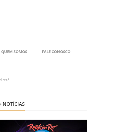
QUEM SOMOS
FALE CONOSCO
Niterói
+ NOTÍCIAS