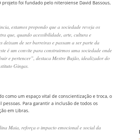
projeto foi fundado pelo niteroiense David Bassous,
ncia, estamos propondo que a sociedade reveja os
tra que, quando acessibilidade, arte, cultura e
s deixam de ser barreiras e passam a ser parte da
ste é um convite para construirmos uma sociedade onde
buir e pertencer”,
destaca Mestre Bujão, idealizador do
tituto Gingas.
do como um espaço vital de conscientização e troca, o
l pessoas. Para garantir a inclusão de todos os
ção em Libras.
llina Maia, reforça o impacto emocional e social da