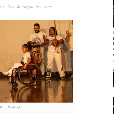
2026
0
Redação ArteCult.com
Foto: Divulgação