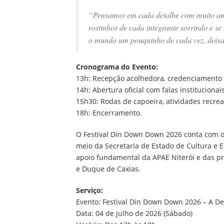
“Pensamos em cada detalhe com muito am
rostinhos de cada integrante sorrindo e 
o mundo um pouquinho de cada vez, deixan
Cronograma do Evento:
13h: Recepção acolhedora, credenciamento 
14h: Abertura oficial com falas institucionai
15h30: Rodas de capoeira, atividades recrea
18h: Encerramento.
O Festival Din Down Down 2026 conta com o 
meio da Secretaria de Estado de Cultura e E
apoio fundamental da APAE Niterói e das pr
e Duque de Caxias.
Serviço:
Evento: Festival Din Down Down 2026 – A De
Data: 04 de julho de 2026 (Sábado)