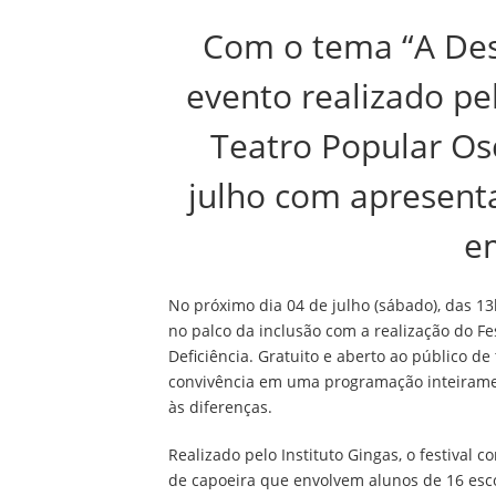
Com o tema “A Desi
evento realizado pe
Teatro Popular Os
julho com apresent
e
No próximo dia 04 de julho (sábado), das 1
no palco da inclusão com a realização do F
Deficiência. Gratuito e aberto ao público de
convivência em uma programação inteirament
às diferenças.
Realizado pelo Instituto Gingas, o festival co
de capoeira que envolvem alunos de 16 esco