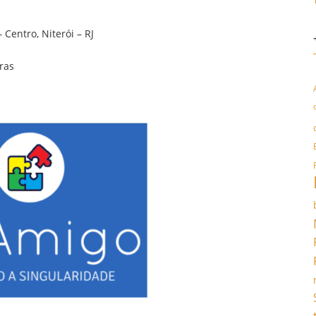
 Centro, Niterói – RJ
ras