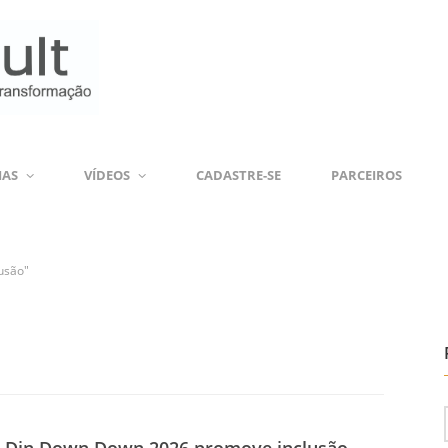
IAS
VÍDEOS
CADASTRE-SE
PARCEIROS
lusão"