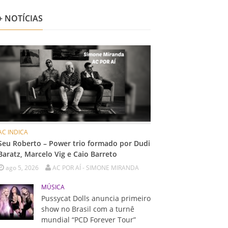
+ NOTÍCIAS
AC INDICA
Seu Roberto – Power trio formado por Dudi
Baratz, Marcelo Vig e Caio Barreto
ago 5, 2026
AC POR AÍ - SIMONE MIRANDA
MÚSICA
Pussycat Dolls anuncia primeiro
show no Brasil com a turnê
mundial “PCD Forever Tour”