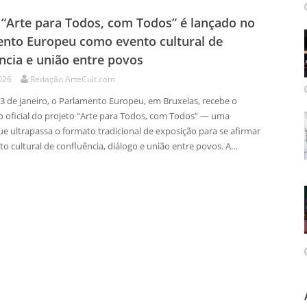
 “Arte para Todos, com Todos” é lançado no
nto Europeu como evento cultural de
ncia e união entre povos
026
Redação ArteCult.com
13 de janeiro, o Parlamento Europeu, em Bruxelas, recebe o
 oficial do projeto “Arte para Todos, com Todos” — uma
que ultrapassa o formato tradicional de exposição para se afirmar
o cultural de confluência, diálogo e união entre povos. A…