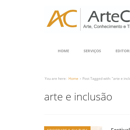
HOME
SERVIÇOS
EDITOR
You are here:
Home
›
Post Tagged with: "arte e inc
arte e inclusão