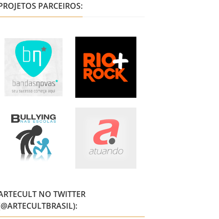
PROJETOS PARCEIROS:
ARTECULT NO TWITTER
(@ARTECULTBRASIL):