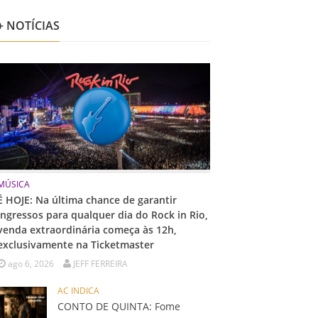
+ NOTÍCIAS
MÚSICA
É HOJE: Na última chance de garantir
ingressos para qualquer dia do Rock in Rio,
venda extraordinária começa às 12h,
exclusivamente na Ticketmaster
ago 6, 2026
JEFF FERREIRA
AC INDICA
CONTO DE QUINTA: Fome