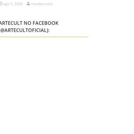
ago 5, 2026
maribarcelos
ARTECULT NO FACEBOOK
(@ARTECULTOFICIAL):