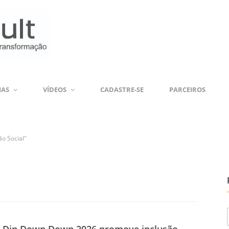
IAS
VÍDEOS
CADASTRE-SE
PARCEIROS
ão Social"
l