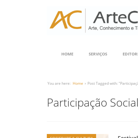
HOME
SERVIÇOS
EDITOR
You are here:
Home
›
Post Tagged with: "Participaç
Participação Socia