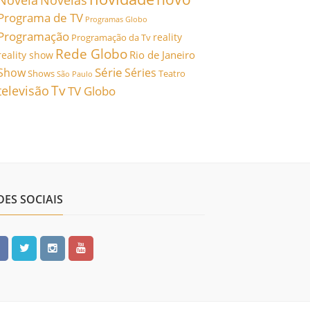
Novela
Novelas
Programa de TV
Programas Globo
Programação
reality
Programação da Tv
Rede Globo
Rio de Janeiro
reality show
Série
Show
Séries
Shows
Teatro
São Paulo
Tv
televisão
TV Globo
DES SOCIAIS