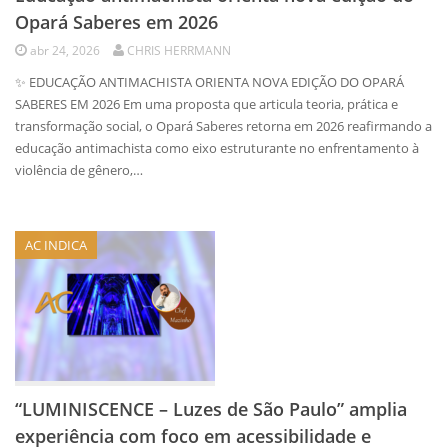
Opará Saberes em 2026
abr 24, 2026
CHRIS HERRMANN
✨ EDUCAÇÃO ANTIMACHISTA ORIENTA NOVA EDIÇÃO DO OPARÁ
SABERES EM 2026 Em uma proposta que articula teoria, prática e
transformação social, o Opará Saberes retorna em 2026 reafirmando a
educação antimachista como eixo estruturante no enfrentamento à
violência de gênero,…
AC INDICA
“LUMINISCENCE – Luzes de São Paulo” amplia
experiência com foco em acessibilidade e