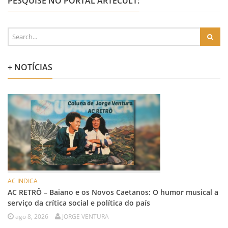
PESQUISE NO PORTAL ARTECULT:
+ NOTÍCIAS
AC INDICA
AC RETRÔ – Baiano e os Novos Caetanos: O humor musical a
serviço da crítica social e política do país
ago 8, 2026
JORGE VENTURA