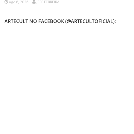
ago 6, 2026
JEFF FERREIRA
ARTECULT NO FACEBOOK (@ARTECULTOFICIAL):