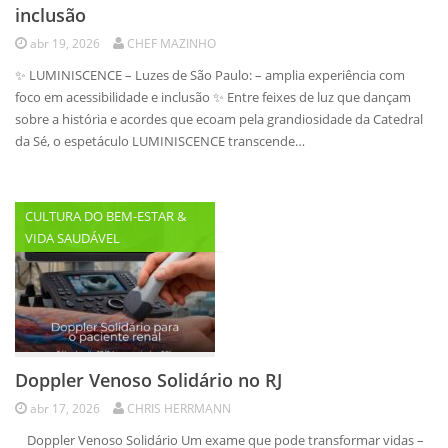
inclusão
abr 19, 2026
CHEF MAZINHO
✨ LUMINISCENCE – Luzes de São Paulo: – amplia experiência com
foco em acessibilidade e inclusão ✨ Entre feixes de luz que dançam
sobre a história e acordes que ecoam pela grandiosidade da Catedral
da Sé, o espetáculo LUMINISCENCE transcende…
CULTURA DO BEM-ESTAR &
VIDA SAUDÁVEL
Doppler Venoso Solidário no RJ
abr 17, 2026
CHRIS HERRMANN
Doppler Venoso Solidário Um exame que pode transformar vidas –