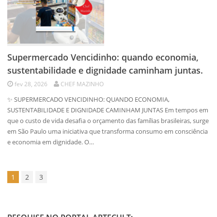
Supermercado Vencidinho: quando economia,
sustentabilidade e dignidade caminham juntas.
fev 28, 2026
CHEF MAZINHO
✨ SUPERMERCADO VENCIDINHO: QUANDO ECONOMIA,
SUSTENTABILIDADE E DIGNIDADE CAMINHAM JUNTAS Em tempos em
que o custo de vida desafia o orçamento das famílias brasileiras, surge
em São Paulo uma iniciativa que transforma consumo em consciência
e economia em dignidade. O…
1
2
3