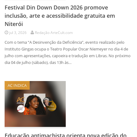
Festival Din Down Down 2026 promove
inclusão, arte e acessibilidade gratuita em
Niterói
jul 3, 2026
Redação ArteCult.com
Com o tema “A Desinvenção da Deficiência”, evento realizado pelo
Instituto Gingas ocupa o Teatro Popular Oscar Niemeyer no dia 4 de
julho com apresentações, capoeira e tradução em Libras. No próximo
dia 04 de julho (sábado), das 13h às…
AC INDICA
Educação antimachista orienta nova edição do