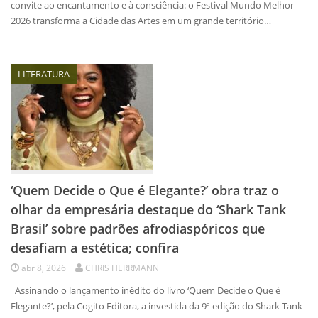
convite ao encantamento e à consciência: o Festival Mundo Melhor
2026 transforma a Cidade das Artes em um grande território…
LITERATURA
‘Quem Decide o Que é Elegante?’ obra traz o
olhar da empresária destaque do ‘Shark Tank
Brasil’ sobre padrões afrodiaspóricos que
desafiam a estética; confira
abr 8, 2026
CHRIS HERRMANN
Assinando o lançamento inédito do livro ‘Quem Decide o Que é
Elegante?’, pela Cogito Editora, a investida da 9ª edição do Shark Tank