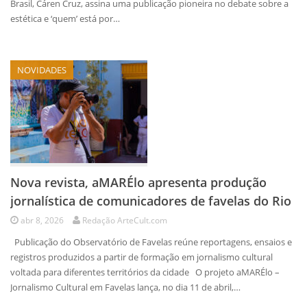
Brasil, Cáren Cruz, assina uma publicação pioneira no debate sobre a
estética e ‘quem’ está por…
NOVIDADES
Nova revista, aMARÉlo apresenta produção
jornalística de comunicadores de favelas do Rio
abr 8, 2026
Redação ArteCult.com
Publicação do Observatório de Favelas reúne reportagens, ensaios e
registros produzidos a partir de formação em jornalismo cultural
voltada para diferentes territórios da cidade O projeto aMARÉlo –
Jornalismo Cultural em Favelas lança, no dia 11 de abril,…