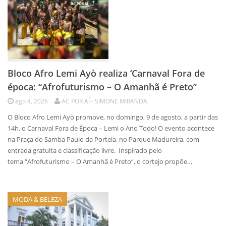
Bloco Afro Lemi Ayò realiza ‘Carnaval Fora de
época: “Afrofuturismo – O Amanhã é Preto”
ago 4, 2026
AC POR AÍ - SIMONE MIRANDA
O Bloco Afro Lemi Ayò promove, no domingo, 9 de agosto, a partir das
14h, o Carnaval Fora de Época – Lemi o Ano Todo! O evento acontece
na Praça do Samba Paulo da Portela, no Parque Madureira, com
entrada gratuita e classificação livre. Inspirado pelo
tema “Afrofuturismo – O Amanhã é Preto“, o cortejo propõe…
MODA & BELEZA