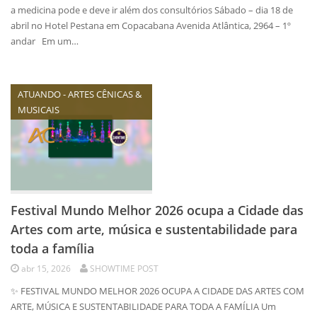
a medicina pode e deve ir além dos consultórios Sábado – dia 18 de
abril no Hotel Pestana em Copacabana Avenida Atlântica, 2964 – 1º
andar Em um…
ATUANDO - ARTES CÊNICAS &
MUSICAIS
Festival Mundo Melhor 2026 ocupa a Cidade das
Artes com arte, música e sustentabilidade para
toda a família
abr 15, 2026
SHOWTIME POST
✨ FESTIVAL MUNDO MELHOR 2026 OCUPA A CIDADE DAS ARTES COM
ARTE, MÚSICA E SUSTENTABILIDADE PARA TODA A FAMÍLIA Um