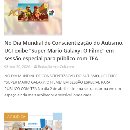
No Dia Mundial de Conscientização do Autismo,
UCI exibe “Super Mario Galaxy: O Filme” em
sessão especial para público com TEA
mar 30, 2026
Redação ArteCult.com
NO DIA MUNDIAL DE CONSCIENTIZAÇÃO DO AUTISMO, UCI EXIBE
“SUPER MARIO GALAXY: O FILME” EM SESSÃO ESPECIAL PARA
PÚBLICO COM TEA No dia 2 de abril, o cinema se transforma em um
espaço ainda mais acolhedor e sensível, onde cada…
AC INDICA