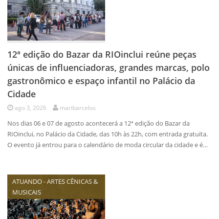
12ª edição do Bazar da RIOinclui reúne peças
únicas de influenciadoras, grandes marcas, polo
gastronômico e espaço infantil no Palácio da
Cidade
ago 3, 2026
maribarcelos
Nos dias 06 e 07 de agosto acontecerá a 12ª edição do Bazar da
RIOinclui, no Palácio da Cidade, das 10h às 22h, com entrada gratuita.
O evento já entrou para o calendário de moda circular da cidade e é…
ATUANDO - ARTES CÊNICAS &
MUSICAIS