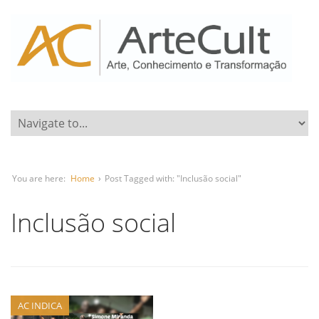
You are here:
Home
›
Post Tagged with: "Inclusão social"
Inclusão social
AC INDICA