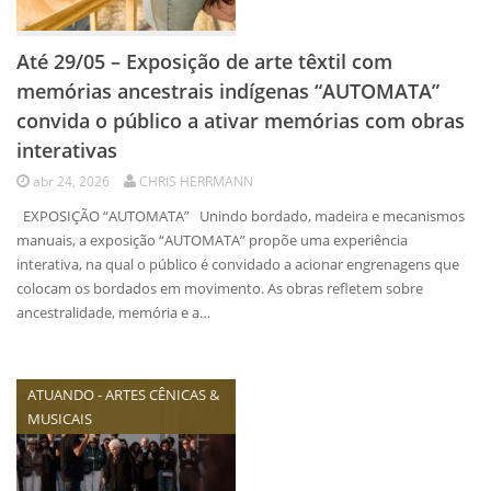
Até 29/05 – Exposição de arte têxtil com
memórias ancestrais indígenas “AUTOMATA”
convida o público a ativar memórias com obras
interativas
abr 24, 2026
CHRIS HERRMANN
EXPOSIÇÃO “AUTOMATA” Unindo bordado, madeira e mecanismos
manuais, a exposição “AUTOMATA” propõe uma experiência
interativa, na qual o público é convidado a acionar engrenagens que
colocam os bordados em movimento. As obras refletem sobre
ancestralidade, memória e a…
ATUANDO - ARTES CÊNICAS &
MUSICAIS