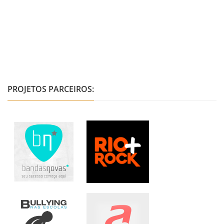
PROJETOS PARCEIROS: