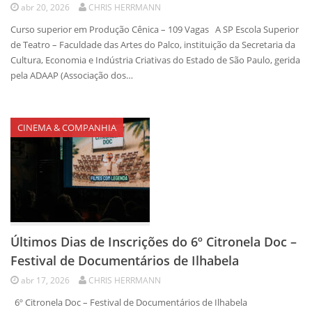
abr 20, 2026
CHRIS HERRMANN
Curso superior em Produção Cênica – 109 Vagas A SP Escola Superior
de Teatro – Faculdade das Artes do Palco, instituição da Secretaria da
Cultura, Economia e Indústria Criativas do Estado de São Paulo, gerida
pela ADAAP (Associação dos…
CINEMA & COMPANHIA
Últimos Dias de Inscrições do 6º Citronela Doc –
Festival de Documentários de Ilhabela
abr 17, 2026
CHRIS HERRMANN
6º Citronela Doc – Festival de Documentários de Ilhabela