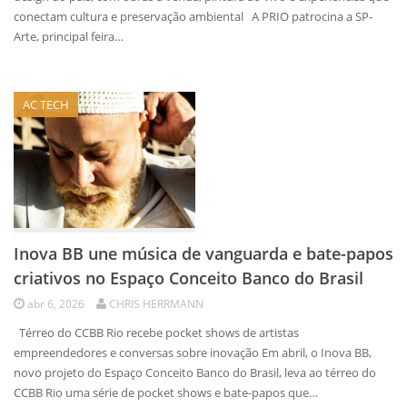
conectam cultura e preservação ambiental A PRIO patrocina a SP-
Arte, principal feira…
AC TECH
Inova BB une música de vanguarda e bate-papos
criativos no Espaço Conceito Banco do Brasil
abr 6, 2026
CHRIS HERRMANN
Térreo do CCBB Rio recebe pocket shows de artistas
empreendedores e conversas sobre inovação Em abril, o Inova BB,
novo projeto do Espaço Conceito Banco do Brasil, leva ao térreo do
CCBB Rio uma série de pocket shows e bate-papos que…