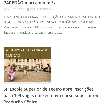
PAREDÃO marcam o mês
abr 22, 2026
CHRIS HERRMANN
✨ MAIO NO CCBB: GRANDE EXPOSIÇÃO DE VIK MUNIZ, ESTREIAS NO
TEATRO E NOVA EDIÇÃO DO FESTIVAL PAREDÃO MARCAM O MÊS
Maio se anuncia no CCBB Rio como um convite ao encontro entre
linguagens, onde a força das imagens de…
ATUANDO - ARTES CÊNICAS &
MUSICAIS
SP Escola Superior de Teatro abre inscrições
para 109 vagas em seu novo curso superior em
Produção Cênica