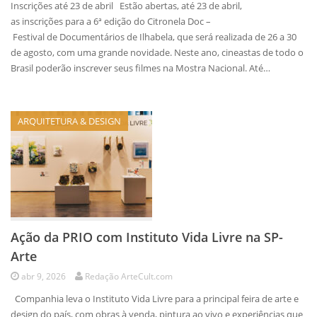
Inscrições até 23 de abril Estão abertas, até 23 de abril,
as inscrições para a 6ª edição do Citronela Doc –
Festival de Documentários de Ilhabela, que será realizada de 26 a 30
de agosto, com uma grande novidade. Neste ano, cineastas de todo o
Brasil poderão inscrever seus filmes na Mostra Nacional. Até…
ARQUITETURA & DESIGN
Ação da PRIO com Instituto Vida Livre na SP-
Arte
abr 9, 2026
Redação ArteCult.com
Companhia leva o Instituto Vida Livre para a principal feira de arte e
design do país, com obras à venda, pintura ao vivo e experiências que