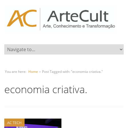
You are here:
Home
›
Post Tagged with: "economia criativa."
economia criativa.
AC TECH