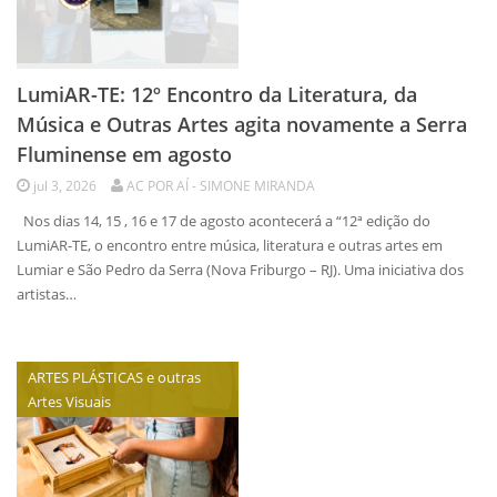
LumiAR-TE: 12º Encontro da Literatura, da
Música e Outras Artes agita novamente a Serra
Fluminense em agosto
jul 3, 2026
AC POR AÍ - SIMONE MIRANDA
Nos dias 14, 15 , 16 e 17 de agosto acontecerá a “12ª edição do
LumiAR-TE, o encontro entre música, literatura e outras artes em
Lumiar e São Pedro da Serra (Nova Friburgo – RJ). Uma iniciativa dos
artistas…
ARTES PLÁSTICAS e outras
Artes Visuais