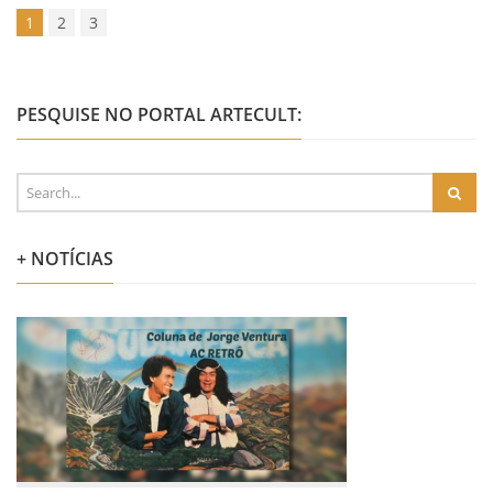
1
2
3
PESQUISE NO PORTAL ARTECULT:
+ NOTÍCIAS