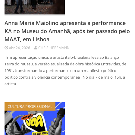
Anna Maria Maiolino apresenta a performance
KA no Museu do Amanhã, após ter passado pelo
MAAT, em Lisboa
abr 24, 2026
CHRIS HERRMANN
Em apresentação única, a artista ítalo-brasileira leva ao Balanço
Terra do museu, a versão atualizada da obra histórica Entrevidas, de
1981, transformando a performance em um manifesto poético-
político contra a violência contemporânea No dia 7 de maio, 15h, a
artista…
CULTURA PROFISSIONAL