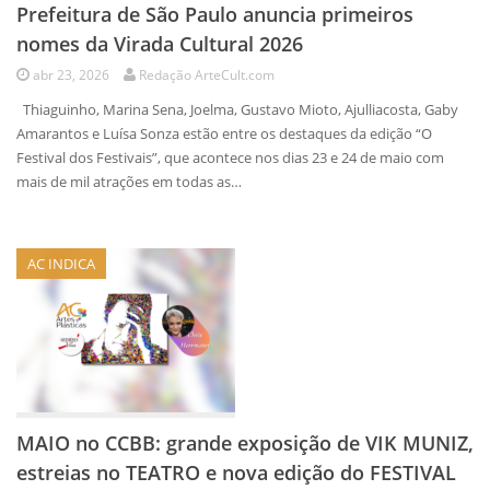
Prefeitura de São Paulo anuncia primeiros
nomes da Virada Cultural 2026
abr 23, 2026
Redação ArteCult.com
Thiaguinho, Marina Sena, Joelma, Gustavo Mioto, Ajulliacosta, Gaby
Amarantos e Luísa Sonza estão entre os destaques da edição “O
Festival dos Festivais”, que acontece nos dias 23 e 24 de maio com
mais de mil atrações em todas as…
AC INDICA
MAIO no CCBB: grande exposição de VIK MUNIZ,
estreias no TEATRO e nova edição do FESTIVAL