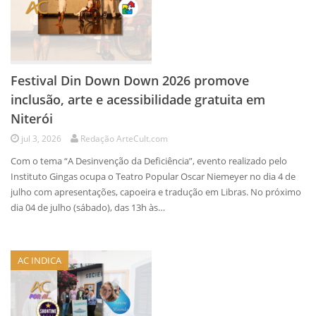
Festival Din Down Down 2026 promove
inclusão, arte e acessibilidade gratuita em
Niterói
jul 3, 2026
Redação ArteCult.com
Com o tema “A Desinvenção da Deficiência”, evento realizado pelo
Instituto Gingas ocupa o Teatro Popular Oscar Niemeyer no dia 4 de
julho com apresentações, capoeira e tradução em Libras. No próximo
dia 04 de julho (sábado), das 13h às…
AC INDICA