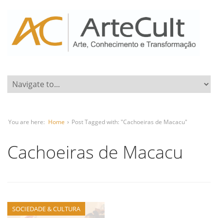
You are here:
Home
›
Post Tagged with: "Cachoeiras de Macacu"
Cachoeiras de Macacu
SOCIEDADE & CULTURA