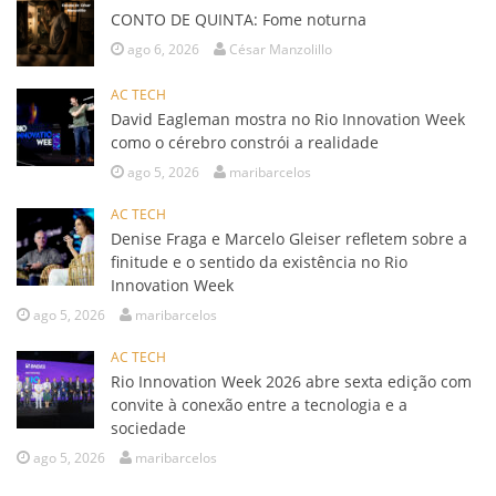
CONTO DE QUINTA: Fome noturna
ago 6, 2026
César Manzolillo
AC TECH
David Eagleman mostra no Rio Innovation Week
como o cérebro constrói a realidade
ago 5, 2026
maribarcelos
AC TECH
Denise Fraga e Marcelo Gleiser refletem sobre a
finitude e o sentido da existência no Rio
Innovation Week
ago 5, 2026
maribarcelos
AC TECH
Rio Innovation Week 2026 abre sexta edição com
convite à conexão entre a tecnologia e a
sociedade
ago 5, 2026
maribarcelos