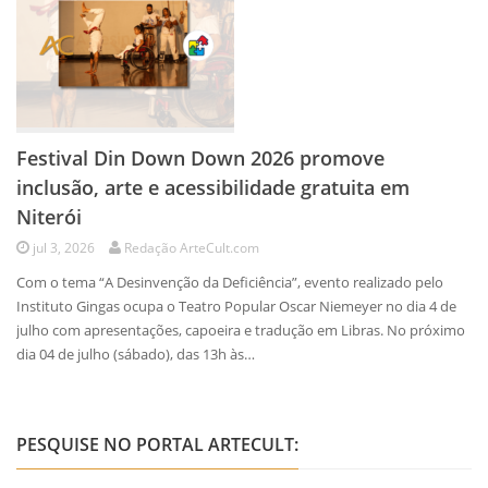
Festival Din Down Down 2026 promove
inclusão, arte e acessibilidade gratuita em
Niterói
jul 3, 2026
Redação ArteCult.com
Com o tema “A Desinvenção da Deficiência”, evento realizado pelo
Instituto Gingas ocupa o Teatro Popular Oscar Niemeyer no dia 4 de
julho com apresentações, capoeira e tradução em Libras. No próximo
dia 04 de julho (sábado), das 13h às…
PESQUISE NO PORTAL ARTECULT: