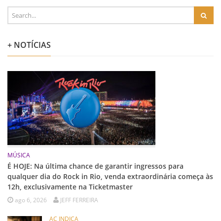
+ NOTÍCIAS
MÚSICA
É HOJE: Na última chance de garantir ingressos para
qualquer dia do Rock in Rio, venda extraordinária começa às
12h, exclusivamente na Ticketmaster
ago 6, 2026
JEFF FERREIRA
AC INDICA