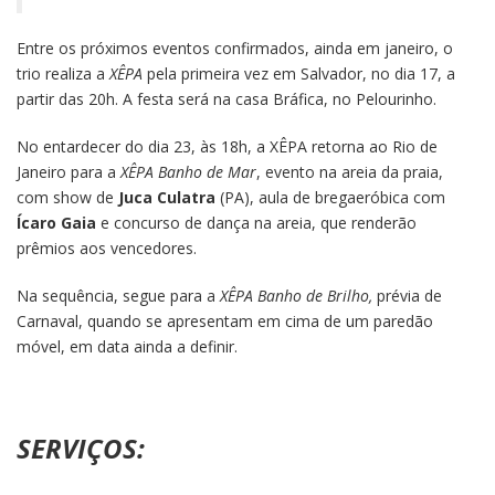
Entre os próximos eventos confirmados, ainda em janeiro, o
trio realiza a
XÊPA
pela primeira vez em Salvador, no dia 17, a
partir das 20h. A festa será na casa Bráfica, no Pelourinho.
No entardecer do dia 23, às 18h, a XÊPA retorna ao Rio de
Janeiro para a
XÊPA Banho de Mar
, evento na areia da praia,
com show de
Juca Culatra
(PA), aula de bregaeróbica com
Ícaro Gaia
e concurso de dança na areia, que renderão
prêmios aos vencedores.
Na sequência, segue para a
XÊPA Banho de Brilho,
prévia de
Carnaval, quando se apresentam em cima de um paredão
móvel, em data ainda a definir.
SERVIÇOS: