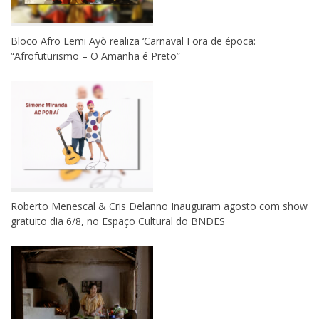
Bloco Afro Lemi Ayò realiza ‘Carnaval Fora de época:
“Afrofuturismo – O Amanhã é Preto”
Roberto Menescal & Cris Delanno Inauguram agosto com show
gratuito dia 6/8, no Espaço Cultural do BNDES