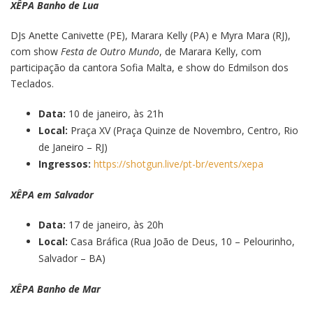
XÊPA Banho de Lua
DJs Anette Canivette (PE), Marara Kelly (PA) e Myra Mara (RJ),
com show
Festa de Outro Mundo
, de Marara Kelly, com
participação da cantora Sofia Malta, e show do Edmilson dos
Teclados.
Data:
10 de janeiro, às 21h
Local:
Praça XV
(Praça Quinze de Novembro, Centro, Rio
de Janeiro – RJ)
Ingressos:
https://shotgun.live/pt-br/events/xepa
XÊPA em Salvador
Data:
17 de janeiro, às 20h
Local:
Casa Bráfica (Rua João de Deus, 10 – Pelourinho,
Salvador – BA)
XÊPA Banho de Mar