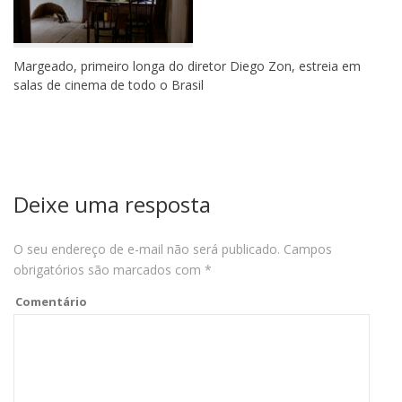
Margeado, primeiro longa do diretor Diego Zon, estreia em
salas de cinema de todo o Brasil
Deixe uma resposta
O seu endereço de e-mail não será publicado.
Campos
obrigatórios são marcados com
*
Comentário