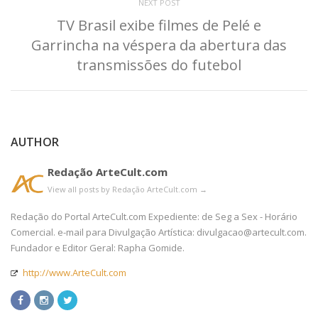
NEXT POST
TV Brasil exibe filmes de Pelé e
Garrincha na véspera da abertura das
transmissões do futebol
AUTHOR
Redação ArteCult.com
View all posts by Redação ArteCult.com
→
Redação do Portal ArteCult.com Expediente: de Seg a Sex - Horário
Comercial. e-mail para Divulgação Artística: divulgacao@artecult.com.
Fundador e Editor Geral: Rapha Gomide.
http://www.ArteCult.com