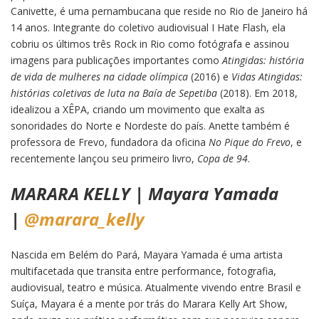
Canivette, é uma pernambucana que reside no Rio de Janeiro há
14 anos. Integrante do coletivo audiovisual I Hate Flash, ela
cobriu os últimos três Rock in Rio como fotógrafa e assinou
imagens para publicações importantes como
Atingidas: história
de vida de mulheres na cidade olímpica
(2016) e
Vidas Atingidas:
histórias coletivas de luta na Baía de Sepetiba
(2018). Em 2018,
idealizou a XÊPA, criando um movimento que exalta as
sonoridades do Norte e Nordeste do país. Anette também é
professora de Frevo, fundadora da oficina
No Pique do Frevo
, e
recentemente lançou seu primeiro livro,
Copa de 94
.
MARARA KELLY | Mayara Yamada
|
@marara_kelly
Nascida em Belém do Pará, Mayara Yamada é uma artista
multifacetada que transita entre performance, fotografia,
audiovisual, teatro e música. Atualmente vivendo entre Brasil e
Suíça, Mayara é a mente por trás do Marara Kelly Art Show,