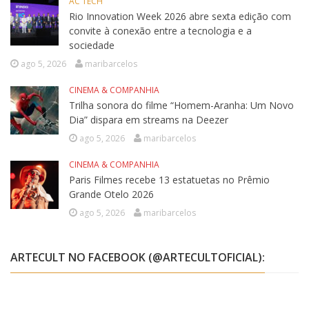
AC TECH
Rio Innovation Week 2026 abre sexta edição com
convite à conexão entre a tecnologia e a
sociedade
ago 5, 2026
maribarcelos
CINEMA & COMPANHIA
Trilha sonora do filme “Homem-Aranha: Um Novo
Dia” dispara em streams na Deezer
ago 5, 2026
maribarcelos
CINEMA & COMPANHIA
Paris Filmes recebe 13 estatuetas no Prêmio
Grande Otelo 2026
ago 5, 2026
maribarcelos
ARTECULT NO FACEBOOK (@ARTECULTOFICIAL):