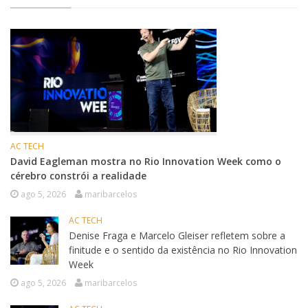
AC TECH
David Eagleman mostra no Rio Innovation Week como o
cérebro constrói a realidade
ago 5, 2026
maribarcelos
AC TECH
Denise Fraga e Marcelo Gleiser refletem sobre a
finitude e o sentido da existência no Rio Innovation
Week
ago 5, 2026
maribarcelos