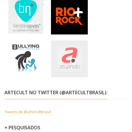
ARTECULT NO TWITTER (@ARTECULTBRASIL):
Tweets de @artecultbrasil
+ PESQUISADOS