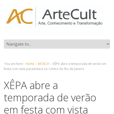
You are here:
Home
›
MÚSICA
›
XÊPA abre a temporada de verão em
festa com vista paradisíaca no Centro do Rio de Janeiro
XÊPA abre a
temporada de verão
em festa com vista