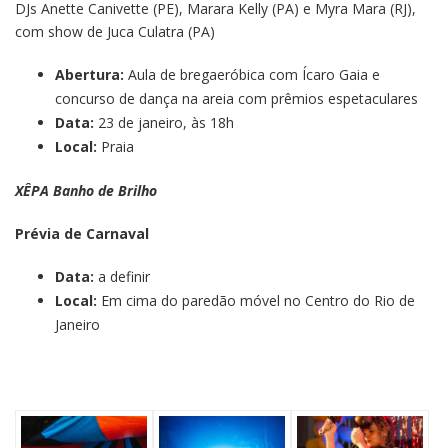
DJs Anette Canivette (PE), Marara Kelly (PA) e Myra Mara (RJ),
com show de Juca Culatra (PA)
Abertura:
Aula de bregaeróbica com Ícaro Gaia e
concurso de dança na areia com prêmios espetaculares
Data:
23 de janeiro, às 18h
Local:
Praia
XÊPA Banho de Brilho
Prévia de Carnaval
Data:
a definir
Local:
Em cima do paredão móvel no Centro do Rio de
Janeiro