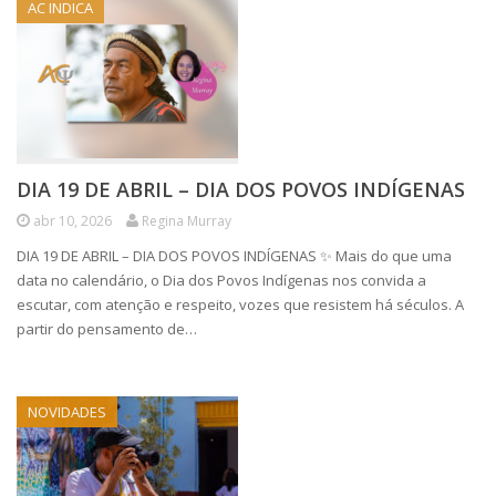
AC INDICA
DIA 19 DE ABRIL – DIA DOS POVOS INDÍGENAS
abr 10, 2026
Regina Murray
DIA 19 DE ABRIL – DIA DOS POVOS INDÍGENAS ✨ Mais do que uma
data no calendário, o Dia dos Povos Indígenas nos convida a
escutar, com atenção e respeito, vozes que resistem há séculos. A
partir do pensamento de…
NOVIDADES