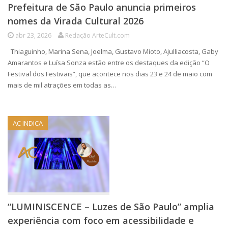
Prefeitura de São Paulo anuncia primeiros
nomes da Virada Cultural 2026
abr 23, 2026
Redação ArteCult.com
Thiaguinho, Marina Sena, Joelma, Gustavo Mioto, Ajulliacosta, Gaby
Amarantos e Luísa Sonza estão entre os destaques da edição “O
Festival dos Festivais”, que acontece nos dias 23 e 24 de maio com
mais de mil atrações em todas as…
AC INDICA
“LUMINISCENCE – Luzes de São Paulo” amplia
experiência com foco em acessibilidade e