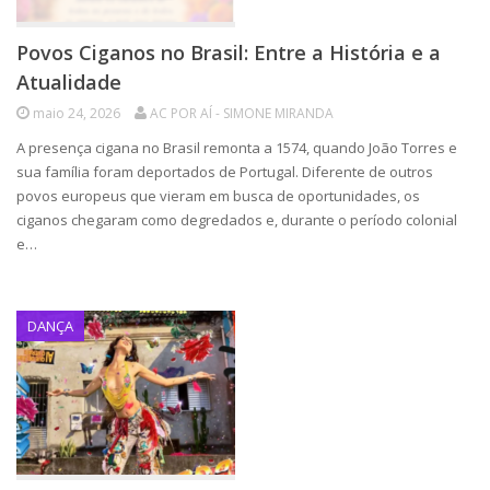
Povos Ciganos no Brasil: Entre a História e a
Atualidade
maio 24, 2026
AC POR AÍ - SIMONE MIRANDA
A presença cigana no Brasil remonta a 1574, quando João Torres e
sua família foram deportados de Portugal. Diferente de outros
povos europeus que vieram em busca de oportunidades, os
ciganos chegaram como degredados e, durante o período colonial
e…
DANÇA