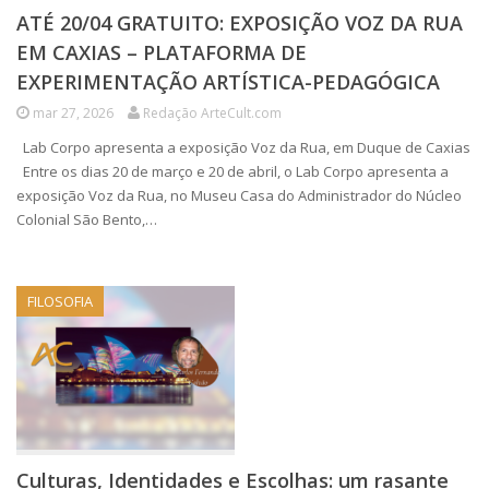
ATÉ 20/04 GRATUITO: EXPOSIÇÃO VOZ DA RUA
EM CAXIAS – PLATAFORMA DE
EXPERIMENTAÇÃO ARTÍSTICA-PEDAGÓGICA
mar 27, 2026
Redação ArteCult.com
Lab Corpo apresenta a exposição Voz da Rua, em Duque de Caxias
Entre os dias 20 de março e 20 de abril, o Lab Corpo apresenta a
exposição Voz da Rua, no Museu Casa do Administrador do Núcleo
Colonial São Bento,…
FILOSOFIA
Culturas, Identidades e Escolhas: um rasante