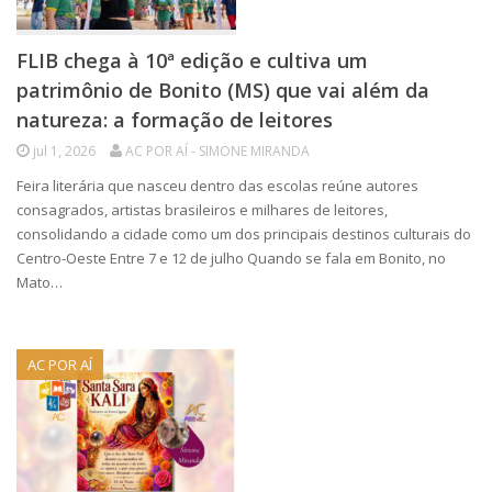
FLIB chega à 10ª edição e cultiva um
patrimônio de Bonito (MS) que vai além da
natureza: a formação de leitores
jul 1, 2026
AC POR AÍ - SIMONE MIRANDA
Feira literária que nasceu dentro das escolas reúne autores
consagrados, artistas brasileiros e milhares de leitores,
consolidando a cidade como um dos principais destinos culturais do
Centro-Oeste Entre 7 e 12 de julho Quando se fala em Bonito, no
Mato…
AC POR AÍ