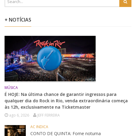
+ NOTÍCIAS
MÚSICA
É HOJE: Na última chance de garantir ingressos para
qualquer dia do Rock in Rio, venda extraordinária começa
às 12h, exclusivamente na Ticketmaster
ago 6, 2026
JEFF FERREIRA
AC INDICA
CONTO DE QUINTA: Fome noturna