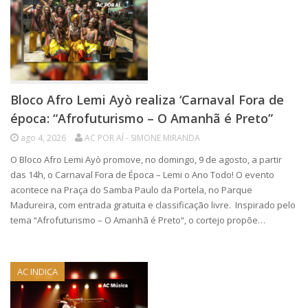
Bloco Afro Lemi Ayò realiza ‘Carnaval Fora de
época: “Afrofuturismo – O Amanhã é Preto”
ago 4, 2026
AC POR AÍ - SIMONE MIRANDA
O Bloco Afro Lemi Ayò promove, no domingo, 9 de agosto, a partir
das 14h, o Carnaval Fora de Época – Lemi o Ano Todo! O evento
acontece na Praça do Samba Paulo da Portela, no Parque
Madureira, com entrada gratuita e classificação livre. Inspirado pelo
tema “Afrofuturismo – O Amanhã é Preto“, o cortejo propõe…
AC INDICA