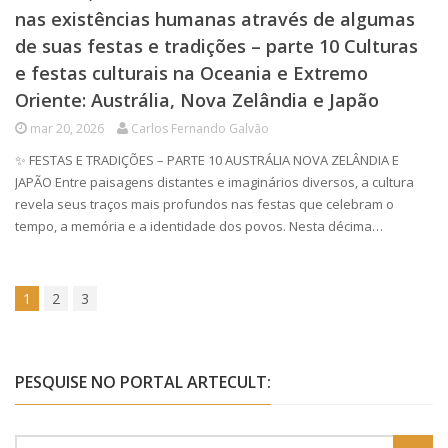
nas existências humanas através de algumas
de suas festas e tradições – parte 10 Culturas
e festas culturais na Oceania e Extremo
Oriente: Austrália, Nova Zelândia e Japão
mar 20, 2026
Carlos Fernando Galvão
✨ FESTAS E TRADIÇÕES – PARTE 10 AUSTRÁLIA NOVA ZELÂNDIA E
JAPÃO Entre paisagens distantes e imaginários diversos, a cultura
revela seus traços mais profundos nas festas que celebram o
tempo, a memória e a identidade dos povos. Nesta décima…
1
2
3
PESQUISE NO PORTAL ARTECULT: