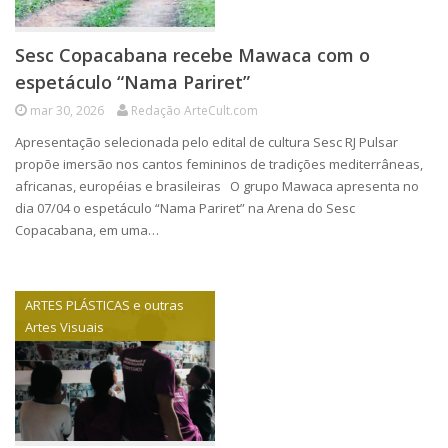
Sesc Copacabana recebe Mawaca com o
espetáculo “Nama Pariret”
mar 30, 2026
Redação ArteCult.com
Apresentação selecionada pelo edital de cultura Sesc RJ Pulsar
propõe imersão nos cantos femininos de tradições mediterrâneas,
africanas, européias e brasileiras O grupo Mawaca apresenta no
dia 07/04 o espetáculo “Nama Pariret” na Arena do Sesc
Copacabana, em uma…
ARTES PLÁSTICAS e outras
Artes Visuais