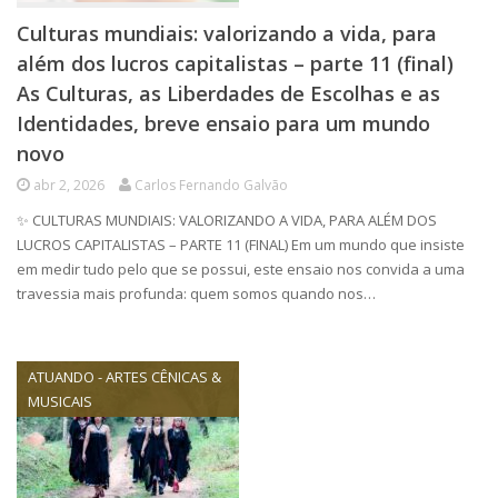
Culturas mundiais: valorizando a vida, para
além dos lucros capitalistas – parte 11 (final)
As Culturas, as Liberdades de Escolhas e as
Identidades, breve ensaio para um mundo
novo
abr 2, 2026
Carlos Fernando Galvão
✨ CULTURAS MUNDIAIS: VALORIZANDO A VIDA, PARA ALÉM DOS
LUCROS CAPITALISTAS – PARTE 11 (FINAL) Em um mundo que insiste
em medir tudo pelo que se possui, este ensaio nos convida a uma
travessia mais profunda: quem somos quando nos…
ATUANDO - ARTES CÊNICAS &
MUSICAIS