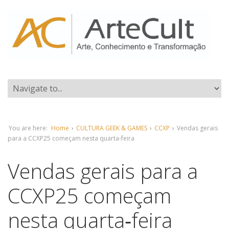
You are here:
Home
›
CULTURA GEEK & GAMES
›
CCXP
›
Vendas gerais
para a CCXP25 começam nesta quarta‑feira
Vendas gerais para a
CCXP25 começam
nesta quarta‑feira