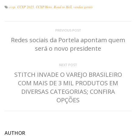
ccxp
,
CCXP 2025
,
CCXP Hero
,
Road to Hell
,
vendas gerais
PREVIOUS POST
Redes sociais da Portela apontam quem
será o novo presidente
NEXT POST
STITCH INVADE O VAREJO BRASILEIRO
COM MAIS DE 3 MIL PRODUTOS EM
DIVERSAS CATEGORIAS; CONFIRA
OPÇÕES
AUTHOR