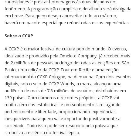
curiosidades e prestar homenagens às duas décadas do
fenômeno. A programação completa e detalhada será divulgada
em breve. Para quem deseja aproveitar tudo ao máximo,
haverá um pacote especial que reúne todas essas experiências.
Sobre a CCXP
A CCXP é o maior festival de cultura pop do mundo. O evento,
idealizado e produzido pela Omelete Company, já recebeu mais
de 2 milhões de pessoas ao longo de todas as edições em São
Paulo, uma edição da CCXP Tour em Recife e uma edição
internacional da CCXP Cologne, na Alemanha. Com dois eventos
digitais, sob o selo de CCXP Worlds, a marca alcançou uma
audiência de mais de 7.5 milhões de usuários, distribuídos em
139 países. Com números e recordes próprios, a CCXP vai
muito além das estatísticas: é um sentimento. Um lugar de
pertencimento e liberdade, proporcionando experiências
inesquecíveis para quem vai e impactando positivamente a
sociedade. Tudo isso pode ser resumido pela palavra que
simboliza a essência do festival: épico.