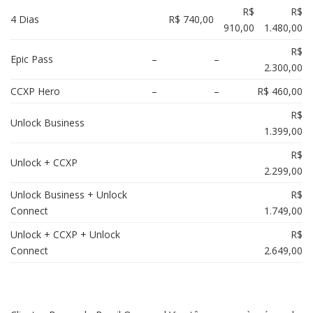
R$
R$
4 Dias
R$ 740,00
910,00
1.480,00
R$
Epic Pass
–
–
2.300,00
CCXP Hero
–
–
R$ 460,00
R$
Unlock Business
1.399,00
R$
Unlock + CCXP
2.299,00
Unlock Business + Unlock
R$
Connect
1.749,00
Unlock + CCXP + Unlock
R$
Connect
2.649,00