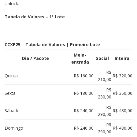
Unlock.
Tabela de Valores – 1º Lote
CCXP25 – Tabela de Valores | Primeiro Lote
Meia-
Dia / Pacote
Social
Inteira
entrada
R$
Quinta
R$ 160,00
R$ 320,00
210,00
R$
Sexta
R$ 180,00
R$ 360,00
230,00
R$
Sábado
R$ 240,00
R$ 480,00
290,00
R$
Domingo
R$ 240,00
R$ 480,00
290,00