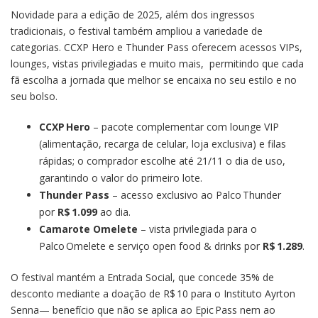
Novidade para a edição de 2025, além dos ingressos
tradicionais, o festival também ampliou a variedade de
categorias. CCXP Hero e Thunder Pass oferecem acessos VIPs,
lounges, vistas privilegiadas e muito mais, permitindo que cada
fã escolha a jornada que melhor se encaixa no seu estilo e no
seu bolso.
CCXP Hero
– pacote complementar com lounge VIP
(alimentação, recarga de celular, loja exclusiva) e filas
rápidas; o comprador escolhe até 21/11 o dia de uso,
garantindo o valor do primeiro lote.
Thunder Pass
– acesso exclusivo ao Palco Thunder
por
R$ 1.099
ao dia.
Camarote Omelete
– vista privilegiada para o
Palco Omelete e serviço open food & drinks por
R$ 1.289
.
O festival mantém a Entrada Social, que concede 35% de
desconto mediante a doação de R$ 10 para o Instituto Ayrton
Senna— benefício que não se aplica ao Epic Pass nem ao