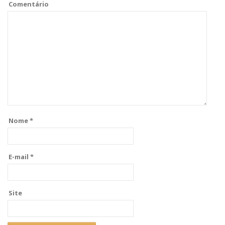
Comentário
Nome
*
E-mail
*
Site