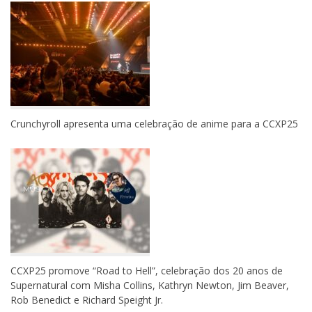
Crunchyroll apresenta uma celebração de anime para a CCXP25
CCXP25 promove “Road to Hell”, celebração dos 20 anos de
Supernatural com Misha Collins, Kathryn Newton, Jim Beaver,
Rob Benedict e Richard Speight Jr.