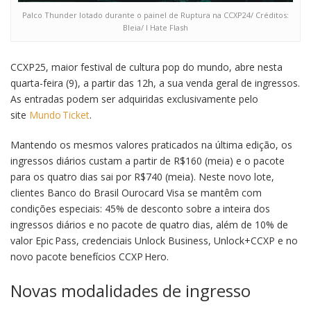
Palco Thunder lotado durante o painel de Ruptura na CCXP24/ Créditos:
Bleia/ I Hate Flash
CCXP25, maior festival de cultura pop do mundo, abre nesta
quarta-feira (9), a partir das 12h, a sua venda geral de ingressos.
As entradas podem ser adquiridas exclusivamente pelo
site
Mundo Ticket
.
Mantendo os mesmos valores praticados na última edição, os
ingressos diários custam a partir de R$160 (meia) e o pacote
para os quatro dias sai por R$740 (meia). Neste novo lote,
clientes Banco do Brasil Ourocard Visa se mantêm com
condições especiais: 45% de desconto sobre a inteira dos
ingressos diários e no pacote de quatro dias, além de 10% de
valor Epic Pass, credenciais Unlock Business, Unlock+CCXP e no
novo pacote benefícios CCXP Hero.
Novas modalidades de ingresso