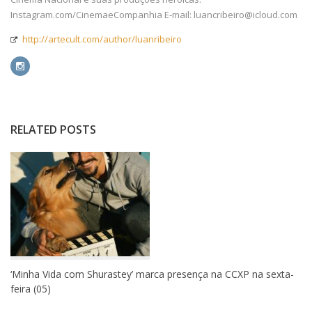
Instagram.com/CinemaeCompanhia E-mail: luancribeiro@icloud.com
http://artecult.com/author/luanribeiro
RELATED POSTS
‘Minha Vida com Shurastey’ marca presença na CCXP na sexta-
feira (05)