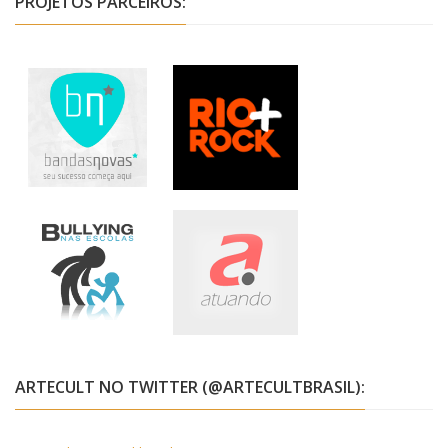
PROJETOS PARCEIROS:
ARTECULT NO TWITTER (@ARTECULTBRASIL):