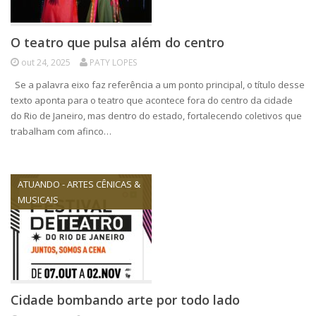
O teatro que pulsa além do centro
out 24, 2025
PATY LOPES
Se a palavra eixo faz referência a um ponto principal, o título desse
texto aponta para o teatro que acontece fora do centro da cidade
do Rio de Janeiro, mas dentro do estado, fortalecendo coletivos que
trabalham com afinco…
ATUANDO - ARTES CÊNICAS &
MUSICAIS
Cidade bombando arte por todo lado