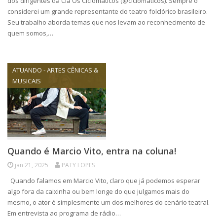
dos dirigentes da Cia Os Ciclomáticos (@ciclomaticos). Sempre o
considerei um grande representante do teatro folclórico brasileiro.
Seu trabalho aborda temas que nos levam ao reconhecimento de
quem somos,…
ATUANDO - ARTES CÊNICAS &
MUSICAIS
Quando é Marcio Vito, entra na coluna!
jan 21, 2025
PATY LOPES
Quando falamos em Marcio Vito, claro que já podemos esperar
algo fora da caixinha ou bem longe do que julgamos mais do
mesmo, o ator é simplesmente um dos melhores do cenário teatral.
Em entrevista ao programa de rádio…