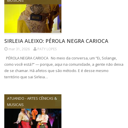
MUSICAIS
SIRLEIA ALEIXO: PÉROLA NEGRA CARIOCA
mar 31, 2026
PATY LOPES
PÉROLA NEGRA CARIOCA No meio da conversa, um “Ei, Solange,
como você está?” — porque, aqui na comunidade, a gente não deixa
de se chamar. Há afetos que são método. E é desse mesmo
território que sai Sirleia…
ATUANDO - ARTES CÊNICAS &
MUSICAIS