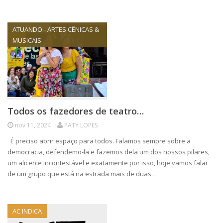
ATUANDO - ARTES CÊNICAS &
MUSICAIS
Todos os fazedores de teatro…
nov 11, 2024
PATY LOPES
É preciso abrir espaço para todos. Falamos sempre sobre a
democracia, defendemo-la e fazemos dela um dos nossos pilares,
um alicerce incontestável e exatamente por isso, hoje vamos falar
de um grupo que está na estrada mais de duas…
AC INDICA