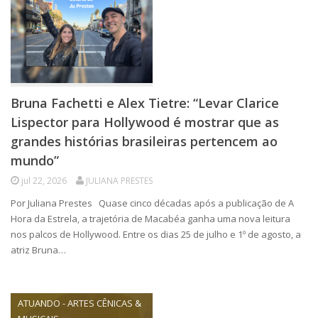
Bruna Fachetti e Alex Tietre: “Levar Clarice
Lispector para Hollywood é mostrar que as
grandes histórias brasileiras pertencem ao
mundo”
jul 22, 2026
JULIANA PRESTES
Por Juliana Prestes Quase cinco décadas após a publicação de A
Hora da Estrela, a trajetória de Macabéa ganha uma nova leitura
nos palcos de Hollywood. Entre os dias 25 de julho e 1º de agosto, a
atriz Bruna…
ATUANDO - ARTES CÊNICAS &