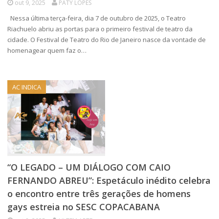
out 9, 2025
PATY LOPES
Nessa última terça-feira, dia 7 de outubro de 2025, o Teatro
Riachuelo abriu as portas para o primeiro festival de teatro da
cidade. O Festival de Teatro do Rio de Janeiro nasce da vontade de
homenagear quem faz o…
AC INDICA
“O LEGADO – UM DIÁLOGO COM CAIO
FERNANDO ABREU”: Espetáculo inédito celebra
o encontro entre três gerações de homens
gays estreia no SESC COPACABANA