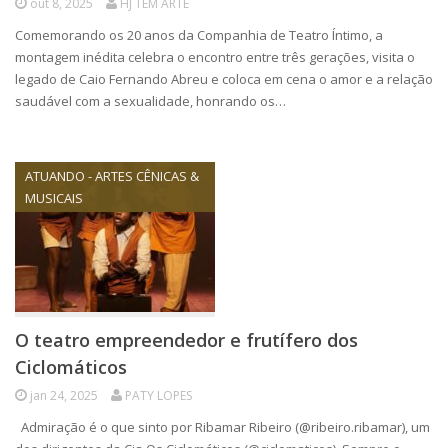
out 8, 2025
HJ TEM ARTE
Comemorando os 20 anos da Companhia de Teatro Íntimo, a
montagem inédita celebra o encontro entre três gerações, visita o
legado de Caio Fernando Abreu e coloca em cena o amor e a relação
saudável com a sexualidade, honrando os…
ATUANDO - ARTES CÊNICAS &
MUSICAIS
O teatro empreendedor e frutífero dos
Ciclomáticos
jan 24, 2025
PATY LOPES
Admiração é o que sinto por Ribamar Ribeiro (@ribeiro.ribamar), um