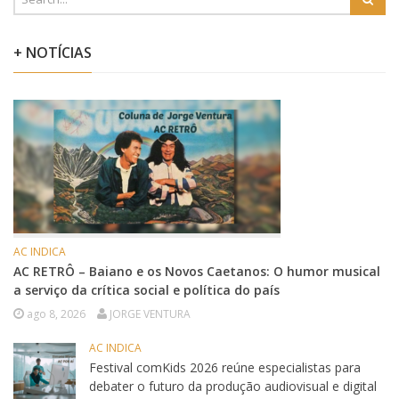
+ NOTÍCIAS
AC INDICA
AC RETRÔ – Baiano e os Novos Caetanos: O humor musical
a serviço da crítica social e política do país
ago 8, 2026
JORGE VENTURA
AC INDICA
Festival comKids 2026 reúne especialistas para
debater o futuro da produção audiovisual e digital