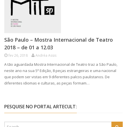
São Paulo – Mostra Internacional de Teatro
2018 – de 01 a 12.03
fev 26, 2018
Andréa Assis
A tão aguardada Mostra Internacional de Teatro traz a São Paulo,
neste ano na sua 5ª Edição, 8 peças estrangeiras e uma nacional
que podem ser vistas em 9 diferentes palcos paulistanos. De
diferentes idiomas e culturas, as peças formam…
PESQUISE NO PORTAL ARTECULT: