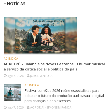
+ NOTÍCIAS
AC INDICA
AC RETRÔ – Baiano e os Novos Caetanos: O humor musical
a serviço da crítica social e política do país
ago 8, 2026
JORGE VENTURA
AC INDICA
Festival comKids 2026 reúne especialistas para
debater o futuro da produção audiovisual e digital
para crianças e adolescentes
ago 7, 2026
AC POR AÍ - SIMONE MIRANDA