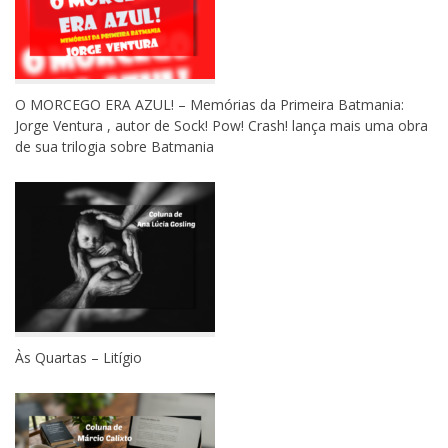
O MORCEGO ERA AZUL! – Memórias da Primeira Batmania:
Jorge Ventura , autor de Sock! Pow! Crash! lança mais uma obra
de sua trilogia sobre Batmania
Às Quartas – Litígio