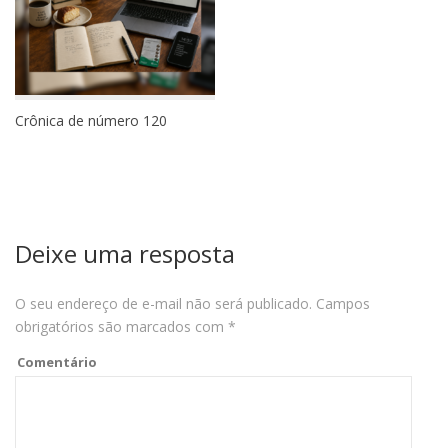
Crônica de número 120
Deixe uma resposta
O seu endereço de e-mail não será publicado.
Campos
obrigatórios são marcados com
*
Comentário