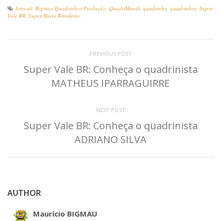
Artecult
,
Bigmau Quadrinhos Produção
,
QuadriMundi
,
quadrinho
,
quadrinhos
,
Super
Vale BR
,
Super-Herói Brasileiro
PREVIOUS POST
Super Vale BR: Conheça o quadrinista
MATHEUS IPARRAGUIRRE
NEXT POST
Super Vale BR: Conheça o quadrinista
ADRIANO SILVA
AUTHOR
Maurício BIGMAU