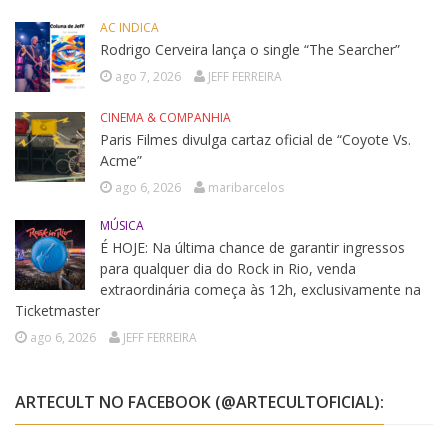
AC INDICA
Rodrigo Cerveira lança o single “The Searcher”
ago 7, 2026
JEFF FERREIRA
CINEMA & COMPANHIA
Paris Filmes divulga cartaz oficial de “Coyote Vs.
Acme”
ago 6, 2026
maribarcelos
MÚSICA
É HOJE: Na última chance de garantir ingressos
para qualquer dia do Rock in Rio, venda
extraordinária começa às 12h, exclusivamente na
Ticketmaster
ago 6, 2026
JEFF FERREIRA
ARTECULT NO FACEBOOK (@ARTECULTOFICIAL):