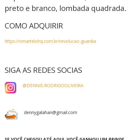
preto e branco, lombada quadrada.
COMO ADQUIRIR
https://omartelohq.com.br/revolucao-guardia
SIGA AS REDES SOCIAS
@DENNIS.RODRIGOOLIVEIRA
dennygalahan@gmail.com
SE VOCÊ CHEGOU ATÉ AQUI VOCÊ GANHOU UM
BRINDE