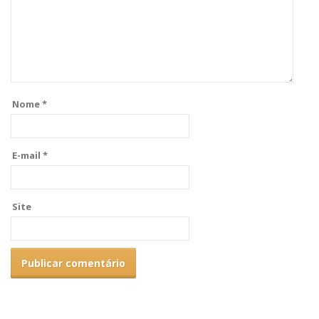
Nome
*
E-mail
*
Site