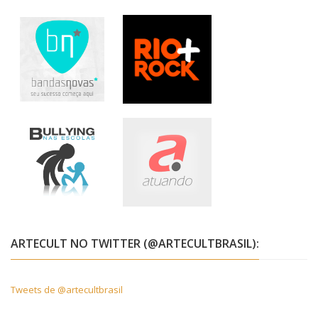
ARTECULT NO TWITTER (@ARTECULTBRASIL):
Tweets de @artecultbrasil