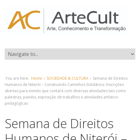
You are here:
Home
›
SOCIEDADE & CULTURA
›
Semana de Direitos
Humanos de Niterói – Construindo Caminhos Solidários: Inscrições
abertas para evento que contará com diversas atividades tais como
palestras, painéis, exposição de trabalhos e atividades artístico-
pedagógicas
Semana de Direitos
Humanos de Niterói –