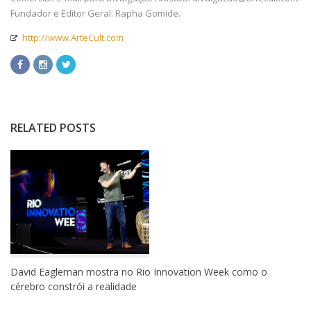
Fundador e Editor Geral: Rapha Gomide.
http://www.ArteCult.com
RELATED POSTS
David Eagleman mostra no Rio Innovation Week como o
cérebro constrói a realidade