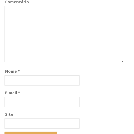
Comentário
Nome
*
E-mail
*
Site