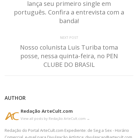
lança seu primeiro single em
português. Confira a entrevista com a
banda!
NEXT POST
Nosso colunista Luis Turiba toma
posse, nessa quinta-feira, no PEN
CLUBE DO BRASIL
AUTHOR
Redação ArteCult.com
View all posts by Redação ArteCult.com
→
Redação do Portal ArteCult.com Expediente: de Seg a Sex - Horário
Comercial. e-mail para Divulgação Artística: divulgacao@artecult.com.