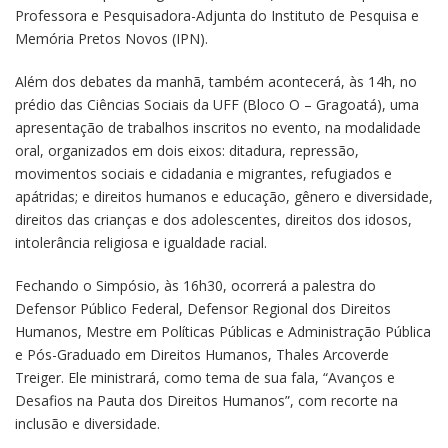
Professora e Pesquisadora-Adjunta do Instituto de Pesquisa e
Memória Pretos Novos (IPN).
Além dos debates da manhã, também acontecerá, às 14h, no
prédio das Ciências Sociais da UFF (Bloco O – Gragoatá), uma
apresentação de trabalhos inscritos no evento, na modalidade
oral, organizados em dois eixos: ditadura, repressão,
movimentos sociais e cidadania e migrantes, refugiados e
apátridas; e direitos humanos e educação, gênero e diversidade,
direitos das crianças e dos adolescentes, direitos dos idosos,
intolerância religiosa e igualdade racial.
Fechando o Simpósio, às 16h30, ocorrerá a palestra do
Defensor Público Federal, Defensor Regional dos Direitos
Humanos, Mestre em Políticas Públicas e Administração Pública
e Pós-Graduado em Direitos Humanos, Thales Arcoverde
Treiger. Ele ministrará, como tema de sua fala, “Avanços e
Desafios na Pauta dos Direitos Humanos”, com recorte na
inclusão e diversidade.