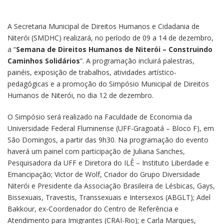
A Secretaria Municipal de Direitos Humanos e Cidadania de
Niterói (SMDHC) realizará, no período de 09 a 14 de dezembro,
a “
Semana de Direitos Humanos de Niterói – Construindo
Caminhos Solidários
”. A programação incluirá palestras,
painéis, exposição de trabalhos, atividades artístico-
pedagógicas e a promoção do Simpósio Municipal de Direitos
Humanos de Niterói, no dia 12 de dezembro.
O Simpósio será realizado na Faculdade de Economia da
Universidade Federal Fluminense (UFF-Gragoatá – Bloco F), em
São Domingos, a partir das 9h30. Na programação do evento
haverá um painel com participação de Juliana Sanches,
Pesquisadora da UFF e Diretora do ILÊ – Instituto Liberdade e
Emancipação; Victor de Wolf, Criador do Grupo Diversidade
Niterói e Presidente da Associação Brasileira de Lésbicas, Gays,
Bissexuais, Travestis, Transsexuais e Intersexos (ABGLT); Adel
Bakkour, ex-Coordenador do Centro de Referência e
Atendimento para Imigrantes (CRAI-Rio); e Carla Marques,