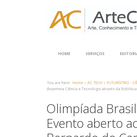
HOME
SERVIÇOS
EDITORI
You are here:
Home
›
AC TECH
›
FUTURÍSTIKO - C
dissemina Ciência e Tecnologia através da Robótica
Olimpíada Brasil
Evento aberto a