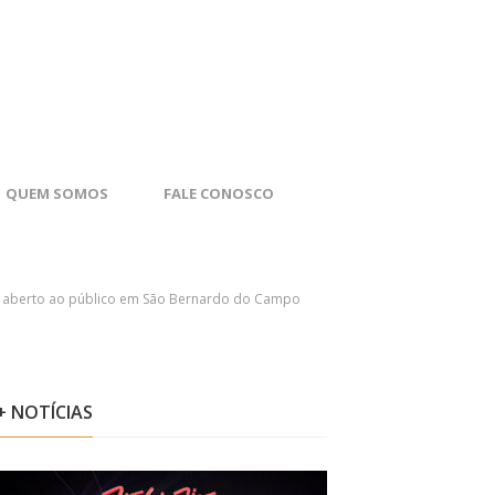
QUEM SOMOS
FALE CONOSCO
nto aberto ao público em São Bernardo do Campo
+ NOTÍCIAS