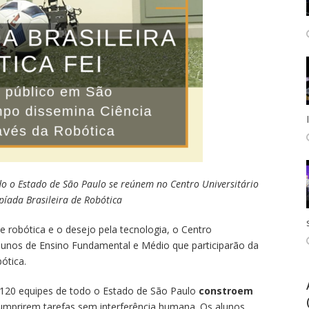
o o Estado de São Paulo se reúnem no Centro Universitário
píada Brasileira de Robótica
e robótica e o desejo pela tecnologia, o Centro
 alunos de Ensino Fundamental e Médio que participarão da
ótica.
 120 equipes de todo o Estado de São Paulo
constroem
mprirem tarefas sem interferência humana. Os alunos