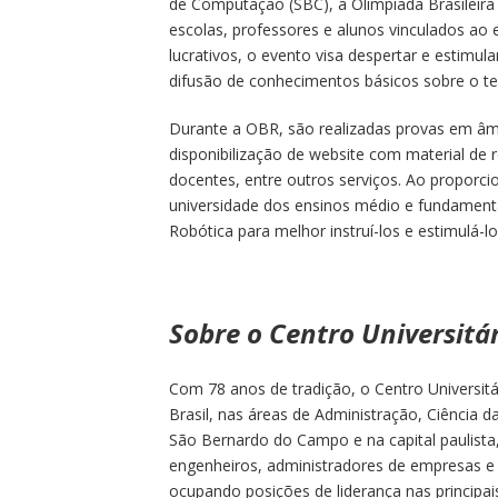
de Computação (SBC), a Olimpíada Brasileira 
escolas, professores e alunos vinculados ao 
lucrativos, o evento visa despertar e estimul
difusão de conhecimentos básicos sobre o te
Durante a OBR, são realizadas provas em âmbi
disponibilização de website com material de 
docentes, entre outros serviços. Ao proporc
universidade dos ensinos médio e fundamenta
Robótica para melhor instruí-los e estimulá-los
Sobre o Centro Universitár
Com 78 anos de tradição, o Centro Universitári
Brasil, nas áreas de Administração, Ciência
São Bernardo do Campo e na capital paulista,
engenheiros, administradores de empresas e 
ocupando posições de liderança nas principai