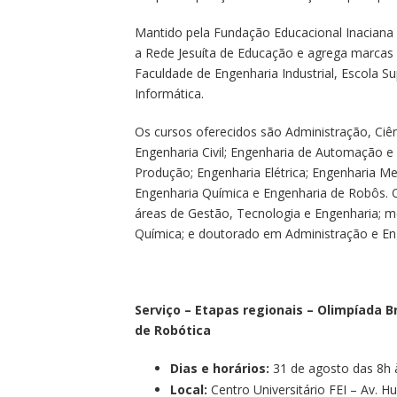
Mantido pela Fundação Educacional Inaciana P
a Rede Jesuíta de Educação e agrega marcas h
Faculdade de Engenharia Industrial, Escola S
Informática.
Os cursos oferecidos são Administração, Ciê
Engenharia Civil; Engenharia de Automação e 
Produção; Engenharia Elétrica; Engenharia M
Engenharia Química e Engenharia de Robôs. 
áreas de Gestão, Tecnologia e Engenharia; m
Química; e doutorado em Administração e Eng
Serviço – Etapas regionais – Olimpíada Br
de Robótica
Dias e horários:
31 de agosto das 8h 
Local:
Centro Universitário FEI – Av. 