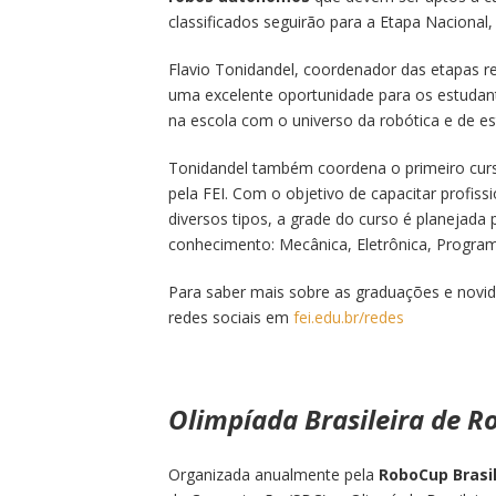
classificados seguirão para a Etapa Nacional
Flavio Tonidandel, coordenador das etapas r
uma excelente oportunidade para os estuda
na escola com o universo da robótica e de e
Tonidandel também coordena o primeiro curs
pela FEI. Com o objetivo de capacitar profissi
diversos tipos, a grade do curso é planejada 
conhecimento: Mecânica, Eletrônica, Progr
Para saber mais sobre as graduações e novid
redes sociais em
fei.edu.br/redes
Olimpíada Brasileira de R
Organizada anualmente pela
RoboCup Brasi