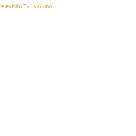
Tv
televisão
TV Globo