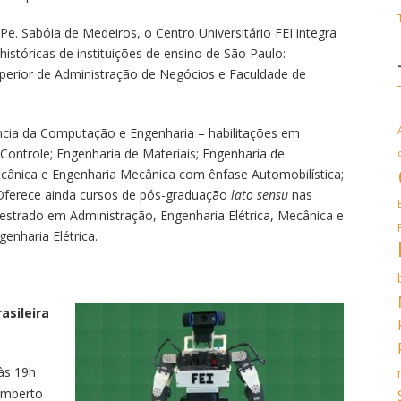
e. Sabóia de Medeiros, o Centro Universitário FEI integra
istóricas de instituições de ensino de São Paulo:
uperior de Administração de Negócios e Faculdade de
ncia da Computação e Engenharia – habilitações em
Controle; Engenharia de Materiais; Engenharia de
ecânica e Engenharia Mecânica com ênfase Automobilística;
Oferece ainda cursos de pós-graduação
lato sensu
nas
estrado em Administração, Engenharia Elétrica, Mecânica e
enharia Elétrica.
asileira
às 19h
Humberto