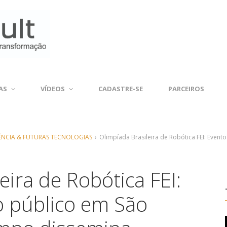
AS
VÍDEOS
CADASTRE-SE
PARCEIROS
IÊNCIA & FUTURAS TECNOLOGIAS
›
Olimpíada Brasileira de Robótica FEI: Eve
eira de Robótica FEI:
o público em São