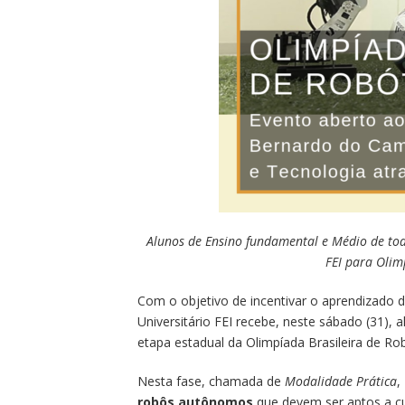
Alunos de Ensino fundamental e Médio de tod
FEI para Olim
Com o objetivo de incentivar o aprendizado d
Universitário FEI recebe, neste sábado (31),
etapa estadual da Olimpíada Brasileira de Rob
Nesta fase, chamada de
Modalidade Prática
,
robôs autônomos
que devem ser aptos a cu