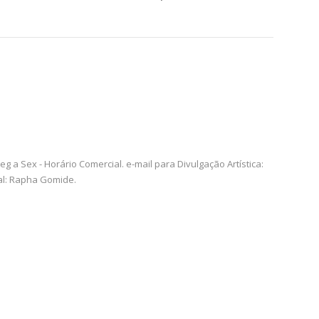
g a Sex - Horário Comercial. e-mail para Divulgação Artística:
al: Rapha Gomide.