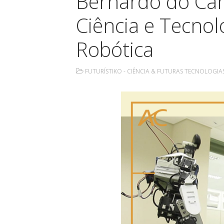
Bernardo do Ca
Ciência e Tecnol
Robótica
FUTURÍSTIKO - CIÊNCIA & FUTURAS TECNOLOGIA