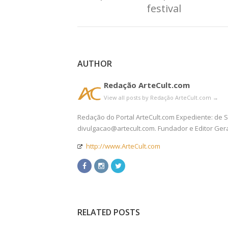
festival
AUTHOR
Redação ArteCult.com
View all posts by Redação ArteCult.com
→
Redação do Portal ArteCult.com Expediente: de Se
divulgacao@artecult.com. Fundador e Editor Ger
http://www.ArteCult.com
RELATED POSTS