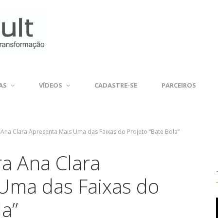
AS
VÍDEOS
CADASTRE-SE
PARCEIROS
 Ana Clara Apresenta Mais Uma das Faixas do Projeto “Bate Bola”
ra Ana Clara
Uma das Faixas do
la”