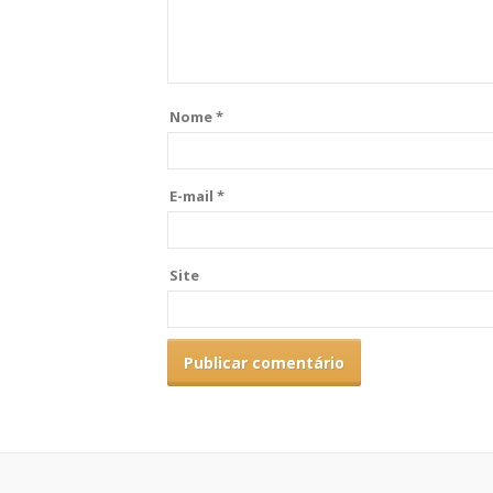
Nome
*
E-mail
*
Site