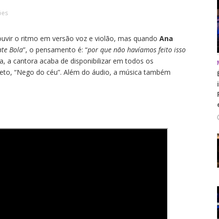
óes
uvir o ritmo em versão voz e violão, mas quando
Ana
ate Bola
”, o pensamento é: “
por que não havíamos feito isso
a, a cantora acaba de disponibilizar em todos os
ojeto, “Nego do céu”. Além do áudio, a música também