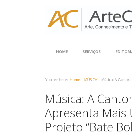
HOME
SERVIÇOS
EDITORI
You are here:
Home
›
MÚSICA
›
Música: A Cantora
Música: A Canto
Apresenta Mais 
Projeto “Bate Bo