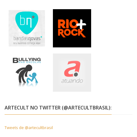
ARTECULT NO TWITTER (@ARTECULTBRASIL):
Tweets de @artecultbrasil