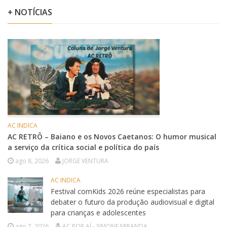
+ NOTÍCIAS
AC INDICA
AC RETRÔ – Baiano e os Novos Caetanos: O humor musical
a serviço da crítica social e política do país
ago 8, 2026
JORGE VENTURA
AC INDICA
Festival comKids 2026 reúne especialistas para
debater o futuro da produção audiovisual e digital
para crianças e adolescentes
ago 7, 2026
AC POR AÍ - SIMONE MIRANDA