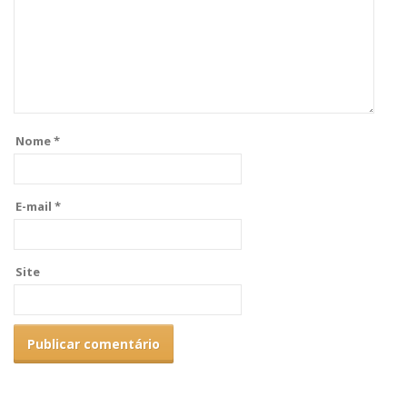
Nome
*
E-mail
*
Site