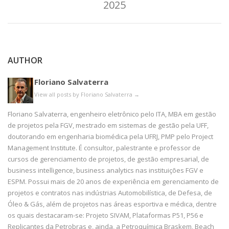
2025
AUTHOR
Floriano Salvaterra
View all posts by Floriano Salvaterra
→
Floriano Salvaterra, engenheiro eletrônico pelo ITA, MBA em gestão
de projetos pela FGV, mestrado em sistemas de gestão pela UFF,
doutorando em engenharia biomédica pela UFRJ, PMP pelo Project
Management Institute. É consultor, palestrante e professor de
cursos de gerenciamento de projetos, de gestão empresarial, de
business intelligence, business analytics nas instituições FGV e
ESPM. Possui mais de 20 anos de experiência em gerenciamento de
projetos e contratos nas indústrias Automobilística, de Defesa, de
Óleo & Gás, além de projetos nas áreas esportiva e médica, dentre
os quais destacaram-se: Projeto SIVAM, Plataformas P51, P56 e
Replicantes da Petrobras e, ainda, a Petroquímica Braskem, Beach