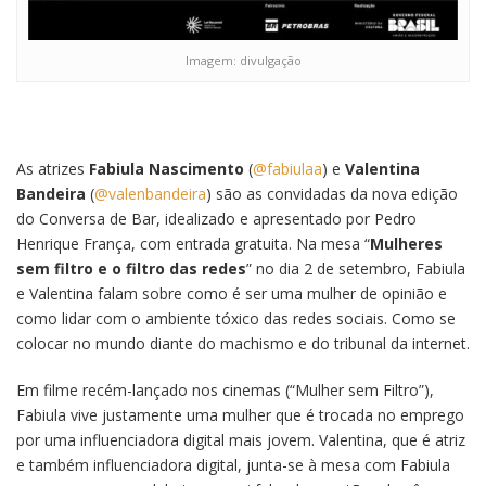
Imagem: divulgação
As atrizes
Fabiula Nascimento
(
@fabiulaa
) e
Valentina
Bandeira
(
@valenbandeira
) são as convidadas da nova edição
do Conversa de Bar, idealizado e apresentado por Pedro
Henrique França, com entrada gratuita. Na mesa “
Mulheres
sem filtro e o filtro das redes
” no dia 2 de setembro, Fabiula
e Valentina falam sobre como é ser uma mulher de opinião e
como lidar com o ambiente tóxico das redes sociais. Como se
colocar no mundo diante do machismo e do tribunal da internet.
Em filme recém-lançado nos cinemas (“Mulher sem Filtro”),
Fabiula vive justamente uma mulher que é trocada no emprego
por uma influenciadora digital mais jovem. Valentina, que é atriz
e também influenciadora digital, junta-se à mesa com Fabiula