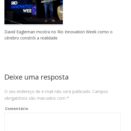
David Eagleman mostra no Rio Innovation Week como o
cérebro constrói a realidade
Deixe uma resposta
O seu endereço de e-mail não será publicado.
Campos
obrigatórios são marcados com
*
Comentário