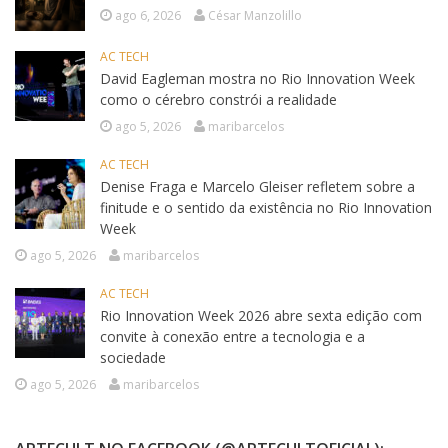
ago 6, 2026
César Manzolillo
AC TECH
David Eagleman mostra no Rio Innovation Week
como o cérebro constrói a realidade
ago 5, 2026
maribarcelos
AC TECH
Denise Fraga e Marcelo Gleiser refletem sobre a
finitude e o sentido da existência no Rio Innovation
Week
ago 5, 2026
maribarcelos
AC TECH
Rio Innovation Week 2026 abre sexta edição com
convite à conexão entre a tecnologia e a
sociedade
ago 5, 2026
maribarcelos