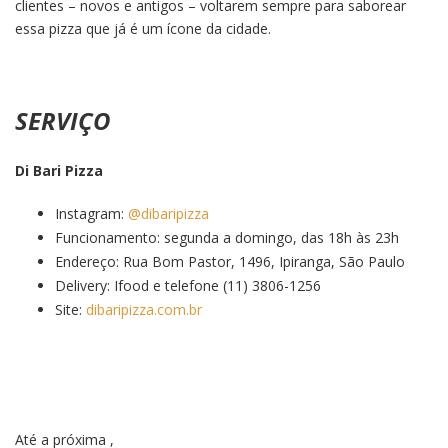
clientes – novos e antigos – voltarem sempre para saborear
essa pizza que já é um ícone da cidade.
SERVIÇO
Di Bari Pizza
Instagram:
@dibaripizza
Funcionamento: segunda a domingo, das 18h às 23h
Endereço: Rua Bom Pastor, 1496, Ipiranga, São Paulo
Delivery: Ifood e telefone (11) 3806-1256
Site:
dibaripizza.com.br
Até a próxima ,