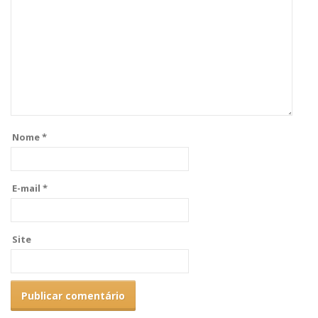
Nome
*
E-mail
*
Site