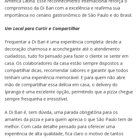
América Latina. Esse reconhecimento internacional reforça o
compromisso da Di Bari com a excelência e reafirma sua
importância no cenário gastronômico de São Paulo e do Brasil.
Um Local para Curtir e Compartilhar
Frequentar a Di Bari é uma experiência completa: desde a
decoração charmosa e aconchegante até o atendimento
cuidadoso, tudo foi pensado para fazer o cliente se sentir em
casa. Os colaboradores da casa estão sempre dispostos a
compartilhar dicas, recomendar sabores e garantir que todos
tenham uma experiência memorável. E para quem não abre
mão de compartilhar essa delícia em casa, o delivery do
Ipiranga é uma excelente opção, permitindo que a pizza chegue
sempre fresquinha e irresistível.
A Di Bari é, sem dúvida, uma parada obrigatória para os
amantes da pizza e para quem aprecia o que São Paulo tem de
melhor. Com cada detalhe pensado para oferecer uma
experiência de alta qualidade, fica claro o motivo de tantos