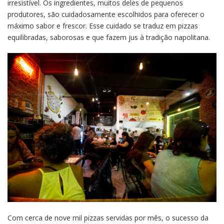
irresistível. Os ingredientes, muitos deles de pequenos
produtores, são cuidadosamente escolhidos para oferecer o
máximo sabor e frescor. Esse cuidado se traduz em pizzas
equilibradas, saborosas e que fazem jus à tradição napolitana.
Com cerca de nove mil pizzas servidas por mês, o sucesso da