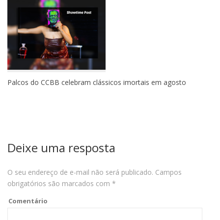
Palcos do CCBB celebram clássicos imortais em agosto
Deixe uma resposta
O seu endereço de e-mail não será publicado.
Campos
obrigatórios são marcados com
*
Comentário