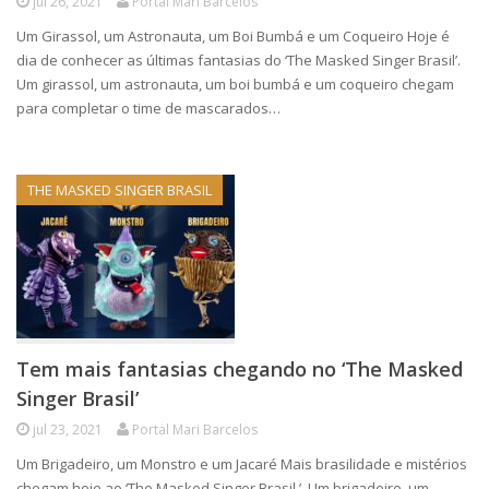
jul 26, 2021
Portal Mari Barcelos
Um Girassol, um Astronauta, um Boi Bumbá e um Coqueiro Hoje é
dia de conhecer as últimas fantasias do ‘The Masked Singer Brasil’.
Um girassol, um astronauta, um boi bumbá e um coqueiro chegam
para completar o time de mascarados…
THE MASKED SINGER BRASIL
Tem mais fantasias chegando no ‘The Masked
Singer Brasil’
jul 23, 2021
Portal Mari Barcelos
Um Brigadeiro, um Monstro e um Jacaré Mais brasilidade e mistérios
chegam hoje ao ‘The Masked Singer Brasil ’. Um brigadeiro, um