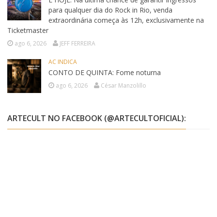
para qualquer dia do Rock in Rio, venda
extraordinária começa às 12h, exclusivamente na
Ticketmaster
ago 6, 2026
JEFF FERREIRA
AC INDICA
CONTO DE QUINTA: Fome noturna
ago 6, 2026
César Manzolillo
ARTECULT NO FACEBOOK (@ARTECULTOFICIAL):