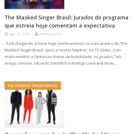
The Masked Singer Brasil: Jurados do programa
que estreia hoje comentam a expectativa
ago 10, 2021
maribarcelos
Está chegando a hora! Hoje conheceremos os mascarados do ‘The
Masked Singer Brasil’, após a novela ‘Império’, na TV Globo. Com
muito mistério e fantasias cheias de brasilidade, os jurados Taís
Araújo, Simone, Eduardo Sterblitch e Rodrigo Lombardi terão…
THE MASKED SINGER BRASIL