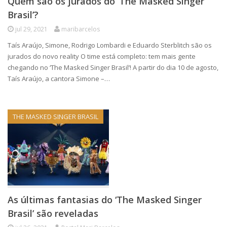
Quem são os jurados do ‘The Masked Singer
Brasil’?
jul 29, 2021
maribarcelos
Taís Araújo, Simone, Rodrigo Lombardi e Eduardo Sterblitch são os
jurados do novo reality O time está completo: tem mais gente
chegando no ‘The Masked Singer Brasil’! A partir do dia 10 de agosto,
Taís Araújo, a cantora Simone –…
THE MASKED SINGER BRASIL
As últimas fantasias do ‘The Masked Singer
Brasil’ são reveladas