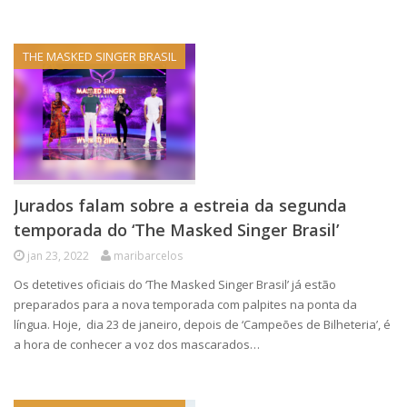
THE MASKED SINGER BRASIL
Jurados falam sobre a estreia da segunda
temporada do ‘The Masked Singer Brasil’
jan 23, 2022
maribarcelos
Os detetives oficiais do ‘The Masked Singer Brasil’ já estão
preparados para a nova temporada com palpites na ponta da
língua. Hoje, dia 23 de janeiro, depois de ‘Campeões de Bilheteria’, é
a hora de conhecer a voz dos mascarados…