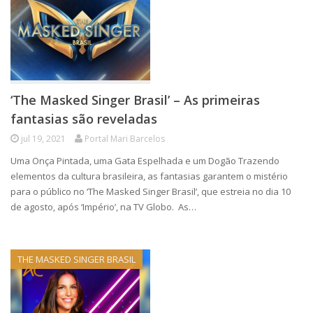
‘The Masked Singer Brasil’ – As primeiras
fantasias são reveladas
jul 19, 2021
Portal Mari Barcelos
Uma Onça Pintada, uma Gata Espelhada e um Dogão Trazendo
elementos da cultura brasileira, as fantasias garantem o mistério
para o público no ‘The Masked Singer Brasil’, que estreia no dia 10
de agosto, após ‘Império’, na TV Globo. As…
THE MASKED SINGER BRASIL