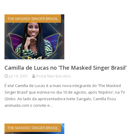
THE MASKED SINGER BRASIL
Camilla de Lucas no ‘The Masked Singer Brasil’
jul 19, 2021
Portal Mari Barcelos
É ela! Camilla de Lucas é a mais nova integrante do ‘The Masked
Singer Brasil’ que estreia no dia 10 de agosto, após ‘Império’, na TV
Globo. Ao lado da apresentadora Ivete Sangalo, Camilla ficou
animada com o convite e…
THE MASKED SINGER BRASIL