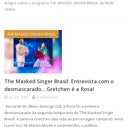
Artigos sobre o programa THE MASKED SINGER BRASIL da Rede
Globo.
THE MASKED SINGER BRASIL
The Masked Singer Brasil: Entrevista com o
desmascarado… Gretchen é a Rosa!
jan 24, 2022
maribarcelos
Na tarde do último domingo (23), a Rosa foi a primeira
desmascarada da segunda temporada do ‘The Masked Singer
Brasil’. A cantora Gretchen deu vida ao personagem cantando ‘Amor
I Love You’ de Marisa Monte e surpreendeu o público…