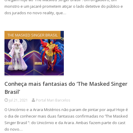
monstro e um jacaré prometem atiçar o lado detetive do público e
dos jurados no novo reality, que…
THE MASKED SINGER BRASIL
Conheça mais fantasias do ‘The Masked Singer
Brasil’
jul 21, 2021
Portal Mari Barcelos
O Unicórnio e a Arara Mistérios não param de pintar por aqui! Hoje é
o dia de conhecer mais duas fantasias confirmadas no ‘The Masked
Singer Brasil ”: do Unicórnio e da Arara. Ambas fazem parte do cast
do novo…