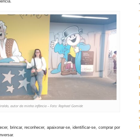
iência.
iraldo, autor da minha infância – Foto: Raphael Gomide
ecer, brincar, reconhecer, apaixonar-se,
identificar-se,
comprar por
nversar.