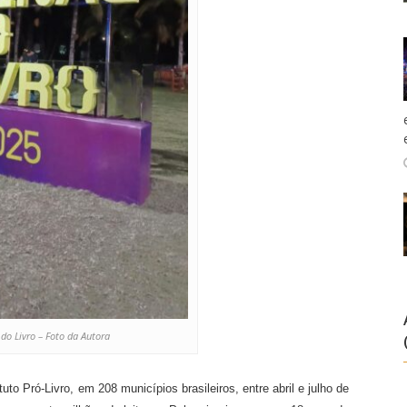
 do Livro – Foto da Autora
tuto Pró-Livro, em 208 municípios brasileiros, entre abril e julho de