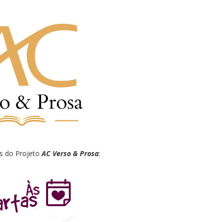
as do Projeto
AC Verso & Prosa
: