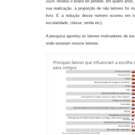
2024, revelou o Brasil ter perdido, em quatro anos
sua realização, a proporção de não leitores foi 
livro. E a redução desse número ocorreu em to
escolaridade, classe, renda etc).
A pesquisa apontou os fatores motivadores de esco
onde estariam nossos leitores.