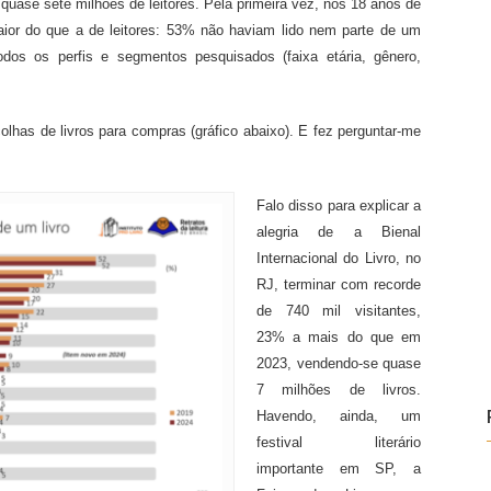
, quase sete milhões de leitores. Pela primeira vez, nos 18 anos de
maior do que a de leitores: 53% não haviam lido nem parte de um
dos os perfis e segmentos pesquisados (faixa etária, gênero,
lhas de livros para compras (gráfico abaixo). E fez perguntar-me
Falo disso para explicar a
alegria de a Bienal
Internacional do Livro, no
RJ, terminar com recorde
de 740 mil visitantes,
23% a mais do que em
2023, vendendo-se quase
7 milhões de livros.
Havendo, ainda, um
festival literário
importante em SP, a