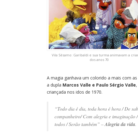
Vila Sésamo: Garibaldi e sua turma animavam a cri
dos anos 70
A magia ganhava um colorido a mais com a
a dupla
Marcos Valle e Paulo Sérgio Valle
,
criançada nos idos de 1970.
“Todo dia é dia, toda hora é hora / De sa
companheiro/ Com alegria e imaginação / V
todos / Serão também” –
Alegria da vida
.