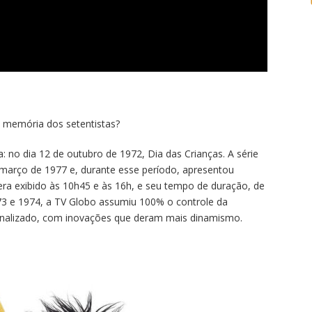
 memória dos setentistas?
no dia 12 de outubro de 1972, Dia das Crianças. A série
e março de 1977 e, durante esse período, apresentou
ra exibido às 10h45 e às 16h, e seu tempo de duração, de
73 e 1974, a TV Globo assumiu 100% o controle da
onalizado, com inovações que deram mais dinamismo.