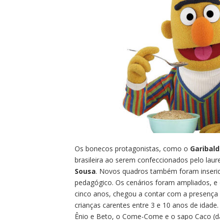
Os bonecos protagonistas, como o
Garibal
brasileira ao serem confeccionados pelo laur
Sousa
. Novos quadros também foram inseri
pedagógico. Os cenários foram ampliados, e
cinco anos, chegou a contar com a presença e
crianças carentes entre 3 e 10 anos de idade.
Ênio e Beto, o Come-Come e o sapo Caco (d