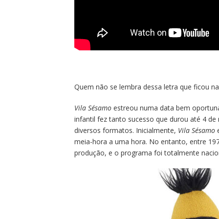
Quem não se lembra dessa letra que ficou na
Vila Sésamo
estreou numa data bem oportuna: 
infantil fez tanto sucesso que durou até 4 d
diversos formatos. Inicialmente,
Vila Sésamo
e
meia-hora a uma hora. No entanto, entre 19
produção, e o programa foi totalmente naci