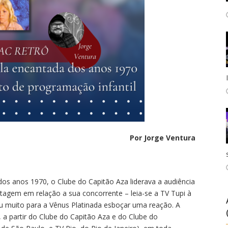
Por Jorge Ventura
 dos anos 1970, o Clube do Capitão Aza liderava a audiência
tagem em relação a sua concorrente – leia-se a TV Tupi à
u muito para a Vênus Platinada esboçar uma reação. A
 a partir do Clube do Capitão Aza e do Clube do