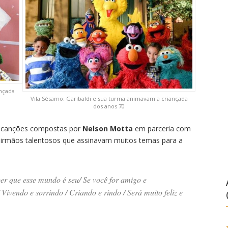
ançada
Vila Sésamo: Garibaldi e sua turma animavam a criançada
dos anos 70
s canções compostas por
Nelson Motta
em parceria com
 irmãos talentosos que assinavam muitos temas para a
ber que esse mundo é seu/ Se você for amigo e
ivendo e sorrindo / Criando e rindo / Será muito feliz e