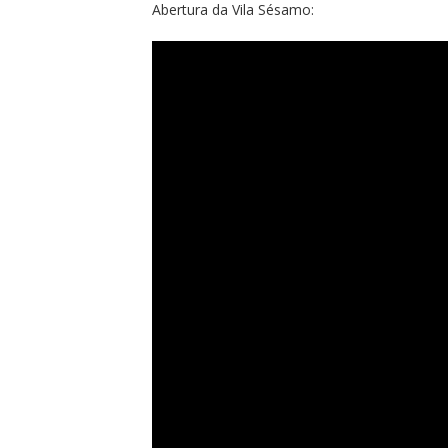
Abertura da Vila Sésamo: