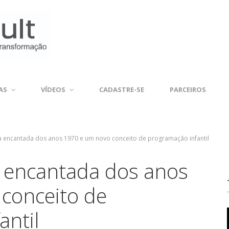
AS
VÍDEOS
CADASTRE-SE
PARCEIROS
la encantada dos anos 1970 e um novo conceito de programação infantil
a encantada dos anos
conceito de
antil