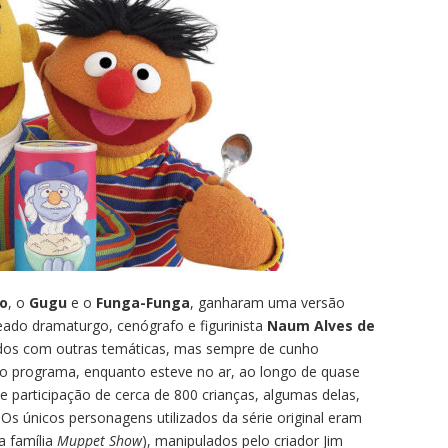
do
, o
Gugu
e o
Funga-Funga
, ganharam uma versão
eado dramaturgo, cenógrafo e figurinista
Naum Alves de
dos com outras temáticas, mas sempre de cunho
 o programa, enquanto esteve no ar, ao longo de quase
 participação de cerca de 800 crianças, algumas delas,
 Os únicos personagens utilizados da série original eram
a família
Muppet
Show
), manipulados pelo criador Jim