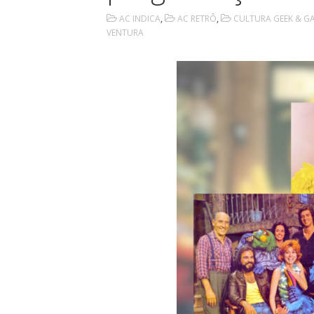
AC INDICA
,
AC RETRÔ
,
CULTURA GEEK & G
VENTURA