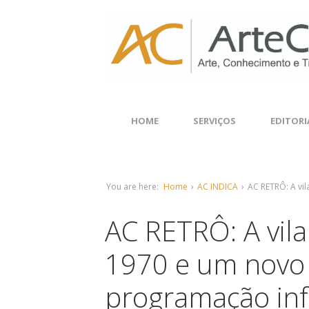
HOME
SERVIÇOS
EDITORI
You are here:
Home
›
AC INDICA
›
AC RETRÔ: A vi
AC RETRÔ: A vil
1970 e um novo 
programação inf