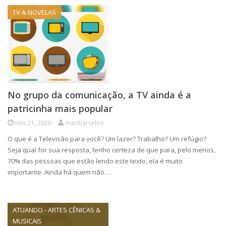
TV & NOVELAS
No grupo da comunicação, a TV ainda é a
patricinha mais popular
nov 21, 2020
maribarcelos
O que é a Televisão para você? Um lazer? Trabalho? Um refúgio?
Seja qual for sua resposta, tenho certeza de que para, pelo menos,
70% das pessoas que estão lendo este texto, ela é muito
importante. Ainda há quem não…
ATUANDO - ARTES CÊNICAS &
MUSICAIS