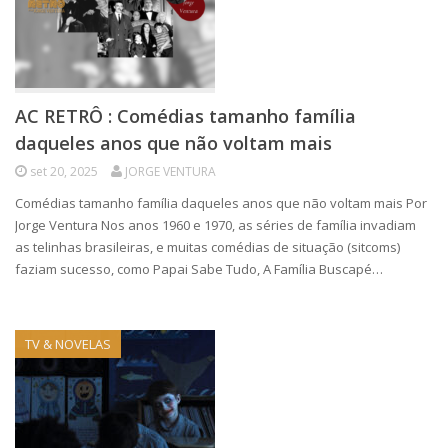
AC RETRÔ : Comédias tamanho família
daqueles anos que não voltam mais
set 20, 2025
JORGE VENTURA
Comédias tamanho família daqueles anos que não voltam mais Por
Jorge Ventura Nos anos 1960 e 1970, as séries de família invadiam
as telinhas brasileiras, e muitas comédias de situação (sitcoms)
faziam sucesso, como Papai Sabe Tudo, A Família Buscapé…
TV & NOVELAS