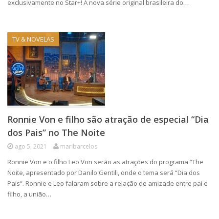
exclusivamente no Star+! A nova série original brasileira do…
TV & NOVELAS
Ronnie Von e filho são atração de especial “Dia
dos Pais” no The Noite
ago 5, 2021
maribarcelos
Ronnie Von e o filho Leo Von serão as atrações do programa “The
Noite, apresentado por Danilo Gentili, onde o tema será “Dia dos
Pais”. Ronnie e Leo falaram sobre a relação de amizade entre pai e
filho, a união…