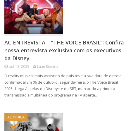
AC ENTREVISTA – “THE VOICE BRASIL”: Confira
nossa entrevista exclusiva com os executivos
da Disney
out 13, 2025
Luan Ribeiro
O reality musical mais assistido do país teve a sua data de estreia
confirmada! Em 06 de outubro, segunda-feira, o The Voice Brasil
2025 chega às telas do Disney+ e do SBT, marcando a primeira
transmissão simultânea do programa na TV aberta…
AC INDICA