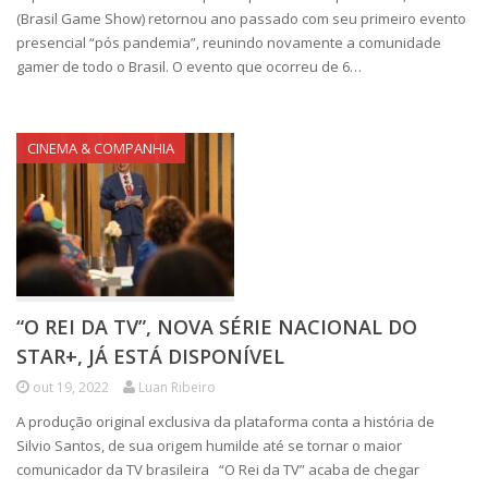
(Brasil Game Show) retornou ano passado com seu primeiro evento
presencial “pós pandemia”, reunindo novamente a comunidade
gamer de todo o Brasil. O evento que ocorreu de 6…
CINEMA & COMPANHIA
“O REI DA TV”, NOVA SÉRIE NACIONAL DO
STAR+, JÁ ESTÁ DISPONÍVEL
out 19, 2022
Luan Ribeiro
A produção original exclusiva da plataforma conta a história de
Silvio Santos, de sua origem humilde até se tornar o maior
comunicador da TV brasileira “O Rei da TV” acaba de chegar