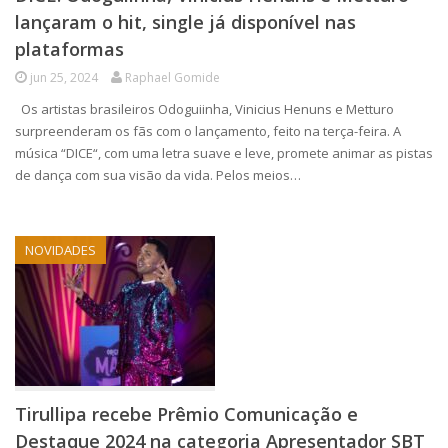
lançaram o hit, single já disponível nas
plataformas
jun 25, 2024
Raphael Gomide
Os artistas brasileiros Odoguiinha, Vinicius Henuns e Metturo
surpreenderam os fãs com o lançamento, feito na terça-feira. A
música “DICE“, com uma letra suave e leve, promete animar as pistas
de dança com sua visão da vida. Pelos meios…
NOVIDADES
Tirullipa recebe Prêmio Comunicação e
Destaque 2024 na categoria Apresentador SBT