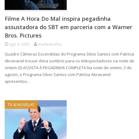
Filme A Hora Do Mal inspira pegadinha
assustadora do SBT em parceria com a Warner
Bros. Pictures
ago 4, 2025
maribarcelos
Quadro Câmeras Escondidas do Programa Silvio Santos com Patrícia
Abravanel trouxe clima sombrio para os telespectadores na noite de
ontem (3) ASSISTA À PEGADINHA COMPLETA Na noite de ontem, 3 de
agosto, o Programa Silvio Santos com Patrícia Abravanel
apresentou…
TV & NOVELAS