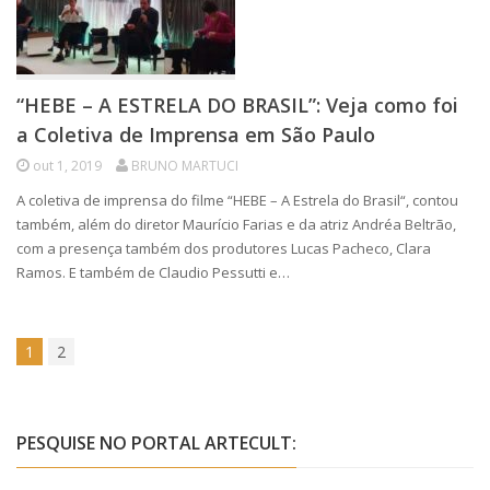
“HEBE – A ESTRELA DO BRASIL”: Veja como foi
a Coletiva de Imprensa em São Paulo
out 1, 2019
BRUNO MARTUCI
A coletiva de imprensa do filme “HEBE – A Estrela do Brasil“, contou
também, além do diretor Maurício Farias e da atriz Andréa Beltrão,
com a presença também dos produtores Lucas Pacheco, Clara
Ramos. E também de Claudio Pessutti e…
1
2
PESQUISE NO PORTAL ARTECULT: