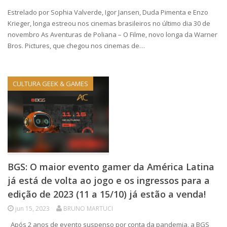
Estrelado por Sophia Valverde, Igor Jansen, Duda Pimenta e Enzo
Krieger, longa estreou nos cinemas brasileiros no último dia 30 de
novembro As Aventuras de Poliana – O Filme, novo longa da Warner
Bros. Pictures, que chegou nos cinemas de…
CULTURA GEEK & GAMES
BGS: O maior evento gamer da América Latina
já está de volta ao jogo e os ingressos para a
edição de 2023 (11 a 15/10) já estão a venda!
jun 15, 2023
BRUNO MARTUCI
Após 2 anos de evento suspenso por conta da pandemia, a BGS