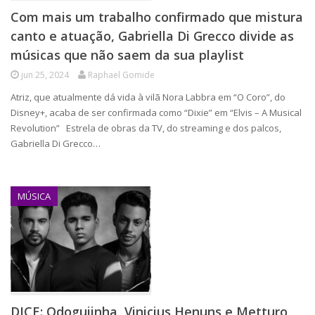
Com mais um trabalho confirmado que mistura
canto e atuação, Gabriella Di Grecco divide as
músicas que não saem da sua playlist
jun 25, 2024
Raphael Gomide
Atriz, que atualmente dá vida à vilã Nora Labbra em “O Coro”, do
Disney+, acaba de ser confirmada como “Dixie” em “Elvis – A Musical
Revolution” Estrela de obras da TV, do streaming e dos palcos,
Gabriella Di Grecco…
MÚSICA
DICE: Odoguiinha, Vinicius Henuns e Metturo