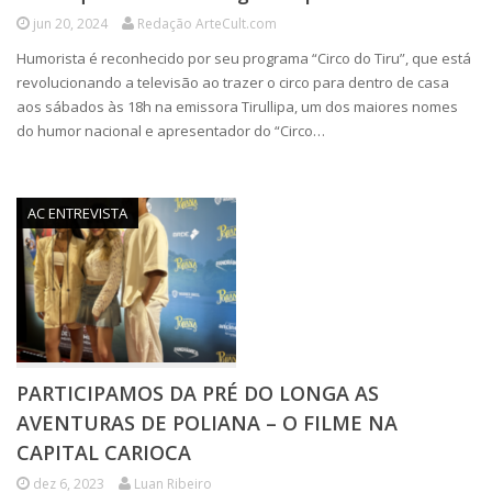
jun 20, 2024
Redação ArteCult.com
Humorista é reconhecido por seu programa “Circo do Tiru”, que está
revolucionando a televisão ao trazer o circo para dentro de casa
aos sábados às 18h na emissora Tirullipa, um dos maiores nomes
do humor nacional e apresentador do “Circo…
AC ENTREVISTA
PARTICIPAMOS DA PRÉ DO LONGA AS
AVENTURAS DE POLIANA – O FILME NA
CAPITAL CARIOCA
dez 6, 2023
Luan Ribeiro