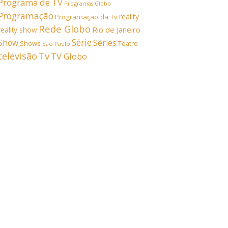
Programa de TV
Programas Globo
Programação
reality
Programação da Tv
Rede Globo
Rio de Janeiro
reality show
Série
Show
Séries
Shows
Teatro
São Paulo
Tv
televisão
TV Globo