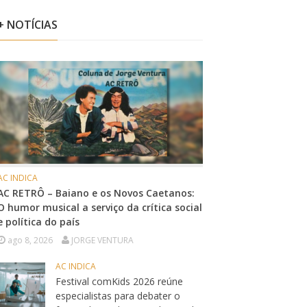
+ NOTÍCIAS
AC INDICA
AC RETRÔ – Baiano e os Novos Caetanos:
O humor musical a serviço da crítica social
e política do país
ago 8, 2026
JORGE VENTURA
AC INDICA
Festival comKids 2026 reúne
especialistas para debater o