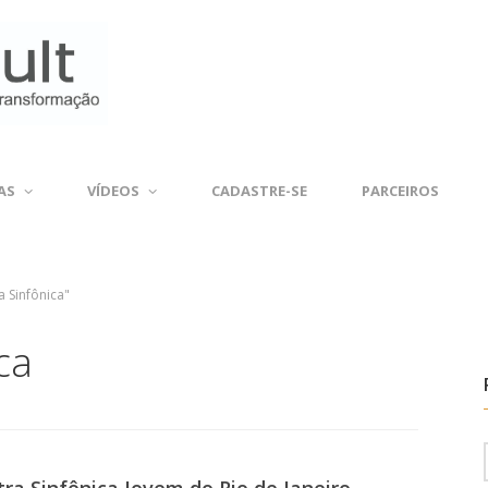
AS
VÍDEOS
CADASTRE-SE
PARCEIROS
a Sinfônica"
ca