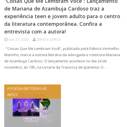
“Coisas Que Me Lembram Você”: Lançamento
de Mariana de Azambuja Cardoso traz a
experiência teen e jovem adulto para o centro
da literatura contemporânea. Confira a
entrevista com a autora!
nov 21, 2025
DIKAS e-LIVROS
“Coisas Que Me Lembram Você“, publicado pela Editora Vermelho
Marinho, marca a estreia literária da advogada e roteirista Mariana
de Azambuja Cardoso. O lançamento acontece no dia 24 de
novembro, às 19h, na Livraria da Travessa de Ipanema. O…
A POESIA EM TODAS AS
ARTES