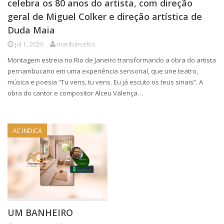
celebra os 80 anos do artista, com direção
geral de Miguel Colker e direção artística de
Duda Maia
jul 1, 2026
maribarcelos
Montagem estreia no Rio de Janeiro transformando a obra do artista
pernambucano em uma experiência sensorial, que une teatro,
música e poesia “Tu vens, tu vens. Eu já escuto os teus sinais”. A
obra do cantor e compositor Alceu Valença…
AC INDICA
UM BANHEIRO