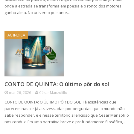
onde a estrada se transforma em poesia e o ronco dos motores
ganha alma. No universo pulsante…
AC INDICA
CONTO DE QUINTA: O último pôr do sol
mar 26, 2026
César Manzolillo
CONTO DE QUINTA: O ÚLTIMO PÔR DO SOL Há existências que
parecem nascer já atravessadas por perguntas que o mundo não
sabe responder, e é nesse território silencioso que César Manzolillo
nos conduz. Em uma narrativa breve e profundamente filosófica,…