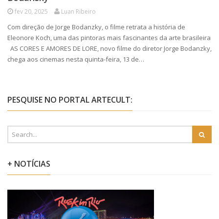
fev 20, 2025
Luan Ribeiro
Com direção de Jorge Bodanzky, o filme retrata a história de
Eleonore Koch, uma das pintoras mais fascinantes da arte brasileira
AS CORES E AMORES DE LORE, novo filme do diretor Jorge Bodanzky,
chega aos cinemas nesta quinta-feira, 13 de…
PESQUISE NO PORTAL ARTECULT:
+ NOTÍCIAS