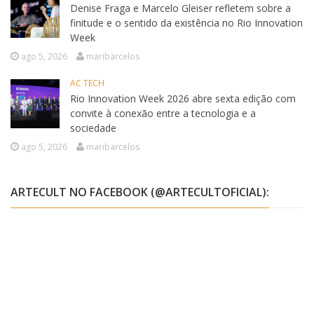
Denise Fraga e Marcelo Gleiser refletem sobre a
finitude e o sentido da existência no Rio Innovation
Week
ago 5, 2026
maribarcelos
AC TECH
Rio Innovation Week 2026 abre sexta edição com
convite à conexão entre a tecnologia e a
sociedade
ago 5, 2026
maribarcelos
ARTECULT NO FACEBOOK (@ARTECULTOFICIAL):