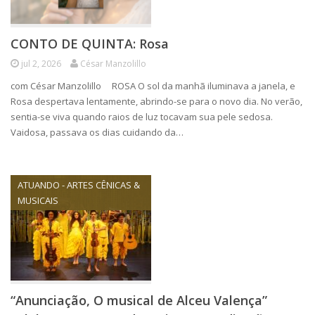
CONTO DE QUINTA: Rosa
jul 2, 2026
César Manzolillo
com César Manzolillo ROSA O sol da manhã iluminava a janela, e
Rosa despertava lentamente, abrindo-se para o novo dia. No verão,
sentia-se viva quando raios de luz tocavam sua pele sedosa.
Vaidosa, passava os dias cuidando da…
ATUANDO - ARTES CÊNICAS &
MUSICAIS
“Anunciação, O musical de Alceu Valença”