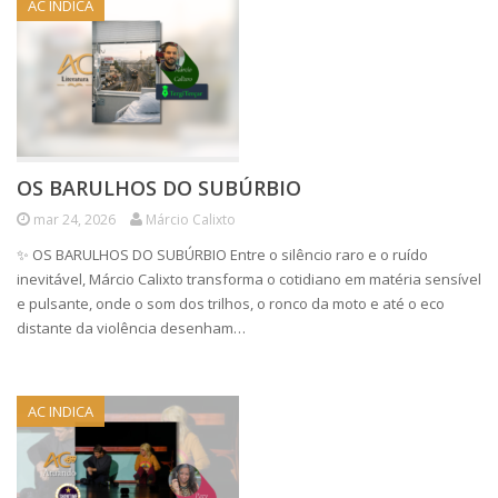
AC INDICA
OS BARULHOS DO SUBÚRBIO
mar 24, 2026
Márcio Calixto
✨ OS BARULHOS DO SUBÚRBIO Entre o silêncio raro e o ruído
inevitável, Márcio Calixto transforma o cotidiano em matéria sensível
e pulsante, onde o som dos trilhos, o ronco da moto e até o eco
distante da violência desenham…
AC INDICA