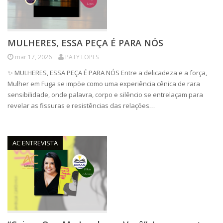
MULHERES, ESSA PEÇA É PARA NÓS
mar 17, 2026
PATY LOPES
✨ MULHERES, ESSA PEÇA É PARA NÓS Entre a delicadeza e a força,
Mulher em Fuga se impõe como uma experiência cênica de rara
sensibilidade, onde palavra, corpo e silêncio se entrelaçam para
revelar as fissuras e resistências das relações…
AC ENTREVISTA