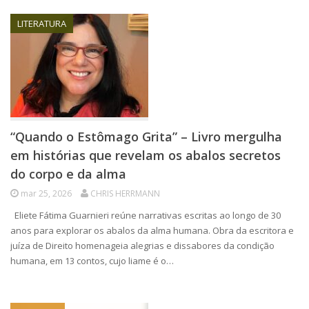
LITERATURA
“Quando o Estômago Grita” – Livro mergulha
em histórias que revelam os abalos secretos
do corpo e da alma
mar 25, 2026
CHRIS HERRMANN
Eliete Fátima Guarnieri reúne narrativas escritas ao longo de 30
anos para explorar os abalos da alma humana. Obra da escritora e
juíza de Direito homenageia alegrias e dissabores da condição
humana, em 13 contos, cujo liame é o…