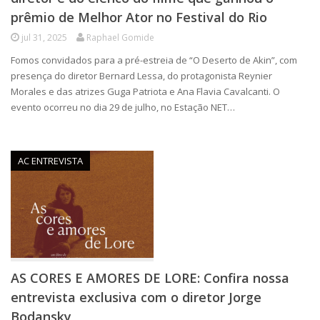
prêmio de Melhor Ator no Festival do Rio
jul 31, 2025
Raphael Gomide
Fomos convidados para a pré-estreia de “O Deserto de Akin”, com
presença do diretor Bernard Lessa, do protagonista Reynier
Morales e das atrizes Guga Patriota e Ana Flavia Cavalcanti. O
evento ocorreu no dia 29 de julho, no Estação NET…
AC ENTREVISTA
AS CORES E AMORES DE LORE: Confira nossa
entrevista exclusiva com o diretor Jorge
Bodansky