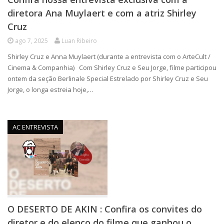
diretora Ana Muylaert e com a atriz Shirley
Cruz
ago 7, 2025
Luan Ribeiro
Shirley Cruz e Anna Muylaert (durante a entrevista com o ArteCult /
Cinema & Companhia) Com Shirley Cruz e Seu Jorge, filme participou
ontem da seção Berlinale Special Estrelado por Shirley Cruz e Seu
Jorge, o longa estreia hoje,…
AC ENTREVISTA
O DESERTO DE AKIN : Confira os convites do
diretor e do elenco do filme que ganhou o