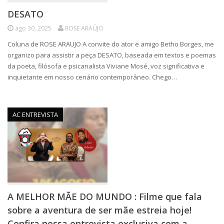
DESATO
ago 30, 2025
ROSE ARAÚJO
Coluna de ROSE ARAUJO A convite do ator e amigo Betho Borges, me
organizo para assistir a peça DESATO, baseada em textos e poemas
da poeta, filósofa e psicanalista Viviane Mosé, voz significativa e
inquietante em nosso cenário contemporâneo. Chego…
AC ENTREVISTA
A MELHOR MÃE DO MUNDO : Filme que fala
sobre a aventura de ser mãe estreia hoje!
Confira nossa entrevista exclusiva com a