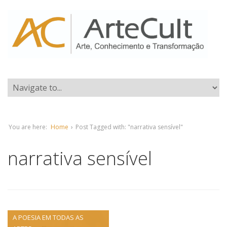
You are here:
Home
›
Post Tagged with: "narrativa sensível"
narrativa sensível
A POESIA EM TODAS AS