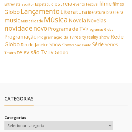
estreia
filme
filmes
Entrevista
Espetáculo
evento
Festival
escritor
Lançamento
Literatura
Globo
literatura brasileira
Música
music
Novela
Novelas
Musicalidade
novidade
novo
Programa de TV
Programas Globo
Rede
Programação
reality
reality show
Programação da Tv
Globo
Série
Show
Séries
Rio de Janeiro
Shows
São Paulo
Tv
televisão
TV Globo
Teatro
CATEGORIAS
Categorias