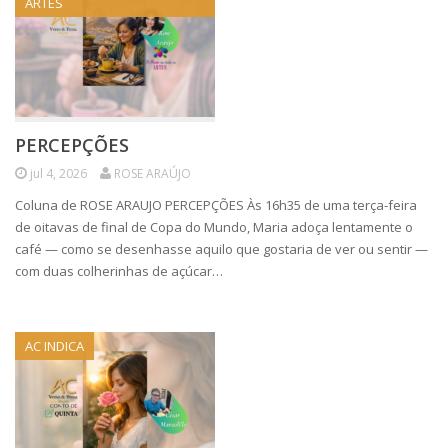
ARTES
PERCEPÇÕES
jul 4, 2026
ROSE ARAÚJO
Coluna de ROSE ARAUJO PERCEPÇÕES Às 16h35 de uma terça-feira
de oitavas de final de Copa do Mundo, Maria adoça lentamente o
café — como se desenhasse aquilo que gostaria de ver ou sentir —
com duas colherinhas de açúcar…
AC INDICA