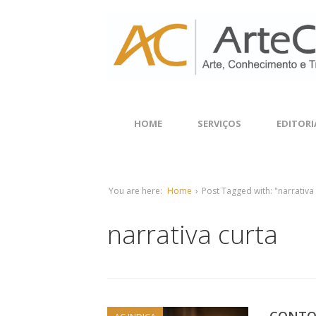
HOME
SERVIÇOS
EDITORI
You are here:
Home
›
Post Tagged with: "narrativa
narrativa curta