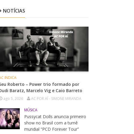
+ NOTÍCIAS
AC INDICA
Seu Roberto – Power trio formado por
Dudi Baratz, Marcelo Vig e Caio Barreto
ago 5, 2026
AC POR AÍ - SIMONE MIRANDA
MÚSICA
Pussycat Dolls anuncia primeiro
show no Brasil com a turnê
mundial “PCD Forever Tour”