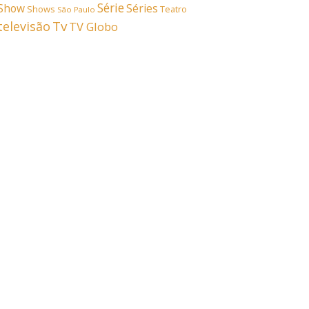
Série
Show
Séries
Shows
Teatro
São Paulo
Tv
televisão
TV Globo