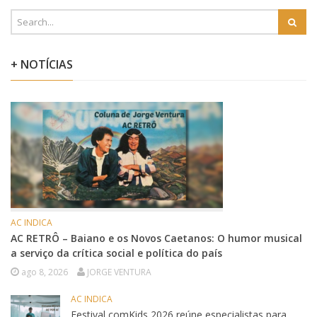
+ NOTÍCIAS
AC INDICA
AC RETRÔ – Baiano e os Novos Caetanos: O humor musical
a serviço da crítica social e política do país
ago 8, 2026
JORGE VENTURA
AC INDICA
Festival comKids 2026 reúne especialistas para