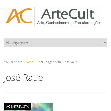
You are here:
Home
›
Post Tagged with: "José Raue"
José Raue
AC ENTREVISTA