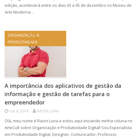
edição, acontecerá entre os dias 03 a 05 de dezembro no Museu de
Arte Moderna…
ORGANIZAÇÃO &
PRODUTIVIDADE
A importância dos aplicativos de gestão da
informação e gestão de tarefas para o
empreendedor
out 4, 2018
RAONI LUNA
Olá, meu nome é Raoni Luna e estou aqui iniciando minha coluna no
ArteCult sobre Organização e Produtividade Digital! Sou Especialista
em Produtividade Digital, Designer, Comunicador, Professor,