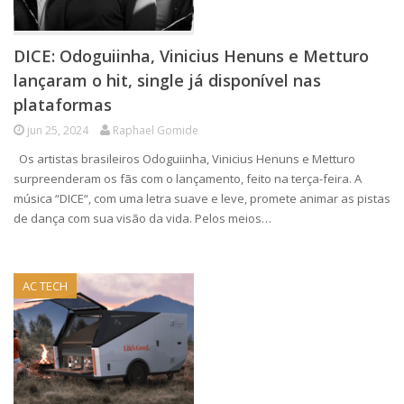
DICE: Odoguiinha, Vinicius Henuns e Metturo
lançaram o hit, single já disponível nas
plataformas
jun 25, 2024
Raphael Gomide
Os artistas brasileiros Odoguiinha, Vinicius Henuns e Metturo
surpreenderam os fãs com o lançamento, feito na terça-feira. A
música “DICE“, com uma letra suave e leve, promete animar as pistas
de dança com sua visão da vida. Pelos meios…
AC TECH