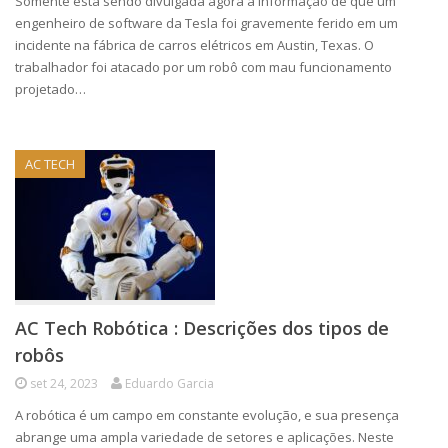
Somente está sendo divulgada agora a informação de que um
engenheiro de software da Tesla foi gravemente ferido em um
incidente na fábrica de carros elétricos em Austin, Texas. O
trabalhador foi atacado por um robô com mau funcionamento
projetado…
AC TECH
AC Tech Robótica : Descrições dos tipos de
robôs
set 24, 2023
Eduardo Garcia
A robótica é um campo em constante evolução, e sua presença
abrange uma ampla variedade de setores e aplicações. Neste