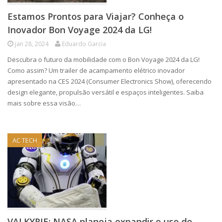
Estamos Prontos para Viajar? Conheça o
Inovador Bon Voyage 2024 da LG!
jan 28, 2024
Eduardo Garcia
Descubra o futuro da mobilidade com o Bon Voyage 2024 da LG!
Como assim? Um trailer de acampamento elétrico inovador
apresentado na CES 2024 (Consumer Electronics Show), oferecendo
design elegante, propulsão versátil e espaços inteligentes. Saiba
mais sobre essa visão…
AC TECH
VALKYRIE: NASA planeja expandir o uso de