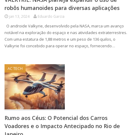
robôs humanoides para diversas aplicações
jan 13, 2024
Eduardo Garcia
O androide Valkyrie, desenvolvido pela NASA, marca um avanço
notável na exploração do espaço e nas atividades extraterrestres.
Com uma estatura de 1,88 metros e um peso de 136 quilos, o
Valkyrie foi concebido para operar no espaço, fornecendo…
AC TECH
Rumo aos Céus: O Potencial dos Carros
Voadores e o Impacto Antecipado no Rio de
Janeiro