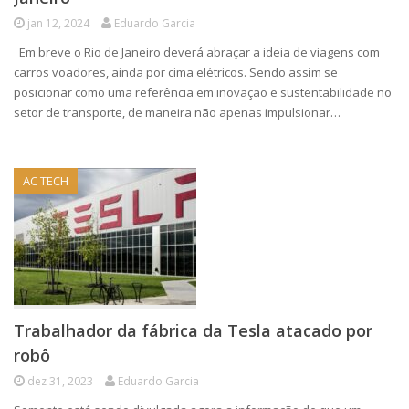
jan 12, 2024
Eduardo Garcia
Em breve o Rio de Janeiro deverá abraçar a ideia de viagens com
carros voadores, ainda por cima elétricos. Sendo assim se
posicionar como uma referência em inovação e sustentabilidade no
setor de transporte, de maneira não apenas impulsionar…
AC TECH
Trabalhador da fábrica da Tesla atacado por
robô
dez 31, 2023
Eduardo Garcia