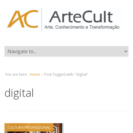
You are here:
Home
›
Post Tagged with: "digital"
digital
CULTURA PROFISSIONAL