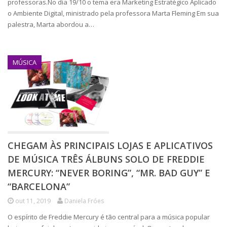
professoras.No dia 19/10 o tema era Marketing Estratégico Aplicado
o Ambiente Digital, ministrado pela professora Marta Fleming Em sua
palestra, Marta abordou a…
MÚSICA
CHEGAM ÀS PRINCIPAIS LOJAS E APLICATIVOS
DE MÚSICA TRÊS ÁLBUNS SOLO DE FREDDIE
MERCURY: “NEVER BORING”, “MR. BAD GUY” E
“BARCELONA”
out 11, 2019
Daniela Fróes
O espírito de Freddie Mercury é tão central para a música popular