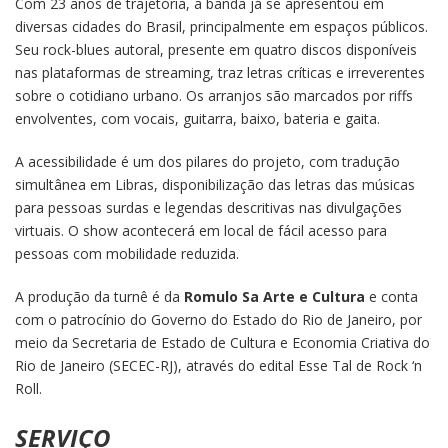
Com 23 anos de trajetória, a banda já se apresentou em
diversas cidades do Brasil, principalmente em espaços públicos.
Seu rock-blues autoral, presente em quatro discos disponíveis
nas plataformas de streaming, traz letras críticas e irreverentes
sobre o cotidiano urbano. Os arranjos são marcados por riffs
envolventes, com vocais, guitarra, baixo, bateria e gaita.
A acessibilidade é um dos pilares do projeto, com tradução
simultânea em Libras, disponibilização das letras das músicas
para pessoas surdas e legendas descritivas nas divulgações
virtuais. O show acontecerá em local de fácil acesso para
pessoas com mobilidade reduzida.
A produção da turnê é da
Romulo Sa Arte e Cultura
e conta
com o patrocínio do Governo do Estado do Rio de Janeiro, por
meio da Secretaria de Estado de Cultura e Economia Criativa do
Rio de Janeiro (SECEC-RJ), através do edital Esse Tal de Rock ‘n
Roll.
SERVIÇO