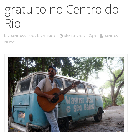
gratuito no Centro do
Rio
BANDASNOVAS
,
MÚSICA
abr 14, 2025
0
BANDAS
NOVAS