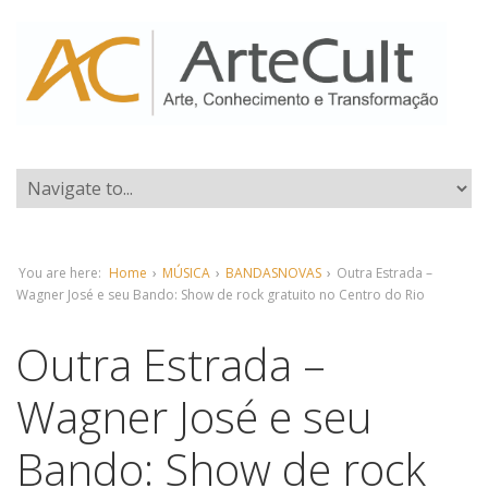
You are here:
Home
›
MÚSICA
›
BANDASNOVAS
›
Outra Estrada –
Wagner José e seu Bando: Show de rock gratuito no Centro do Rio
Outra Estrada –
Wagner José e seu
Bando: Show de rock