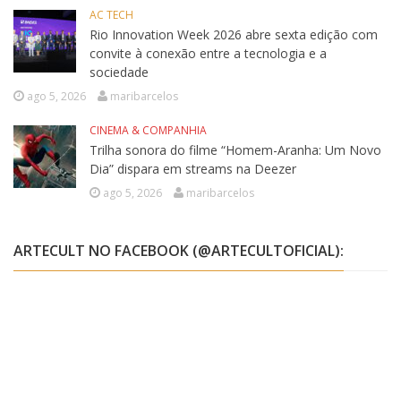
AC TECH
Rio Innovation Week 2026 abre sexta edição com
convite à conexão entre a tecnologia e a
sociedade
ago 5, 2026
maribarcelos
CINEMA & COMPANHIA
Trilha sonora do filme “Homem-Aranha: Um Novo
Dia” dispara em streams na Deezer
ago 5, 2026
maribarcelos
ARTECULT NO FACEBOOK (@ARTECULTOFICIAL):