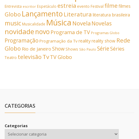
estreia
filme
filmes
Entrevista
Espetáculo
evento
Festival
escritor
Lançamento
Literatura
Globo
literatura brasileira
Música
music
Novela
Novelas
Musicalidade
novidade
novo
Programa de TV
Programas Globo
Rede
Programação
reality
reality show
Programação da Tv
Globo
Série
Show
Séries
Rio de Janeiro
Shows
São Paulo
Tv
televisão
TV Globo
Teatro
CATEGORIAS
Categorias