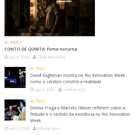
AC INDICA
CONTO DE QUINTA: Fome noturna
ago 6, 2026
César Manzolillo
AC TECH
David Eagleman mostra no Rio Innovation Week
como o cérebro constrói a realidade
ago 5, 2026
maribarcelos
AC TECH
Denise Fraga e Marcelo Gleiser refletem sobre a
finitude e o sentido da existência no Rio Innovation
Week
ago 5, 2026
maribarcelos