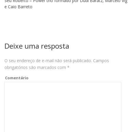
Seu Roberto – Power trio formado por Dudi Baratz, Marcelo Vig
e Caio Barreto
Deixe uma resposta
O seu endereço de e-mail não será publicado.
Campos
obrigatórios são marcados com
*
Comentário