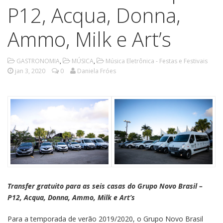
P12, Acqua, Donna,
Ammo, Milk e Art’s
GASTRONOMIA
,
MÚSICA
,
Música Eletrônica - Festas e Festivais
jan 3, 2020
0
Daniela Fróes
Transfer gratuito para as seis casas do Grupo Novo Brasil –
P12, Acqua, Donna, Ammo, Milk e Art’s
Para a temporada de verão 2019/2020, o Grupo Novo Brasil