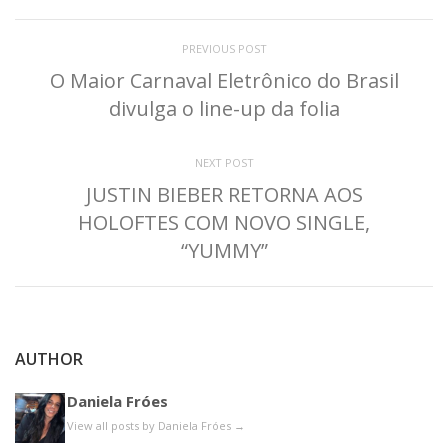
PREVIOUS POST
O Maior Carnaval Eletrônico do Brasil
divulga o line-up da folia
NEXT POST
JUSTIN BIEBER RETORNA AOS
HOLOFTES COM NOVO SINGLE,
“YUMMY”
AUTHOR
Daniela Fróes
View all posts by Daniela Fróes
→