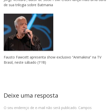
de sua trilogia sobre Batmania
Fausto Fawcett apresenta show exclusivo “Animakina” na TV
Brasil, neste sábado (1º/8)
Deixe uma resposta
O seu endereço de e-mail não será publicado.
Campos