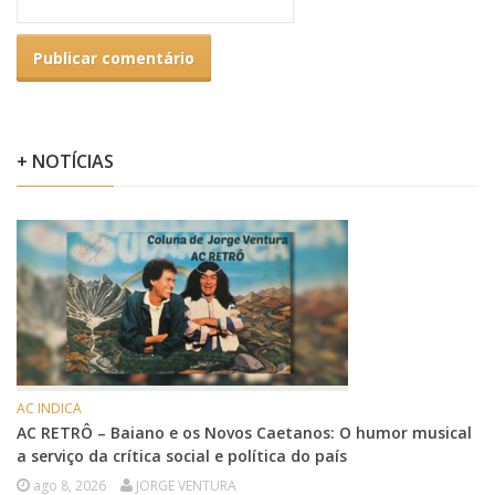
+ NOTÍCIAS
AC INDICA
AC RETRÔ – Baiano e os Novos Caetanos: O humor musical
a serviço da crítica social e política do país
ago 8, 2026
JORGE VENTURA