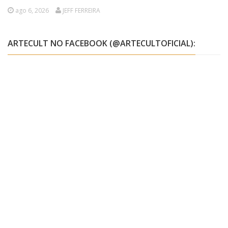
ago 6, 2026
JEFF FERREIRA
ARTECULT NO FACEBOOK (@ARTECULTOFICIAL):