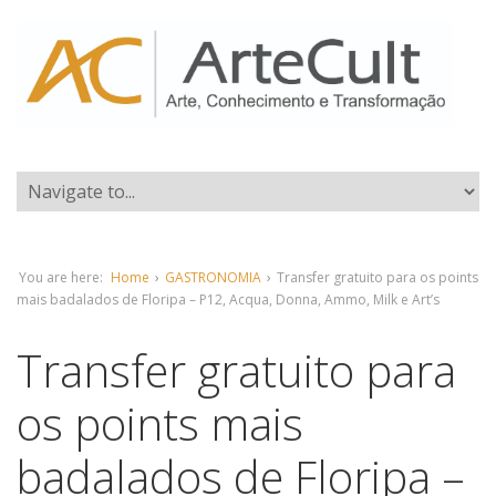
You are here:
Home
›
GASTRONOMIA
›
Transfer gratuito para os points
mais badalados de Floripa – P12, Acqua, Donna, Ammo, Milk e Art’s
Transfer gratuito para
os points mais
badalados de Floripa –