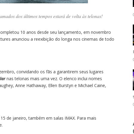
lamados dos últimos tempos estará de volta às telonas!
n, completou 10 anos desde seu lançamento, em novembro
tures anunciou a reexibição do longa nos cinemas de todo
ezembro, convidando os fãs a garantirem seus lugares
lar
nas telonas mais uma vez. O elenco inclui nomes
hey, Anne Hathaway, Ellen Burstyn e Michael Caine,
 e 15 de janeiro, também em salas IMAX. Para mais
e.