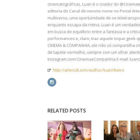
cinematográficas, Luan é o criador do @Cinem
editoria do Canal de mesmo nome no Portal ArteC
multiverso, uma oportunidade de se teletranspor
enquanto escapa da rotina. Luan é um verdadei
em busca do equilíbrio entre a fantasia e a crític
performances e, claro, traz aquele toque geek q
CINEMA & COMPANHIA, ele não só compartilha crí
de tapete vermelho, sempre com um olhar atento
Instagram.com/CinemaeCompanhia E-mail: luanc
http://artecult.com/author/luanribeiro
RELATED POSTS