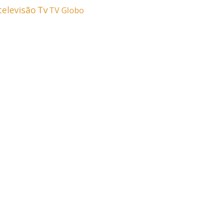
Tv
televisão
TV Globo