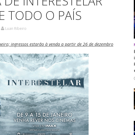
 DE INTERESTELAR
E TODO O PAÍS
Luan Ribeiro
aneiro; ingressos estarão à venda a partir de 26 de dezembro