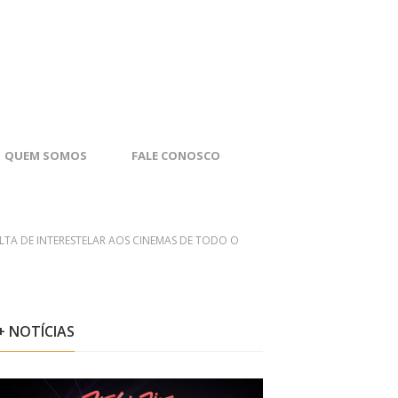
QUEM SOMOS
FALE CONOSCO
A DE INTERESTELAR AOS CINEMAS DE TODO O
+ NOTÍCIAS