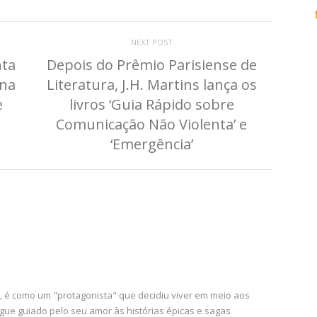
NEXT POST
nta
Depois do Prêmio Parisiense de
 na
Literatura, J.H. Martins lança os
e
livros ‘Guia Rápido sobre
Comunicação Não Violenta’ e
‘Emergência’
a, é como um "protagonista" que decidiu viver em meio aos
gue guiado pelo seu amor às histórias épicas e sagas