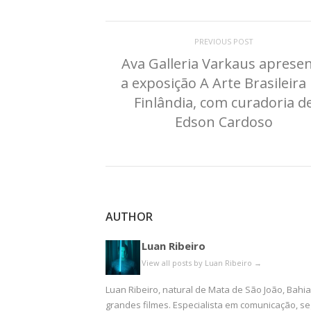
PREVIOUS POST
Ava Galleria Varkaus aprese
a exposição A Arte Brasileira
Finlândia, com curadoria d
Edson Cardoso
AUTHOR
Luan Ribeiro
View all posts by Luan Ribeiro
→
Luan Ribeiro, natural de Mata de São João, Bahi
grandes filmes. Especialista em comunicação, se