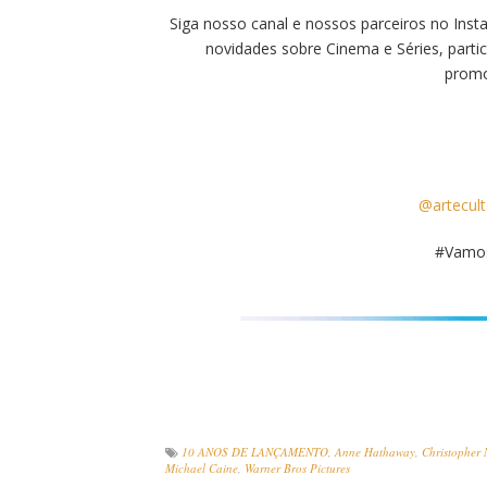
Siga nosso canal e nossos parceiros no Insta
novidades sobre Cinema e Séries, partic
promo
@artecult
#Vamos
10 ANOS DE LANÇAMENTO
,
Anne Hathaway
,
Christopher 
Michael Caine
,
Warner Bros Pictures