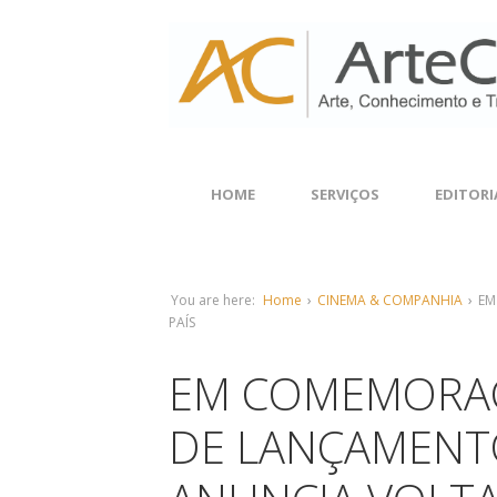
HOME
SERVIÇOS
EDITORI
You are here:
Home
›
CINEMA & COMPANHIA
›
EM
PAÍS
EM COMEMORAÇ
DE LANÇAMENT