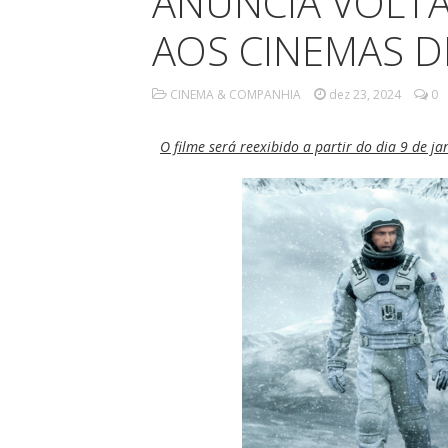
ANUNCIA VOLTA
AOS CINEMAS D
CINEMA & COMPANHIA
dez 23, 2024
0
O filme será reexibido a partir do dia 9 de j