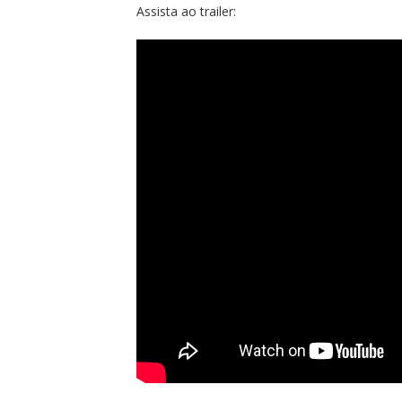
Assista ao trailer: