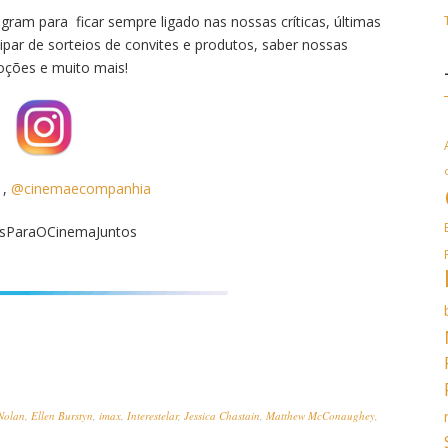
gram para ficar sempre ligado nas nossas críticas, últimas
ipar de sorteios de convites e produtos, saber nossas
ções e muito mais!
,
@cinemaecompanhia
ParaOCinemaJuntos
Nolan
,
Ellen Burstyn
,
imax
,
Interestelar
,
Jessica Chastain
,
Matthew McConaughey
,