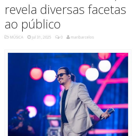
revela diversas facetas
ao público
MÚSICA
jul 31, 2025
0
maribarcelos