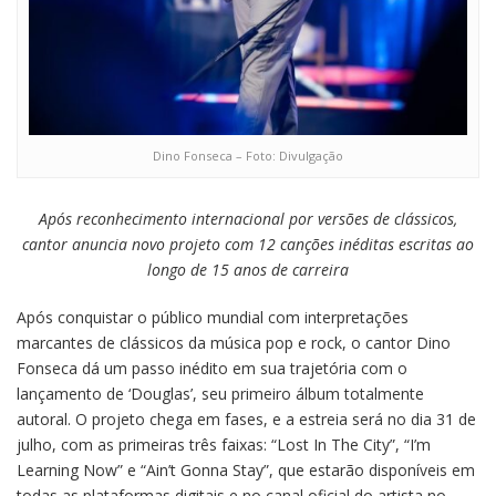
Dino Fonseca – Foto: Divulgação
Após reconhecimento internacional por versões de clássicos,
cantor anuncia novo projeto com 12 canções inéditas escritas ao
longo de 15 anos de carreira
Após conquistar o público mundial com interpretações
marcantes de clássicos da música pop e rock, o cantor Dino
Fonseca dá um passo inédito em sua trajetória com o
lançamento de ‘Douglas’, seu primeiro álbum totalmente
autoral. O projeto chega em fases, e a estreia será no dia 31 de
julho, com as primeiras três faixas: “Lost In The City”, “I’m
Learning Now” e “Ain’t Gonna Stay”, que estarão disponíveis em
todas as plataformas digitais e no canal oficial do artista no