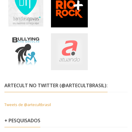
ARTECULT NO TWITTER (@ARTECULTBRASIL):
Tweets de @artecultbrasil
+ PESQUISADOS