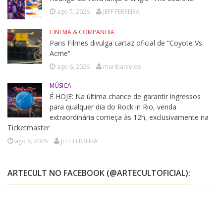
ago 7, 2026
JEFF FERREIRA
CINEMA & COMPANHIA
Paris Filmes divulga cartaz oficial de “Coyote Vs.
Acme”
ago 6, 2026
maribarcelos
MÚSICA
É HOJE: Na última chance de garantir ingressos
para qualquer dia do Rock in Rio, venda
extraordinária começa às 12h, exclusivamente na
Ticketmaster
ago 6, 2026
JEFF FERREIRA
ARTECULT NO FACEBOOK (@ARTECULTOFICIAL):