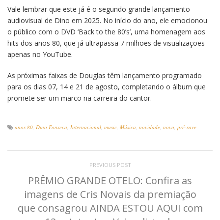
Vale lembrar que este já é o segundo grande lançamento
audiovisual de Dino em 2025. No início do ano, ele emocionou
o público com o DVD ‘Back to the 80’s’, uma homenagem aos
hits dos anos 80, que já ultrapassa 7 milhões de visualizações
apenas no YouTube.
As próximas faixas de Douglas têm lançamento programado
para os dias 07, 14 e 21 de agosto, completando o álbum que
promete ser um marco na carreira do cantor.
anos 80
,
Dino Fonseca
,
Internacional
,
music
,
Música
,
novidade
,
novo
,
pré-save
PREVIOUS POST
PRÊMIO GRANDE OTELO: Confira as
imagens de Cris Novais da premiação
que consagrou AINDA ESTOU AQUI com