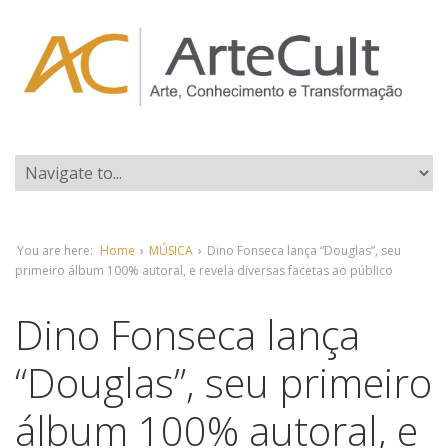
You are here:
Home
›
MÚSICA
›
Dino Fonseca lança “Douglas”, seu
primeiro álbum 100% autoral, e revela diversas facetas ao público
Dino Fonseca lança
“Douglas”, seu primeiro
álbum 100% autoral, e