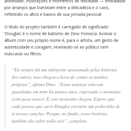
ansiedade, frustrações e momentos de felicidade — embaladas
por arranjos que transitam entre a delicadeza e o caos,
refletindo os altos e baixos de sua jornada pessoal.
O título do projeto também é carregado de significado:
‘Douglas’ é o nome de batismo de Dino Fonseca. Assinar o
álbum com seu próprio nome é, para o artista, um gesto de
autenticidade e coragem, revelando-se ao público sem
máscaras ou filtros.
“Eu sempre fui um intérprete apaixonado pelas histórias
dos outros, mas chegou a hora de contar as minhas
próprias”,
afirma Dino. “Essas músicas estavam
guardadas em mim há muitos anos, esperando o momento
certo para nascer. E esse momento chegou. Espero que
cada pessoa que ouvir Douglas encontre um pedacinho de
si nessas canções. Porque, no fundo, essas histórias
também são sobre todos nós”, completa.