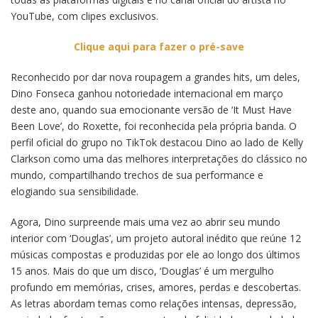
YouTube, com clipes exclusivos.
Clique aqui para fazer o pré-save
Reconhecido por dar nova roupagem a grandes hits, um deles,
Dino Fonseca ganhou notoriedade internacional em março
deste ano, quando sua emocionante versão de ‘It Must Have
Been Love’, do Roxette, foi reconhecida pela própria banda. O
perfil oficial do grupo no TikTok destacou Dino ao lado de Kelly
Clarkson como uma das melhores interpretações do clássico no
mundo, compartilhando trechos de sua performance e
elogiando sua sensibilidade.
Agora, Dino surpreende mais uma vez ao abrir seu mundo
interior com ‘Douglas’, um projeto autoral inédito que reúne 12
músicas compostas e produzidas por ele ao longo dos últimos
15 anos. Mais do que um disco, ‘Douglas’ é um mergulho
profundo em memórias, crises, amores, perdas e descobertas.
As letras abordam temas como relações intensas, depressão,