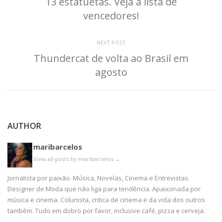
13 estatuetas. Veja a lista de
vencedores!
NEXT POST
Thundercat de volta ao Brasil em
agosto
AUTHOR
maribarcelos
View all posts by maribarcelos
→
Jornalista por paixão. Música, Novelas, Cinema e Entrevistas.
Designer de Moda que não liga para tendência. Apaixonada por
música e cinema. Colunista, critica de cinema e da vida dos outros
também. Tudo em dobro por favor, inclusive café, pizza e cerveja.