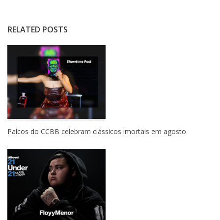
RELATED POSTS
Palcos do CCBB celebram clássicos imortais em agosto