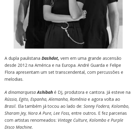
A dupla paulistana
Dashdot,
vem em uma grande ascensão
desde 2012 na América e na Europa. André Guarda e Felipe
Flora apresentam um set transcendental, com percussões e
melodias.
A
dinamarquesa
Ashibah
é DJ, produtora e cantora. Já esteve na
Rússia, Egito, Espanha, Alemanha, Romênia
e agora volta ao
Brasil.
Ela também já tocou ao lado de:
Sonny Fodera, Kolombo,
Sharam Jey, Nora A Pure, Lee Foss,
entre outros. E fez parcerias
com artistas renomeados:
Vintage Culture, Kolombo e Purple
Disco Machine.