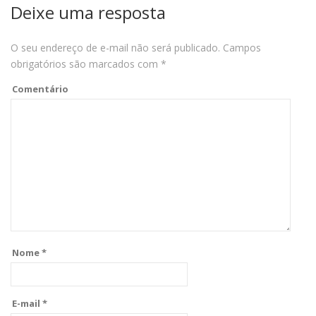
Deixe uma resposta
O seu endereço de e-mail não será publicado.
Campos
obrigatórios são marcados com
*
Comentário
Nome
*
E-mail
*