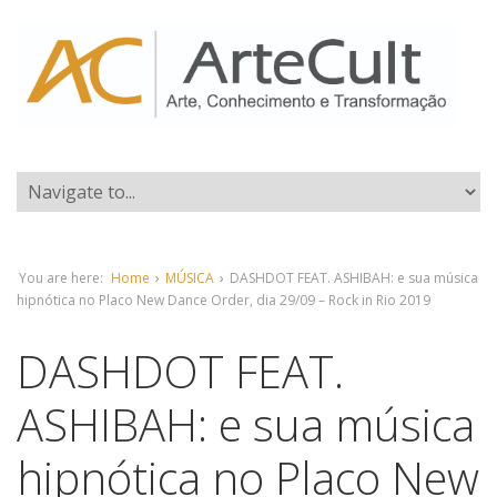
You are here:
Home
›
MÚSICA
›
DASHDOT FEAT. ASHIBAH: e sua música
hipnótica no Placo New Dance Order, dia 29/09 – Rock in Rio 2019
DASHDOT FEAT.
ASHIBAH: e sua música
hipnótica no Placo New