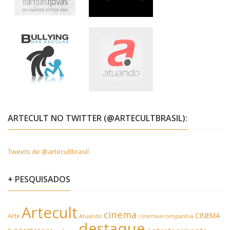
ARTECULT NO TWITTER (@ARTECULTBRASIL):
Tweets de @artecultbrasil
+ PESQUISADOS
Artecult
cinema
CINEMA
Arte
Atuando
cinemaecompanhia
destaque