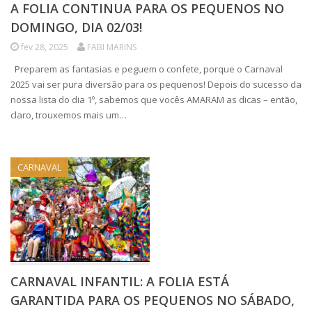
A FOLIA CONTINUA PARA OS PEQUENOS NO
DOMINGO, DIA 02/03!
fev 28, 2025
FABI MARINS
Preparem as fantasias e peguem o confete, porque o Carnaval
2025 vai ser pura diversão para os pequenos! Depois do sucesso da
nossa lista do dia 1º, sabemos que vocês AMARAM as dicas – então,
claro, trouxemos mais um…
CARNAVAL
CARNAVAL INFANTIL: A FOLIA ESTÁ
GARANTIDA PARA OS PEQUENOS NO SÁBADO,