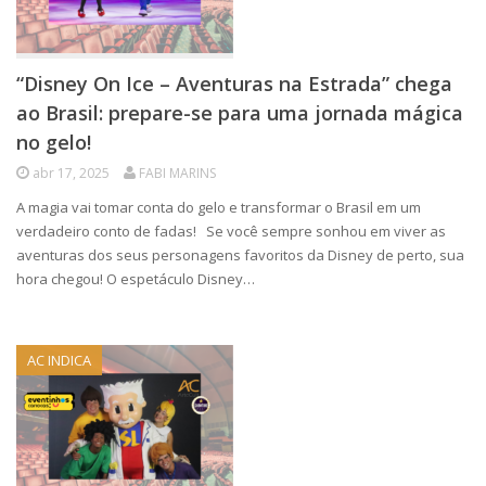
“Disney On Ice – Aventuras na Estrada” chega
ao Brasil: prepare-se para uma jornada mágica
no gelo!
abr 17, 2025
FABI MARINS
A magia vai tomar conta do gelo e transformar o Brasil em um
verdadeiro conto de fadas! Se você sempre sonhou em viver as
aventuras dos seus personagens favoritos da Disney de perto, sua
hora chegou! O espetáculo Disney…
AC INDICA