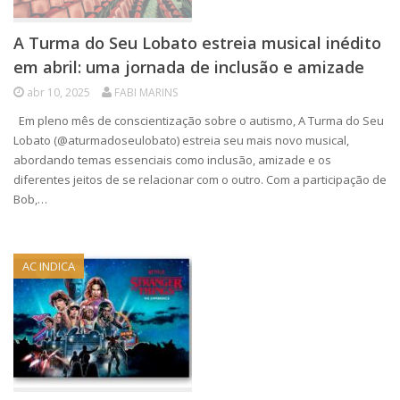
A Turma do Seu Lobato estreia musical inédito
em abril: uma jornada de inclusão e amizade
abr 10, 2025
FABI MARINS
Em pleno mês de conscientização sobre o autismo, A Turma do Seu
Lobato (@aturmadoseulobato) estreia seu mais novo musical,
abordando temas essenciais como inclusão, amizade e os
diferentes jeitos de se relacionar com o outro. Com a participação de
Bob,…
AC INDICA