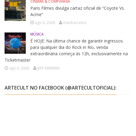
CINEMA & COMPANHIA
Paris Filmes divulga cartaz oficial de “Coyote Vs.
Acme”
ago 6, 2026
maribarcelos
MÚSICA
É HOJE: Na última chance de garantir ingressos
para qualquer dia do Rock in Rio, venda
extraordinária começa às 12h, exclusivamente na
Ticketmaster
ago 6, 2026
JEFF FERREIRA
ARTECULT NO FACEBOOK (@ARTECULTOFICIAL):