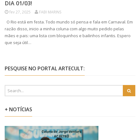
DIA 01/03!
fev 27, 2025
FABI MARINS
O Rio está em festa. Todo mundo só pensa e fala em Carnaval. Em
razão disso, inicio a minha coluna com algo muito pedido pelas
mães e pais: uma lista com bloquinhos e bailinhos infantis. Espero
que seja útil…
PESQUISE NO PORTAL ARTECULT:
+ NOTÍCIAS