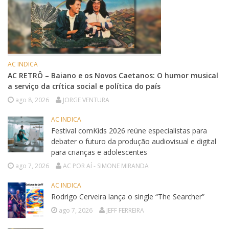
AC INDICA
AC RETRÔ – Baiano e os Novos Caetanos: O humor musical
a serviço da crítica social e política do país
ago 8, 2026
JORGE VENTURA
AC INDICA
Festival comKids 2026 reúne especialistas para
debater o futuro da produção audiovisual e digital
para crianças e adolescentes
ago 7, 2026
AC POR AÍ - SIMONE MIRANDA
AC INDICA
Rodrigo Cerveira lança o single “The Searcher”
ago 7, 2026
JEFF FERREIRA