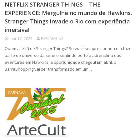
NETFLIX STRANGER THINGS – THE
EXPERIENCE: Mergulhe no mundo de Hawkins.
Stranger Things invade o Rio com experiência
imersiva!
mar 17, 2025
FABI MARINS
Quem aí é fã de Stranger Things? Se você sempre sonhou em fazer
parte do universo da série e sentir de perto a adrenalina das
aventuras em Hawkins, a oportunidade chegou! Em abril, o
BarraShopping vai ser transformado em um…
CARNAVAL