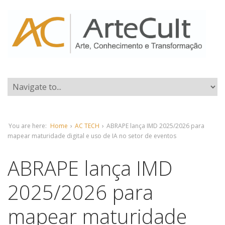
You are here:
Home
›
AC TECH
›
ABRAPE lança IMD 2025/2026 para
mapear maturidade digital e uso de IA no setor de eventos
ABRAPE lança IMD
2025/2026 para
mapear maturidade