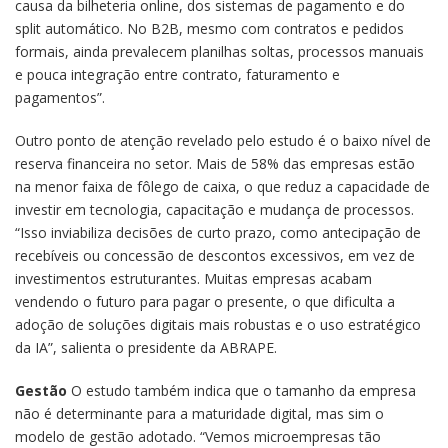
causa da bilheteria online, dos sistemas de pagamento e do
split automático. No B2B, mesmo com contratos e pedidos
formais, ainda prevalecem planilhas soltas, processos manuais
e pouca integração entre contrato, faturamento e
pagamentos”.
Outro ponto de atenção revelado pelo estudo é o baixo nível de
reserva financeira no setor. Mais de 58% das empresas estão
na menor faixa de fôlego de caixa, o que reduz a capacidade de
investir em tecnologia, capacitação e mudança de processos.
“Isso inviabiliza decisões de curto prazo, como antecipação de
recebíveis ou concessão de descontos excessivos, em vez de
investimentos estruturantes. Muitas empresas acabam
vendendo o futuro para pagar o presente, o que dificulta a
adoção de soluções digitais mais robustas e o uso estratégico
da IA”, salienta o presidente da ABRAPE.
Gestão
O estudo também indica que o tamanho da empresa
não é determinante para a maturidade digital, mas sim o
modelo de gestão adotado. “Vemos microempresas tão