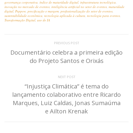
governança corporativa
,
índice de maturidade digital
,
infraestrutura tecnológica
,
inovação no mercado de eventos
,
inteligência artificial no setor de eventos
,
maturidade
digital
,
Peppow
,
precificação e margem
,
profissionalização do setor de eventos
,
sustentabilidade econômica
,
tecnologia aplicada à cultura
,
tecnologia para eventos
,
Transformação Digital
,
uso de IA
PREVIOUS POST
Documentário celebra a primeira edição
do Projeto Santos e Orixás
NEXT POST
“Injustiça Climática” é tema do
lançamento colaborativo entre Ricardo
Marques, Luiz Caldas, Jonas Sumaúma
e Ailton Krenak