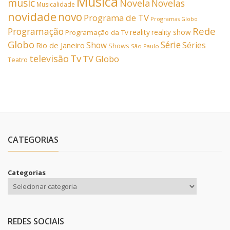
Música
music
Novela
Novelas
Musicalidade
novidade
novo
Programa de TV
Programas Globo
Rede
Programação
reality
reality show
Programação da Tv
Globo
Série
Show
Séries
Rio de Janeiro
Shows
São Paulo
Tv
televisão
TV Globo
Teatro
CATEGORIAS
Categorias
REDES SOCIAIS