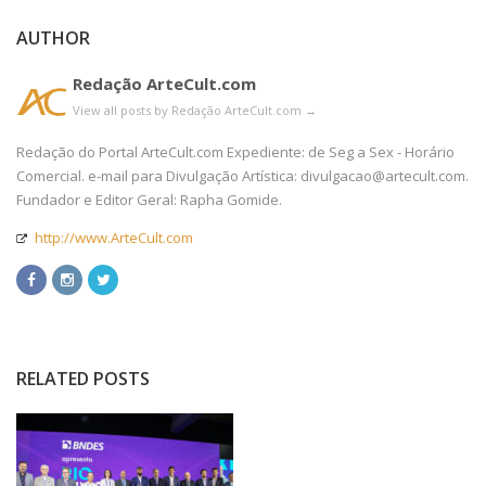
AUTHOR
Redação ArteCult.com
View all posts by Redação ArteCult.com
→
Redação do Portal ArteCult.com Expediente: de Seg a Sex - Horário
Comercial. e-mail para Divulgação Artística: divulgacao@artecult.com.
Fundador e Editor Geral: Rapha Gomide.
http://www.ArteCult.com
RELATED POSTS