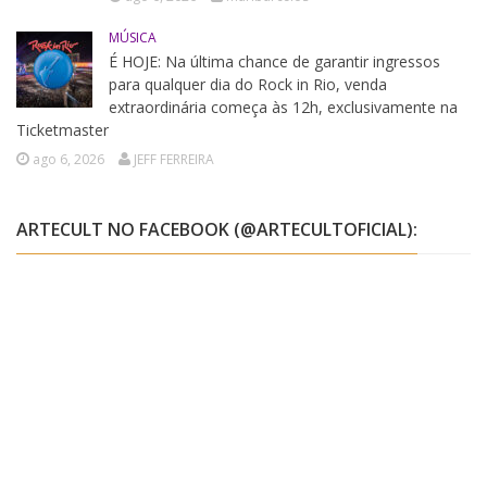
MÚSICA
É HOJE: Na última chance de garantir ingressos
para qualquer dia do Rock in Rio, venda
extraordinária começa às 12h, exclusivamente na
Ticketmaster
ago 6, 2026
JEFF FERREIRA
ARTECULT NO FACEBOOK (@ARTECULTOFICIAL):