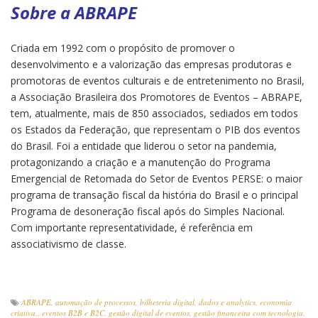
Sobre a ABRAPE
Criada em 1992 com o propósito de promover o
desenvolvimento e a valorização das empresas produtoras e
promotoras de eventos culturais e de entretenimento no Brasil,
a Associação Brasileira dos Promotores de Eventos – ABRAPE,
tem, atualmente, mais de 850 associados, sediados em todos
os Estados da Federação, que representam o PIB dos eventos
do Brasil. Foi a entidade que liderou o setor na pandemia,
protagonizando a criação e a manutenção do Programa
Emergencial de Retomada do Setor de Eventos PERSE: o maior
programa de transação fiscal da história do Brasil e o principal
Programa de desoneração fiscal após do Simples Nacional.
Com importante representatividade, é referência em
associativismo de classe.
ABRAPE
,
automação de processos
,
bilheteria digital
,
dados e analytics
,
economia
criativa.
,
eventos B2B e B2C
,
gestão digital de eventos
,
gestão financeira com tecnologia
,