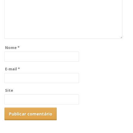
Nome
*
E-mail
*
Site