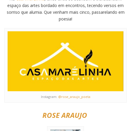
espaço das artes bordado em encontros, tecendo versos em
sorriso que alumia. Que venham mais cinco, passarelando em
poesia!
Instagram:
@rose_araujo_poeta
ROSE ARAUJO