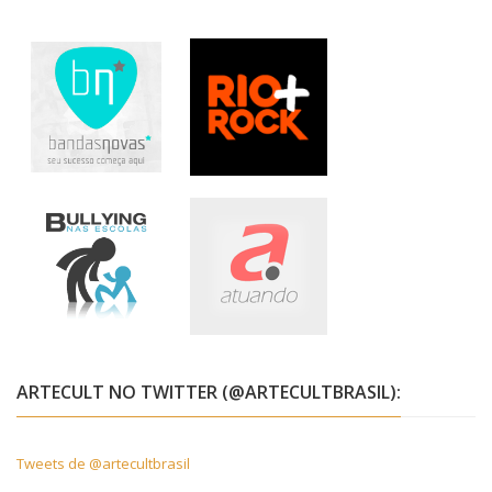
ARTECULT NO TWITTER (@ARTECULTBRASIL):
Tweets de @artecultbrasil