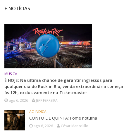
+ NOTÍCIAS
MÚSICA
É HOJE: Na última chance de garantir ingressos para
qualquer dia do Rock in Rio, venda extraordinária começa
às 12h, exclusivamente na Ticketmaster
ago 6, 2026
JEFF FERREIRA
AC INDICA
CONTO DE QUINTA: Fome noturna
ago 6, 2026
César Manzolillo