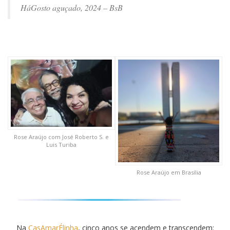
HáGosto aguçado, 2024 – BsB
Rose Araújo com José Roberto S. e
Luis Turiba
Rose Araújo em Brasília
Na
CasAmarÉlinha
, cinco anos se acendem e transcendem: