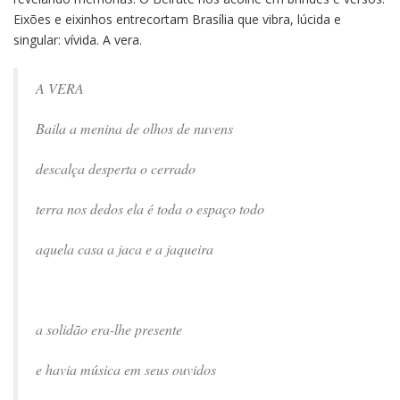
Eixões e eixinhos entrecortam Brasília que vibra, lúcida e
singular: vívida. A vera.
A VERA
Baila a menina de olhos de nuvens
descalça desperta o cerrado
terra nos dedos ela é toda o espaço todo
aquela casa a jaca e a jaqueira
a solidão era-lhe presente
e havia música em seus ouvidos