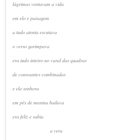
lágrimas ventavam a vida
em elo e paisagem
a tudo atenta escutava
o verso garimpava
era tudo inteiro no varal das quadras
de consoantes combinadas
e ela senhora
em pés de menina bailava
era feliz e sabia
a vera