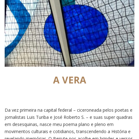
A VERA
Da vez primeira na capital federal – ciceroneada pelos poetas e
jornalistas Luis Turiba e José Roberto S. – e suas super quadras
em desesquinas, nasce meu poema plano e pleno em
movimentos culturais e cotidianos, transcendendo a História e
revelando memórias. O Beirute nos acolhe em brindes e versos.