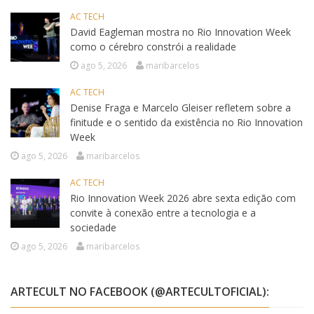
AC TECH
David Eagleman mostra no Rio Innovation Week
como o cérebro constrói a realidade
ago 5, 2026
maribarcelos
AC TECH
Denise Fraga e Marcelo Gleiser refletem sobre a
finitude e o sentido da existência no Rio Innovation
Week
ago 5, 2026
maribarcelos
AC TECH
Rio Innovation Week 2026 abre sexta edição com
convite à conexão entre a tecnologia e a
sociedade
ago 5, 2026
maribarcelos
ARTECULT NO FACEBOOK (@ARTECULTOFICIAL):