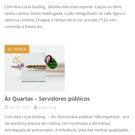
Com Ana Lúcia Gosling Decidiu não mais esperar. Calçou os tênis,
vestiu camisa. Ainda madrugada, o pão mergulhado no café, ligou o
rádio na cozinha. Cheguei a tempo de te ver acordar (*) Eu vim
correndo à frente do…
AC INDICA
Às Quartas – Servidores públicos
out 29, 2025
anagosling
Com Ana Lúcia Gosling – Ah, funcionária pública? Não esperava… pra
ser escritora precisa ser criativa, né? Incomoda a afirmativa
entrelaçada ao preconceito. A tolerância, uma das minhas qualidades,