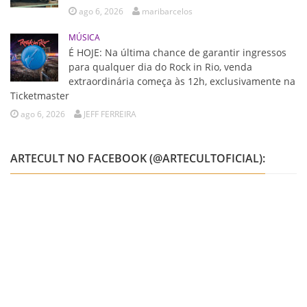
ago 6, 2026
maribarcelos
MÚSICA
É HOJE: Na última chance de garantir ingressos
para qualquer dia do Rock in Rio, venda
extraordinária começa às 12h, exclusivamente na
Ticketmaster
ago 6, 2026
JEFF FERREIRA
ARTECULT NO FACEBOOK (@ARTECULTOFICIAL):