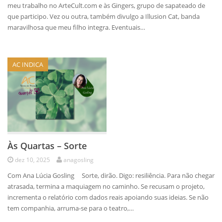
meu trabalho no ArteCult.com e às Gingers, grupo de sapateado de
que participo. Vez ou outra, também divulgo a Illusion Cat, banda
maravilhosa que meu filho integra. Eventuais…
AC INDICA
Às Quartas – Sorte
dez 10, 2025
anagosling
Com Ana Lúcia Gosling Sorte, dirão. Digo: resiliência. Para não chegar
atrasada, termina a maquiagem no caminho. Se recusam o projeto,
incrementa o relatório com dados reais apoiando suas ideias. Se não
tem companhia, arruma-se para o teatro,…