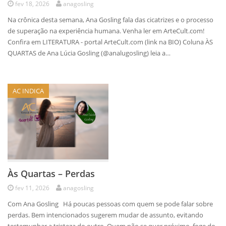
fev 18, 2026
anagosling
Na crônica desta semana, Ana Gosling fala das cicatrizes e o processo
de superação na experiência humana. Venha ler em ArteCult.com!
Confira em LITERATURA - portal ArteCult.com (link na BIO) Coluna ÀS
QUARTAS de Ana Lúcia Gosling (@analugosling) leia a…
AC INDICA
Às Quartas – Perdas
fev 11, 2026
anagosling
Com Ana Gosling Há poucas pessoas com quem se pode falar sobre
perdas. Bem intencionados sugerem mudar de assunto, evitando