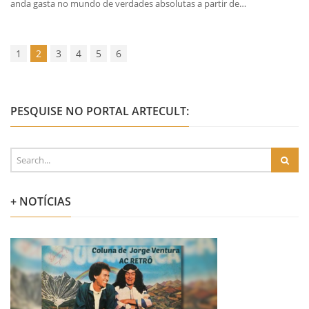
anda gasta no mundo de verdades absolutas a partir de…
1
2
3
4
5
6
PESQUISE NO PORTAL ARTECULT:
+ NOTÍCIAS