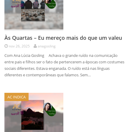
Às Quartas – Eu mereço mais do que um valeu
nov 26, 2025
anagosling
Com Ana Lúcia Gosling Achava o grande ruído na comunicação
entre pais e filhos ser o fato de pertencerem a épocas com costumes
sociais diferentes. Estava enganada. O ruído está nas línguas
diferentes e contemporâneas que falamos. Sem…
AC INDICA