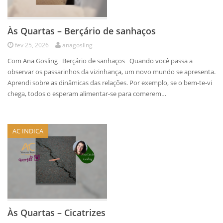
Às Quartas – Berçário de sanhaços
fev 25, 2026
anagosling
Com Ana Gosling Berçário de sanhaços Quando você passa a
observar os passarinhos da vizinhança, um novo mundo se apresenta.
Aprendi sobre as dinâmicas das relações. Por exemplo, se o bem-te-vi
chega, todos o esperam alimentar-se para comerem…
AC INDICA
Às Quartas – Cicatrizes