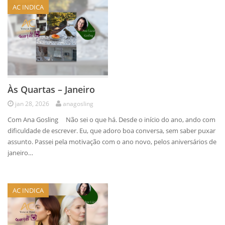
AC INDICA
Às Quartas – Janeiro
jan 28, 2026
anagosling
Com Ana Gosling Não sei o que há. Desde o início do ano, ando com
dificuldade de escrever. Eu, que adoro boa conversa, sem saber puxar
assunto. Passei pela motivação com o ano novo, pelos aniversários de
janeiro…
AC INDICA