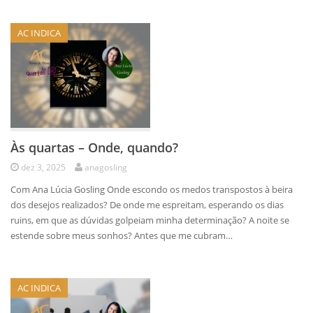
AC INDICA
Às quartas – Onde, quando?
dez 3, 2025
anagosling
Com Ana Lúcia Gosling Onde escondo os medos transpostos à beira
dos desejos realizados? De onde me espreitam, esperando os dias
ruins, em que as dúvidas golpeiam minha determinação? A noite se
estende sobre meus sonhos? Antes que me cubram…
AC INDICA