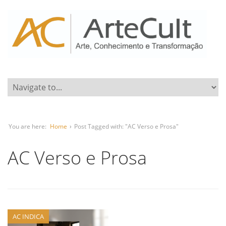
You are here:
Home
›
Post Tagged with: "AC Verso e Prosa"
AC Verso e Prosa
AC INDICA