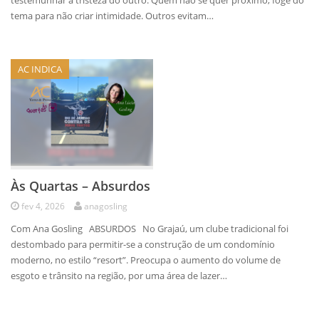
testemunhar a tristeza do outro. Quem não se quer próximo, foge do
tema para não criar intimidade. Outros evitam…
AC INDICA
Às Quartas – Absurdos
fev 4, 2026
anagosling
Com Ana Gosling ABSURDOS No Grajaú, um clube tradicional foi
destombado para permitir-se a construção de um condomínio
moderno, no estilo “resort”. Preocupa o aumento do volume de
esgoto e trânsito na região, por uma área de lazer…