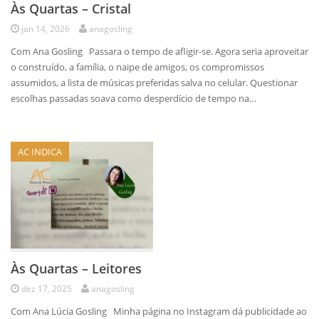
Às Quartas – Cristal
jan 14, 2026
anagosling
Com Ana Gosling Passara o tempo de afligir-se. Agora seria aproveitar
o construído, a família, o naipe de amigos, os compromissos
assumidos, a lista de músicas preferidas salva no celular. Questionar
escolhas passadas soava como desperdício de tempo na…
AC INDICA
Às Quartas – Leitores
dez 17, 2025
anagosling
Com Ana Lúcia Gosling Minha página no Instagram dá publicidade ao