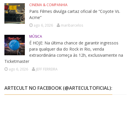
CINEMA & COMPANHIA
Paris Filmes divulga cartaz oficial de “Coyote Vs.
Acme”
ago 6, 2026
maribarcelos
MÚSICA
É HOJE: Na última chance de garantir ingressos
para qualquer dia do Rock in Rio, venda
extraordinária começa às 12h, exclusivamente na
Ticketmaster
ago 6, 2026
JEFF FERREIRA
ARTECULT NO FACEBOOK (@ARTECULTOFICIAL):