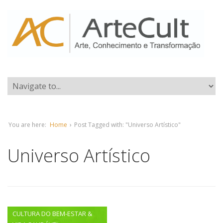
You are here:
Home
›
Post Tagged with: "Universo Artístico"
Universo Artístico
CULTURA DO BEM-ESTAR &