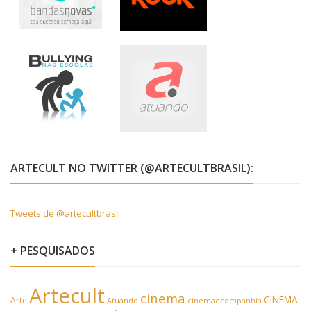
ARTECULT NO TWITTER (@ARTECULTBRASIL):
Tweets de @artecultbrasil
+ PESQUISADOS
Artecult
cinema
CINEMA
Arte
Atuando
cinemaecompanhia