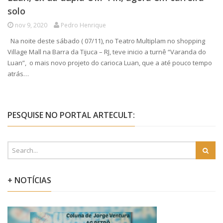
solo
nov 9, 2020
Pedro Henrique
Na noite deste sábado ( 07/11), no Teatro Multiplam no shopping
Village Mall na Barra da Tijuca – RJ, teve inicio a turnê “Varanda do
Luan”, o mais novo projeto do carioca Luan, que a até pouco tempo
atrás…
PESQUISE NO PORTAL ARTECULT:
+ NOTÍCIAS