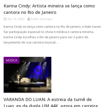
Karina Cindy: Artista mineira se lança como
cantora no Rio de Janeiro
dez 19, 2020
Pedro Henrique
Karina Cindy se lança como cantora no Rio de Janeiro, e Babi Xavier
faz participação especial no show A médica e cantora mineira,
Karina Cindy escolheu o Rio de Janeiro para ser o palco do
lançamento de sua carreira musical.…
MÚSICA
VARANDA DO LUAN: A estreia da turnê de
Luan, ex da dupla UM 44K, agora em carreira