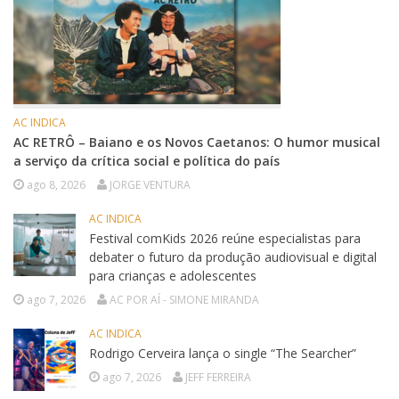
AC INDICA
AC RETRÔ – Baiano e os Novos Caetanos: O humor musical
a serviço da crítica social e política do país
ago 8, 2026
JORGE VENTURA
AC INDICA
Festival comKids 2026 reúne especialistas para
debater o futuro da produção audiovisual e digital
para crianças e adolescentes
ago 7, 2026
AC POR AÍ - SIMONE MIRANDA
AC INDICA
Rodrigo Cerveira lança o single “The Searcher”
ago 7, 2026
JEFF FERREIRA