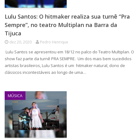
Lulu Santos: O hitmaker realiza sua turnê “Pra
Sempre”, no teatro Multiplan na Barra da
Tijuca
dez 20, 2020
Pedro Henrique
Lulu Santos se apresentou em 18/12 no palco do Teatro Multiplan. O
show faz parte da turnê PRA SEMPRE. Um dos mais bem sucedidos
artistas brasileiros, Lulu Santos é um hitmaker natural, dono de
clássicos incontestáveis ao longo de uma…
MÚSICA