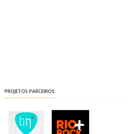
PROJETOS PARCEIROS: