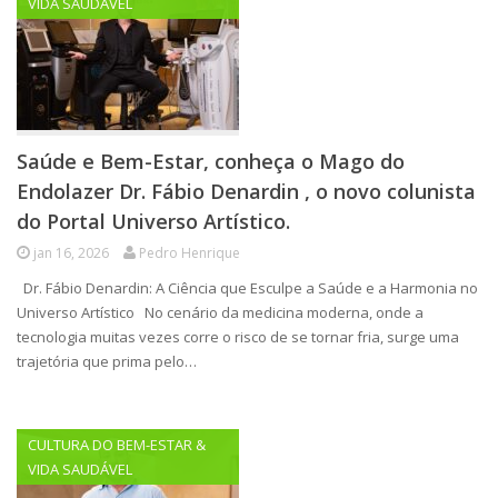
VIDA SAUDÁVEL
Saúde e Bem-Estar, conheça o Mago do
Endolazer Dr. Fábio Denardin , o novo colunista
do Portal Universo Artístico.
jan 16, 2026
Pedro Henrique
Dr. Fábio Denardin: A Ciência que Esculpe a Saúde e a Harmonia no
Universo Artístico No cenário da medicina moderna, onde a
tecnologia muitas vezes corre o risco de se tornar fria, surge uma
trajetória que prima pelo…
CULTURA DO BEM-ESTAR &
VIDA SAUDÁVEL