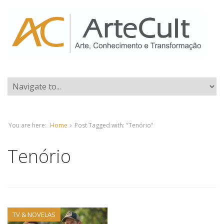
You are here:
Home
›
Post Tagged with: "Tenório"
Tenório
TV & NOVELAS