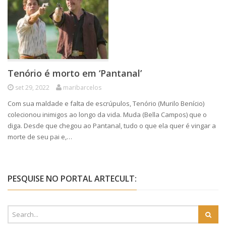
Tenório é morto em ‘Pantanal’
set 29, 2022
maribarcelos
Com sua maldade e falta de escrúpulos, Tenório (Murilo Benício)
colecionou inimigos ao longo da vida. Muda (Bella Campos) que o
diga. Desde que chegou ao Pantanal, tudo o que ela quer é vingar a
morte de seu pai e,…
PESQUISE NO PORTAL ARTECULT: