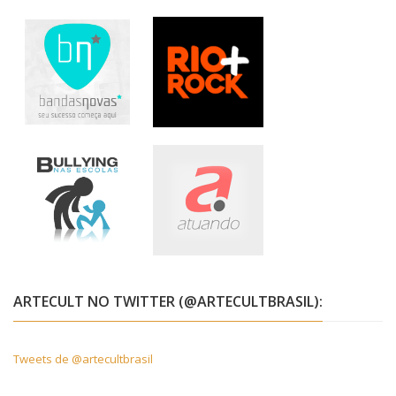
ARTECULT NO TWITTER (@ARTECULTBRASIL):
Tweets de @artecultbrasil