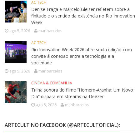
AC TECH
Denise Fraga e Marcelo Gleiser refletem sobre a
finitude e o sentido da existência no Rio Innovation
Week
ago 5, 2026
maribarcelos
AC TECH
Rio Innovation Week 2026 abre sexta edição com
convite à conexão entre a tecnologia e a
sociedade
ago 5, 2026
maribarcelos
CINEMA & COMPANHIA
Trilha sonora do filme “Homem-Aranha: Um Novo
Dia” dispara em streams na Deezer
ago 5, 2026
maribarcelos
ARTECULT NO FACEBOOK (@ARTECULTOFICIAL):