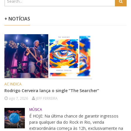
+ NOTÍCIAS
AC INDICA
Rodrigo Cerveira lança o single “The Searcher”
ago 7, 2026
JEFF FERREIRA
MÚSICA
É HOJE: Na última chance de garantir ingressos
para qualquer dia do Rock in Rio, venda
extraordinária começa às 12h, exclusivamente na