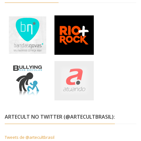
ARTECULT NO TWITTER (@ARTECULTBRASIL):
Tweets de @artecultbrasil